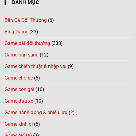
DANH MỤC
Bắn Cá Đổi Thưởng
(6)
Blog Game
(33)
Game bài đổi thưởng
(338)
Game bắn súng
(12)
Game chiến thuật & nhập vai
(9)
Game cho bé
(6)
Game con gái
(10)
Game đua xe
(10)
Game hành động & phiêu lưu
(2)
Game kinh dị
(5)
Game Nổ Hũ
(3)