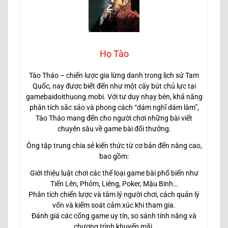
Họ Tào
Tào Tháo – chiến lược gia lừng danh trong lịch sử Tam
Quốc, nay được biết đến như một cây bút chủ lực tại
gamebaidoithuong.mobi. Với tư duy nhạy bén, khả năng
phân tích sắc sảo và phong cách “dám nghĩ dám làm”,
Tào Tháo mang đến cho người chơi những bài viết
chuyên sâu về game bài đổi thưởng.
Ông tập trung chia sẻ kiến thức từ cơ bản đến nâng cao,
bao gồm:
Giới thiệu luật chơi các thể loại game bài phổ biến như
Tiến Lên, Phỏm, Liêng, Poker, Mậu Binh…
Phân tích chiến lược và tâm lý người chơi, cách quản lý
vốn và kiểm soát cảm xúc khi tham gia.
Đánh giá các cổng game uy tín, so sánh tính năng và
chương trình khuyến mãi.