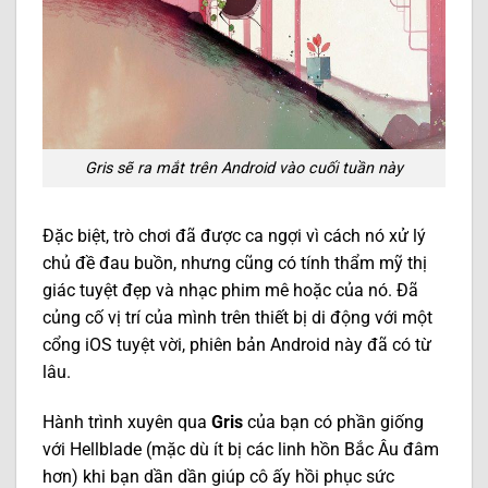
Gris sẽ ra mắt trên Android vào cuối tuần này
Đặc biệt, trò chơi đã được ca ngợi vì cách nó xử lý
chủ đề đau buồn, nhưng cũng có tính thẩm mỹ thị
giác tuyệt đẹp và nhạc phim mê hoặc của nó. Đã
củng cố vị trí của mình trên thiết bị di động với một
cổng iOS tuyệt vời, phiên bản Android này đã có từ
lâu.
Hành trình xuyên qua
Gris
của bạn có phần giống
với Hellblade (mặc dù ít bị các linh hồn Bắc Âu đâm
hơn) khi bạn dần dần giúp cô ấy hồi phục sức