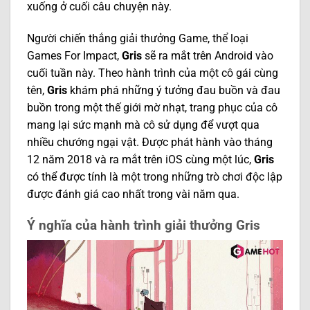
xuống ở cuối câu chuyện này.
Người chiến thắng giải thưởng Game, thể loại
Games For Impact,
Gris
sẽ ra mắt trên Android vào
cuối tuần này. Theo hành trình của một cô gái cùng
tên,
Gris
khám phá những ý tưởng đau buồn và đau
buồn trong một thế giới mờ nhạt, trang phục của cô
mang lại sức mạnh mà cô sử dụng để vượt qua
nhiều chướng ngại vật. Được phát hành vào tháng
12 năm 2018 và ra mắt trên iOS cùng một lúc,
Gris
có thể được tính là một trong những trò chơi độc lập
được đánh giá cao nhất trong vài năm qua.
Ý nghĩa của hành trình giải thưởng Gris