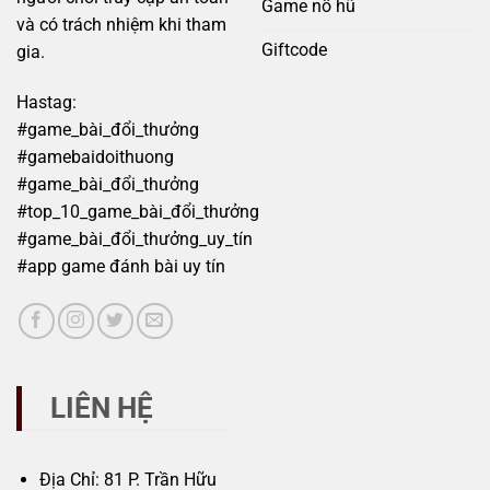
Game nổ hũ
và có trách nhiệm khi tham
Giftcode
gia.
Hastag:
#game_bài_đổi_thưởng
#gamebaidoithuong
#game_bài_đổi_thưởng
#top_10_game_bài_đổi_thưởng
#game_bài_đổi_thưởng_uy_tín
#app game đánh bài uy tín
LIÊN HỆ
Địa Chỉ: 81 P. Trần Hữu