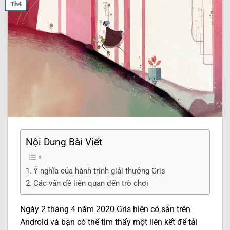
Th4
Nội Dung Bài Viết
Ý nghĩa của hành trình giải thưởng Gris
Các vấn đề liên quan đến trò chơi
Ngày 2 tháng 4 năm 2020 Gris hiện có sẵn trên
Android và bạn có thể tìm thấy một liên kết để tải