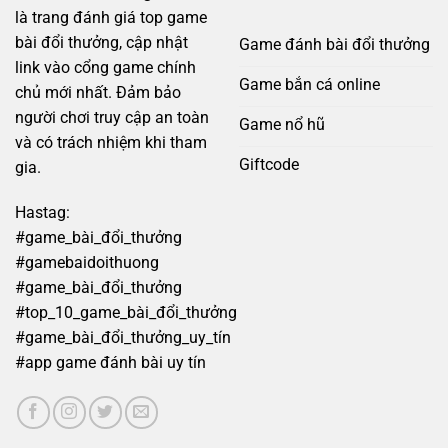
đầy
là trang đánh giá top game
rủi
ro
bài đổi thưởng, cập nhật
Game đánh bài đổi thưởng
link vào cổng game chính
Game bắn cá online
chủ mới nhất. Đảm bảo
người chơi truy cập an toàn
Game nổ hũ
và có trách nhiệm khi tham
Giftcode
gia.
Hastag:
#game_bài_đổi_thưởng
#gamebaidoithuong
#game_bài_đổi_thưởng
#top_10_game_bài_đổi_thưởng
#game_bài_đổi_thưởng_uy_tín
#app game đánh bài uy tín