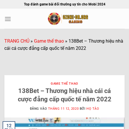
Bỏ
Top đánh game bài đổi thưởng uy tín cho Mobi 2024
qua
nội
dung
TRANG CHỦ
»
Game thể thao
»
138Bet – Thương hiệu nhà
cái cá cược đẳng cấp quốc tế năm 2022
GAME THỂ THAO
138Bet – Thương hiệu nhà cái cá
cược đẳng cấp quốc tế năm 2022
ĐĂNG VÀO
THÁNG 11 12, 2020
BỞI
HỌ TÀO
12