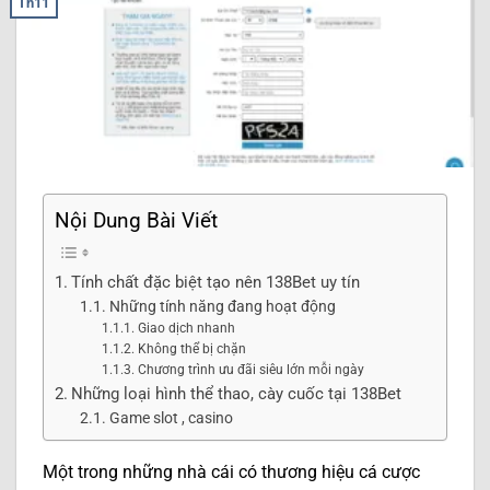
Th11
Nội Dung Bài Viết
Tính chất đặc biệt tạo nên 138Bet uy tín
Những tính năng đang hoạt động
Giao dịch nhanh
Không thể bị chặn
Chương trình ưu đãi siêu lớn mỗi ngày
Những loại hình thể thao, cày cuốc tại 138Bet
Game slot , casino
Một trong những nhà cái có thương hiệu cá cược