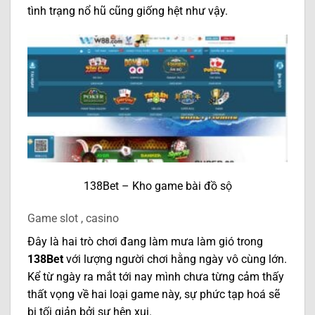
tình trạng nổ hũ cũng giống hệt như vậy.
138Bet – Kho game bài đồ sộ
Game slot , casino
Đây là hai trò chơi đang làm mưa làm gió trong
138Bet
với lượng người chơi hằng ngày vô cùng lớn.
Kể từ ngày ra mắt tới nay mình chưa từng cảm thấy
thất vọng về hai loại game này, sự phức tạp hoá sẽ
bị tối giản bởi sự hên xui.