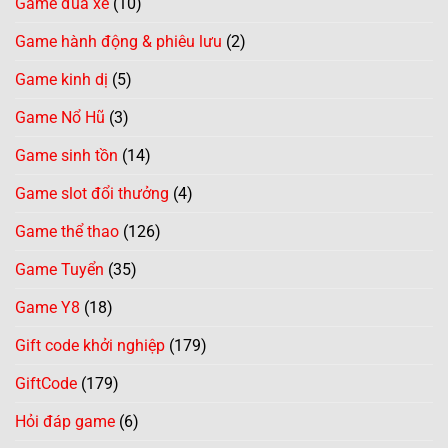
Game đua xe
(10)
Game hành động & phiêu lưu
(2)
Game kinh dị
(5)
Game Nổ Hũ
(3)
Game sinh tồn
(14)
Game slot đổi thưởng
(4)
Game thể thao
(126)
Game Tuyển
(35)
Game Y8
(18)
Gift code khởi nghiệp
(179)
GiftCode
(179)
Hỏi đáp game
(6)