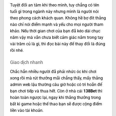
Tuyệt đối an tâm khi theo mình, tuy chẳng có tên
tuổi gì trong ngành này nhưng mình là người nói
theo phong cách khách quan. Không hề bợ đít thằng
nào chỉ nói điểm mạnh và yếu cho mọi người tham
khảo. Nếu thời gian chơi của bạn đã kéo dài chục
năm vậy mà vẫn chưa biết cảm giác nắm trong tay
vài trăm củ là gì, thì đọc bài này để thay đổi là đúng
rồi nhé.
Giao dịch nhanh
Chắc hẳn nhiều người đã phải nhức óc khi chơi
xong rồi mà rút thưởng mãi chẳng thấy, mấy thằng
admin web lậu thường câu giờ hoặc có trì hoãn để
bạn chơi tiếp và thua hết. Còn ở nhà cái
138Bet
thì
hoàn toàn ngược lại, ngay khi thắng thưởng trong
bất kì game hoặc thể thao bạn sẽ được cộng điểm
liền vào tài khoản.