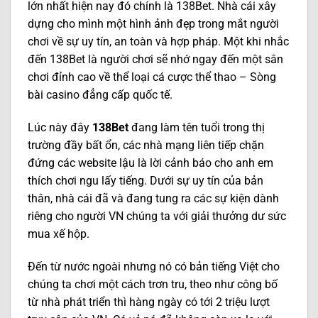
lớn nhất hiện nay đó chính là 138Bet. Nhà cái xây
dựng cho mình một hình ảnh đẹp trong mắt người
chơi về sự uy tín, an toàn và hợp pháp. Một khi nhắc
đến 138Bet là người chơi sẽ nhớ ngay đến một sân
chơi đỉnh cao về thể loại cá cược thể thao – Sòng
bài casino đẳng cấp quốc tế.
Lúc này đây
138Bet
đang làm tên tuổi trong thị
trường đầy bất ổn, các nhà mạng liên tiếp chặn
đứng các website lậu là lời cảnh báo cho anh em
thích chơi ngu lấy tiếng. Dưới sự uy tín của bản
thân, nhà cái đã và đang tung ra các sự kiện dành
riêng cho người VN chúng ta với giải thưởng dư sức
mua xế hộp.
Đến từ nước ngoài nhưng nó có bản tiếng Việt cho
chúng ta chơi một cách trơn tru, theo như công bố
từ nhà phát triển thì hàng ngày có tới 2 triệu lượt