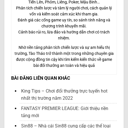
Tiến Lên, Phỏm, Liêng, Poker, Mậu Binh…
Phân tích chiến lược và tâm lý người chơi, cách quản lý
vốn và kiểm soát cảm xúc khi tham gia.
Đánh giá các cổng game uy tín, so sánh tính năng và
chương trình khuyến mãi.
Cảnh báo rủi ro, lừa đảo và hướng dẫn chơi có trách
nhiệm.
Nhờ nền tảng phân tích chiến lược và sự am hiểu thị
trường, Tào Tháo trở thành một trong những chuyên gia
được cộng đồng tin cậy khi tìm kiếm kiến thức về game
bài đổi thưởng an toàn và hiệu quả
BÀI ĐĂNG LIÊN QUAN KHÁC
King Tips – Chơi đổi thưởng trực tuyến hot
nhất thị trường năm 2022
FANTASY PREMIER LEAGUE: Giới thiệu nền
tảng mới
Sin88 – Nhà cái Sin88 cung cấp các thể loại