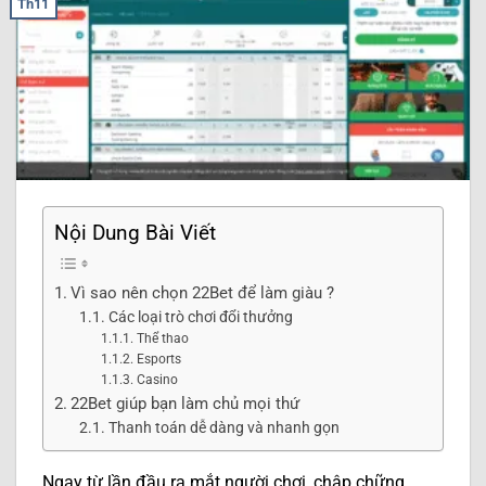
Th11
Nội Dung Bài Viết
Vì sao nên chọn 22Bet để làm giàu ?
Các loại trò chơi đổi thưởng
Thể thao
Esports
Casino
22Bet giúp bạn làm chủ mọi thứ
Thanh toán dễ dàng và nhanh gọn
Ngay từ lần đầu ra mắt người chơi, chập chững