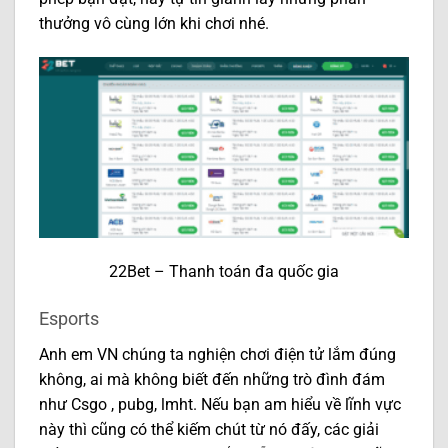
thưởng vô cùng lớn khi chơi nhé.
22Bet – Thanh toán đa quốc gia
Esports
Anh em VN chúng ta nghiện chơi điện tử lắm đúng
không, ai mà không biết đến những trò đình đám
như Csgo , pubg, lmht. Nếu bạn am hiểu về lĩnh vực
này thì cũng có thể kiếm chút từ nó đấy, các giải