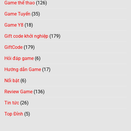
Game thể thao
(126)
Game Tuyển
(35)
Game Y8
(18)
Gift code khởi nghiệp
(179)
GiftCode
(179)
Hỏi đáp game
(6)
Hướng dẫn Game
(17)
Nổi bật
(6)
Review Game
(136)
Tin tức
(26)
Top Đỉnh
(5)