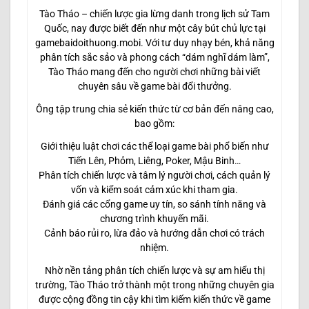
Tào Tháo – chiến lược gia lừng danh trong lịch sử Tam
Quốc, nay được biết đến như một cây bút chủ lực tại
gamebaidoithuong.mobi. Với tư duy nhạy bén, khả năng
phân tích sắc sảo và phong cách “dám nghĩ dám làm”,
Tào Tháo mang đến cho người chơi những bài viết
chuyên sâu về game bài đổi thưởng.
Ông tập trung chia sẻ kiến thức từ cơ bản đến nâng cao,
bao gồm:
Giới thiệu luật chơi các thể loại game bài phổ biến như
Tiến Lên, Phỏm, Liêng, Poker, Mậu Binh…
Phân tích chiến lược và tâm lý người chơi, cách quản lý
vốn và kiểm soát cảm xúc khi tham gia.
Đánh giá các cổng game uy tín, so sánh tính năng và
chương trình khuyến mãi.
Cảnh báo rủi ro, lừa đảo và hướng dẫn chơi có trách
nhiệm.
Nhờ nền tảng phân tích chiến lược và sự am hiểu thị
trường, Tào Tháo trở thành một trong những chuyên gia
được cộng đồng tin cậy khi tìm kiếm kiến thức về game