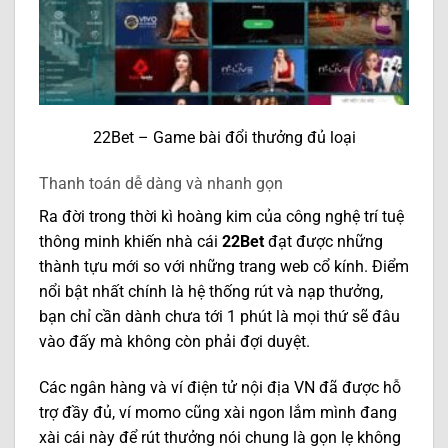
22Bet – Game bài đổi thưởng đủ loại
Thanh toán dễ dàng và nhanh gọn
Ra đời trong thời kì hoàng kim của công nghệ trí tuệ
thông minh khiến nhà cái
22Bet
đạt được những
thành tựu mới so với những trang web cổ kính. Điểm
nổi bật nhất chính là hệ thống rút và nạp thưởng,
bạn chỉ cần dành chưa tới 1 phút là mọi thứ sẽ đâu
vào đấy mà không còn phải đợi duyệt.
Các ngân hàng và ví điện tử nội địa VN đã được hỗ
trợ đầy đủ, ví momo cũng xài ngon lắm mình đang
xài cái này để rút thưởng nói chung là gọn lẹ không