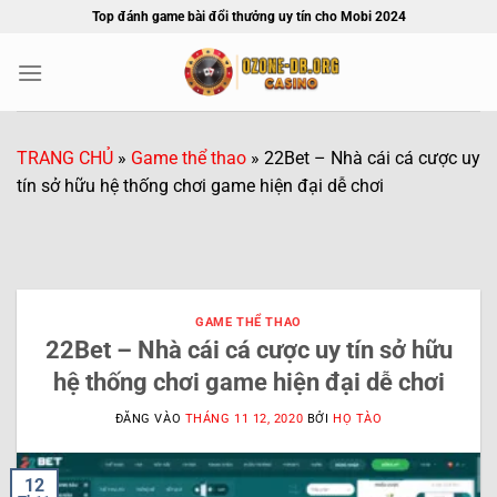
Bỏ
Top đánh game bài đổi thưởng uy tín cho Mobi 2024
qua
nội
dung
TRANG CHỦ
»
Game thể thao
»
22Bet – Nhà cái cá cược uy
tín sở hữu hệ thống chơi game hiện đại dễ chơi
GAME THỂ THAO
22Bet – Nhà cái cá cược uy tín sở hữu
hệ thống chơi game hiện đại dễ chơi
ĐĂNG VÀO
THÁNG 11 12, 2020
BỞI
HỌ TÀO
12