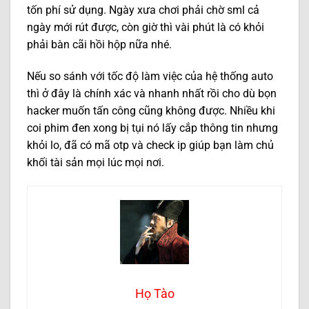
tốn phí sử dụng. Ngày xưa chơi phải chờ sml cả
ngày mới rút được, còn giờ thì vài phút là có khỏi
phải bàn cãi hồi hộp nữa nhé.
Nếu so sánh với tốc độ làm việc của hệ thống auto
thì ở đây là chính xác và nhanh nhất rồi cho dù bọn
hacker muốn tấn công cũng không được. Nhiều khi
coi phim đen xong bị tụi nó lấy cắp thông tin nhưng
khỏi lo, đã có mã otp và check ip giúp bạn làm chủ
khối tài sản mọi lúc mọi nơi.
Họ Tào