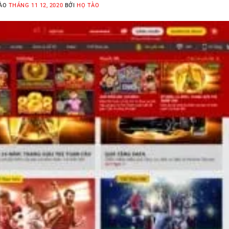
VÀO
THÁNG 11 12, 2020
BỞI
HỌ TÀO