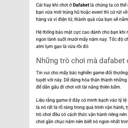
Cái hay khi chơi ở
Dafabet
là chúng ta có thể
bạn vừa mới trúng hũ hoặc event thì cứ rút về
hàng và ví điện tử, thành quả của bạn sẽ nằm
Hệ thống bảo mật cực cao dành cho bạn khi 
ngon lành suốt mười mấy năm nay. Tốc độ cho 
atm lụm gạo là vừa rồi đó.
Những trò chơi mà dafabet
Tin vui cho mấy bác nghiền game đổi thưởng
tuyệt vời này. Dễ dàng hóa thân thành những
để dẫn gấu đi chơi với tài năng thiên bẩm.
Liệu rằng game ở đây có minh bạch vào tỷ lệ 
là nó rất là rõ ràng trong quá trình vận hành,
trò chơi đều có cách thức vận hành riêng nên
chơi gần chục năm nên biết nó ngon nhất tron