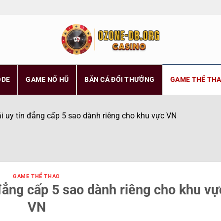
ODE
GAME NỔ HŨ
BẮN CÁ ĐỔI THƯỞNG
GAME THỂ TH
i uy tín đẳng cấp 5 sao dành riêng cho khu vực VN
GAME THỂ THAO
đẳng cấp 5 sao dành riêng cho khu vự
VN