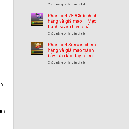
giả
tránh
ở
Chức năng bình luận bị tắt
mạo
lừa
Phân
–
đảo
biệt
Phân biệt 789Club chính
Thực
Hitclub
hãng và giả mạo – Mẹo
hư
chính
tránh scam hiệu quả
thế
hãng
nào?
ở
Chức năng bình luận bị tắt
và
Phân
giả
biệt
mạo
Phân biệt Sunwin chính
789Club
–
hãng và giả mạo tránh
chính
Những
bẫy lừa đảo đầy rủi ro
hãng
dấu
ở
Chức năng bình luận bị tắt
và
hiệu
Phân
giả
không
biệt
mạo
thể
Sunwin
–
bỏ
chính
Mẹo
qua
nh
hãng
tránh
và
scam
giả
hiệu
mạo
quả
tránh
thì
bẫy
lừa
đảo
đầy