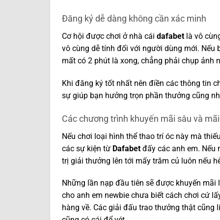
Đăng ký dễ dàng không cần xác minh
Cơ hội được chơi ở nhà cái
dafabet
là vô cùn
vô cùng dễ tính đối với người dùng mới. Nếu 
mất có 2 phút là xong, chẳng phải chụp ảnh n
Khi đăng ký tốt nhất nên điền các thông tin ch
sự giúp bạn hưởng trọn phần thưởng cũng n
Các chương trình khuyến mãi sâu và mãi
Nếu chơi loại hình thể thao trí óc này mà thi
các sự kiện từ
Dafabet
đấy các anh em. Nếu 
trị giải thưởng lên tới mấy trăm củ luôn nếu 
Những lần nạp đầu tiên sẽ được khuyến mãi lên 
cho anh em newbie chưa biết cách chơi cứ lấy 
hàng về. Các giải đấu trao thưởng thật cũng 
cũng có cái để vét.