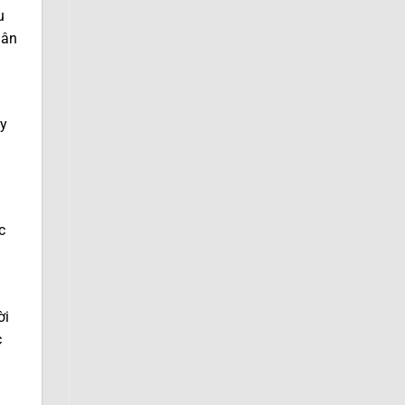
u
gân
ây
c
u
ời
c