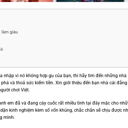
i làm giàu
ãi
a nhập vì nó không hợp gu của bạn, thì hãy tìm đến những nhà 
 phá và thoả sức kiếm tiền. Xin giới thiệu đến bạn nhà cái đẳng
gười chơi Việt.
 anh em đã và đang cày cuốc rất nhiều tình tại đây mặc cho nh
y dặn kinh nghiệm kèm số vốn khủng, chắc chắn sẽ chịu được nh
g mình.