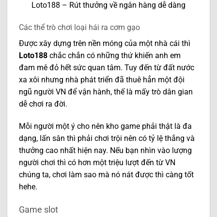
Loto188 – Rút thưởng về ngân hàng dễ dàng
Các thể trò chơi loại hái ra cơm gạo
Được xây dựng trên nền móng của một nhà cái thì
Loto188
chắc chắn có những thứ khiến anh em
đam mê đỏ hết sức quan tâm. Tuy đến từ đất nước
xa xôi nhưng nhà phát triển đã thuê hẳn một đội
ngũ người VN để vận hành, thế là mấy trò dân gian
dễ chơi ra đời.
Mỗi người một ý cho nên kho game phải thật là đa
dạng, lấn sân thì phải chơi trội nên có tỷ lệ thắng và
thưởng cao nhất hiện nay. Nếu bạn nhìn vào lượng
người chơi thì có hơn một triệu lượt đến từ VN
chúng ta, chơi làm sao mà nó nát được thì càng tốt
hehe.
Game slot