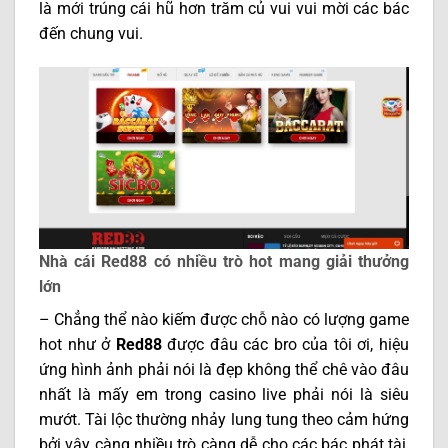
là mới trúng cái hũ hơn trăm củ vui vui mời các bác
đến chung vui.
Nhà cái Red88 có nhiều trò hot mang giải thưởng
lớn
– Chẳng thể nào kiếm được chỗ nào có lượng game
hot như ở
Red88
được đâu các bro của tôi ơi, hiệu
ứng hình ảnh phải nói là đẹp không thể chê vào đâu
nhất là mấy em trong casino live phải nói là siêu
mướt. Tài lộc thường nhảy lung tung theo cảm hứng
bởi vậy càng nhiều trò càng dễ cho các bác phát tài,