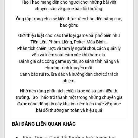
Tào Tháo mang đến cho người chơi những bài viết
chuyên sâu về game bài đổi thưởng.
Ông tập trung chia sẻ kiến thức từ cơ bản đến nâng cao,
bao gồm:
Giới thiệu luật chơi các thể loại game bài phổ biến như
Tiến Lên, Phỏm, Liêng, Poker, Mậu Binh…
Phân tích chiến lược và tâm lý người chơi, cách quản lý
vốn và kiểm soát cảm xúc khi tham gia.
Đánh giá các cổng game uy tín, so sánh tính năng và
chương trình khuyến mãi.
Cảnh báo rủi ro, lừa đảo và hướng dẫn chơi có trách
nhiệm.
Nhờ nền tảng phân tích chiến lược và sự am hiểu thị
trường, Tào Tháo trở thành một trong những chuyên gia
được cộng đồng tin cậy khi tìm kiếm kiến thức về game
bài đổi thưởng an toàn và hiệu quả
BÀI ĐĂNG LIÊN QUAN KHÁC
King Tips – Chơi đổi thưởng trực tuyến hot