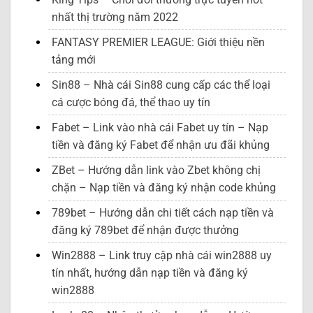
nhất thị trường năm 2022
FANTASY PREMIER LEAGUE: Giới thiệu nền
tảng mới
Sin88 – Nhà cái Sin88 cung cấp các thể loại
cá cược bóng đá, thể thao uy tín
Fabet – Link vào nhà cái Fabet uy tín – Nạp
tiền và đăng ký Fabet để nhận ưu đãi khủng
ZBet – Hướng dẫn link vào Zbet không chị
chặn – Nạp tiền và đăng ký nhận code khủng
789bet – Hướng dẫn chi tiết cách nạp tiền và
đăng ký 789bet để nhận được thưởng
Win2888 – Link truy cập nhà cái win2888 uy
tín nhất, hướng dẫn nạp tiền và đăng ký
win2888