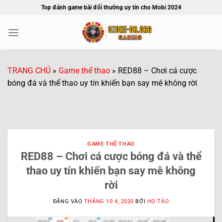
Bỏ
Top đánh game bài đổi thưởng uy tín cho Mobi 2024
qua
nội
dung
TRANG CHỦ
»
Game thể thao
»
RED88 – Chơi cá cược
bóng đá và thể thao uy tín khiến bạn say mê không rời
GAME THỂ THAO
RED88 – Chơi cá cược bóng đá và thể
thao uy tín khiến bạn say mê không
rời
ĐĂNG VÀO
THÁNG 10 4, 2020
BỞI
HỌ TÀO