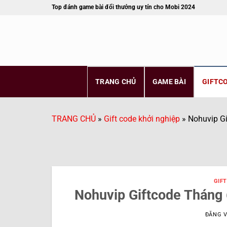
Bỏ
Top đánh game bài đổi thưởng uy tín cho Mobi 2024
qua
nội
dung
TRANG CHỦ
GAME BÀI
GIFTC
TRANG CHỦ
»
Gift code khởi nghiệp
»
Nohuvip Gi
GIFT
Nohuvip Giftcode Tháng 
ĐĂNG 