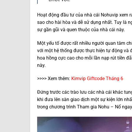
Hoạt động đầu tư của nhà cái Nohuvip xem ra r
sao cho hài hòa và dễ sử dụng nhất. Tuy là
sự gần gũi và quen thuộc của nhà cái này.
Một yếu tố được rất nhiều người quan tâm chí
với một hệ thống được thực hiện tự động và độ
hoa hồng cực cao cho mỗi lần nạp rút tiền đã 
này.
>>>> Xem thêm:
Kimvip Giftcode Tháng 6
Đứng trước các trào lưu các nhà cái khác tu
khi đưa lên sàn giao dịch một sự kiện lớn nh
trong chương trình Tham gia Nohu – Nổ ngay