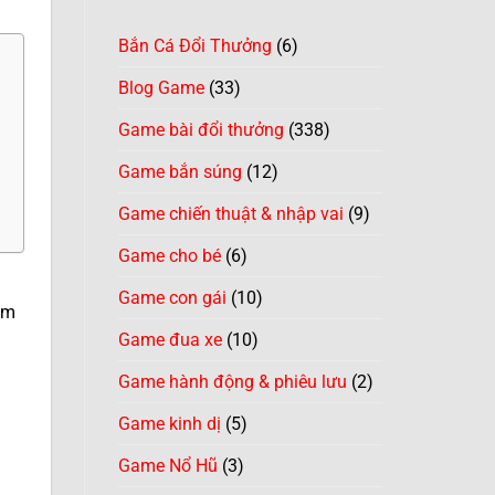
Bắn Cá Đổi Thưởng
(6)
Blog Game
(33)
Game bài đổi thưởng
(338)
Game bắn súng
(12)
Game chiến thuật & nhập vai
(9)
Game cho bé
(6)
Game con gái
(10)
ám
Game đua xe
(10)
Game hành động & phiêu lưu
(2)
Game kinh dị
(5)
Game Nổ Hũ
(3)