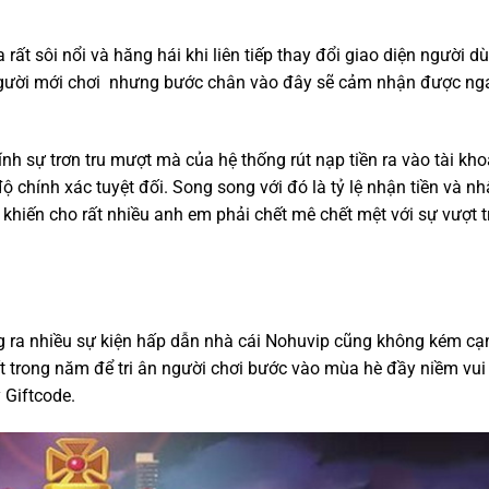
ất sôi nổi và hăng hái khi liên tiếp thay đổi giao diện người d
 người mới chơi nhưng bước chân vào đây sẽ cảm nhận được ng
nh sự trơn tru mượt mà của hệ thống rút nạp tiền ra vào tài kh
 chính xác tuyệt đối. Song song với đó là tỷ lệ nhận tiền và n
khiến cho rất nhiều anh em phải chết mê chết mệt với sự vượt t
ng ra nhiều sự kiện hấp dẫn nhà cái Nohuvip cũng không kém cạ
ất trong năm để tri ân người chơi bước vào mùa hè đầy niềm vui
 Giftcode.