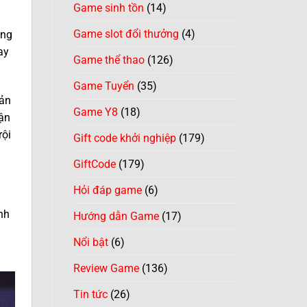
Game sinh tồn
(14)
Game slot đổi thưởng
(4)
ùng
ay
Game thể thao
(126)
Game Tuyển
(35)
oản
Game Y8
(18)
hận
rội
Gift code khởi nghiệp
(179)
GiftCode
(179)
Hỏi đáp game
(6)
nh
Hướng dẫn Game
(17)
Nổi bật
(6)
Review Game
(136)
Tin tức
(26)