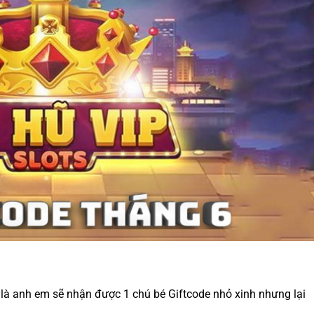
 là anh em sẽ nhận được 1 chú bé Giftcode nhỏ xinh nhưng lại