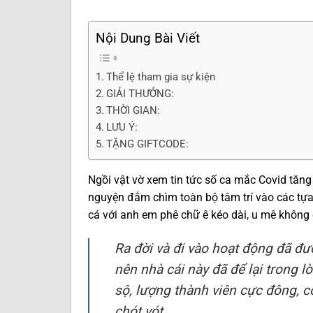
Nội Dung Bài Viết
Thể lệ tham gia sự kiện
GIẢI THƯỞNG:
THỜI GIAN:
LƯU Ý:
TẶNG GIFTCODE:
Ngồi vật vờ xem tin tức số ca mắc Covid tăng
nguyện đắm chìm toàn bộ tâm trí vào các tự
cá với anh em phê chữ ê kéo dài, u mê không c
Ra đời và đi vào hoạt động đã đư
nên nhà cái này đã để lại trong 
sộ, lượng thành viên cực đông, có
chót vót.