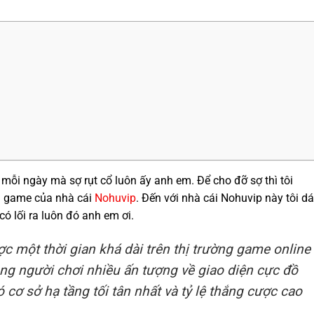
 mỗi ngày mà sợ rụt cổ luôn ấy anh em. Để cho đỡ sợ thì tôi
a game của nhà cái
Nohuvip
. Đến với nhà cái Nohuvip này tôi d
ó lối ra luôn đó anh em ơi.
ợc một thời gian khá dài trên thị trường game online
lòng người chơi nhiều ấn tượng về giao diện cực đồ
 cơ sở hạ tầng tối tân nhất và tỷ lệ thắng cược cao