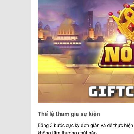
Thể lệ tham gia sự kiện
Bằng 3 bước cực kỳ đơn giản và dễ thực hiện
không tầm thường chút nào.