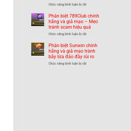
giả
tránh
ở
Chức năng bình luận bị tắt
mạo
lừa
Phân
–
đảo
biệt
Phân biệt 789Club chính
Thực
Hitclub
hãng và giả mạo – Mẹo
hư
chính
tránh scam hiệu quả
thế
hãng
nào?
ở
Chức năng bình luận bị tắt
và
Phân
giả
biệt
mạo
Phân biệt Sunwin chính
789Club
–
hãng và giả mạo tránh
chính
Những
bẫy lừa đảo đầy rủi ro
hãng
dấu
ở
Chức năng bình luận bị tắt
và
hiệu
Phân
giả
không
biệt
mạo
thể
Sunwin
–
bỏ
chính
Mẹo
qua
hãng
tránh
và
scam
giả
hiệu
mạo
quả
tránh
bẫy
lừa
đảo
đầy