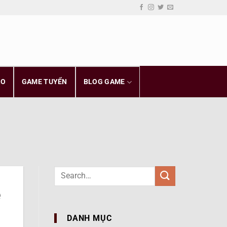
AO
GAME TUYỂN
BLOG GAME
e
DANH MỤC