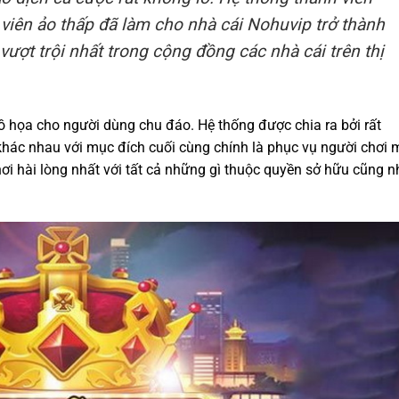
h viên ảo thấp đã làm cho nhà cái Nohuvip trở thành
vượt trội nhất trong cộng đồng các nhà cái trên thị
đồ họa cho người dùng chu đáo. Hệ thống được chia ra bởi rất
khác nhau với mục đích cuối cùng chính là phục vụ người chơi 
hơi hài lòng nhất với tất cả những gì thuộc quyền sở hữu cũng 