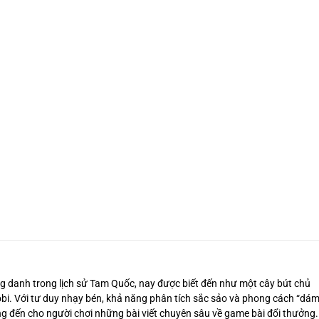
ng danh trong lịch sử Tam Quốc, nay được biết đến như một cây bút chủ
bi. Với tư duy nhạy bén, khả năng phân tích sắc sảo và phong cách “dá
g đến cho người chơi những bài viết chuyên sâu về game bài đổi thưởng.