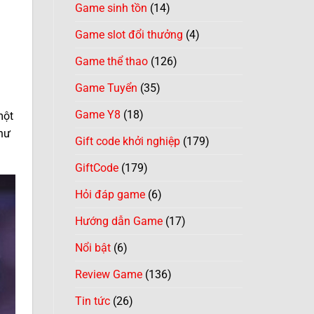
Game sinh tồn
(14)
Game slot đổi thưởng
(4)
Game thể thao
(126)
Game Tuyển
(35)
Game Y8
(18)
một
như
Gift code khởi nghiệp
(179)
GiftCode
(179)
Hỏi đáp game
(6)
Hướng dẫn Game
(17)
Nổi bật
(6)
Review Game
(136)
Tin tức
(26)