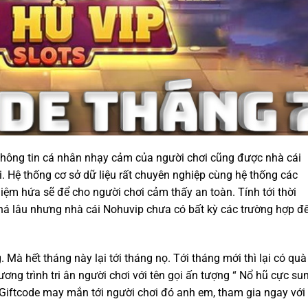
thông tin cá nhân nhạy cảm của người chơi cũng được nhà cái
. Hệ thống cơ sở dữ liệu rất chuyên nghiệp cùng hệ thống các
ệm hứa sẽ để cho người chơi cảm thấy an toàn. Tính tới thời
há lâu nhưng nhà cái Nohuvip chưa có bất kỳ các trường hợp để
Mà hết tháng này lại tới tháng nọ. Tới tháng mới thì lại có quà
ơng trình tri ân người chơi với tên gọi ấn tượng “ Nổ hũ cực su
Giftcode may mắn tới người chơi đó anh em, tham gia ngay với