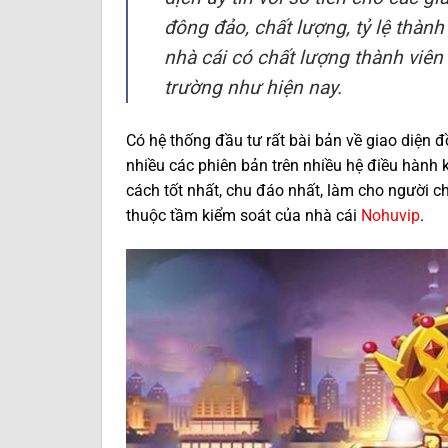
đông đảo, chất lượng, tỷ lệ thàn
nhà cái có chất lượng thành viên 
trường như hiện nay.
Có hệ thống đầu tư rất bài bản về giao diện 
nhiều các phiên bản trên nhiều hệ điều hành 
cách tốt nhất, chu đáo nhất, làm cho người c
thuộc tầm kiểm soát của nhà cái
Nohuvip
.