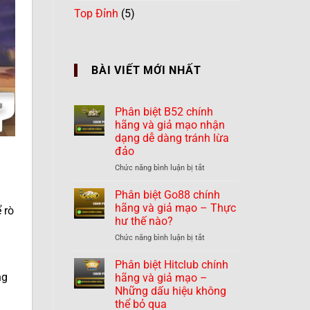
Top Đỉnh
(5)
BÀI VIẾT MỚI NHẤT
Phân biệt B52 chính
hãng và giả mạo nhận
dạng dễ dàng tránh lừa
đảo
ở
Chức năng bình luận bị tắt
Phân
biệt
Phân biệt Go88 chính
B52
hãng và giả mạo – Thực
 rò
chính
hư thế nào?
hãng
ở
Chức năng bình luận bị tắt
và
Phân
giả
biệt
mạo
Phân biệt Hitclub chính
Go88
nhận
ng
hãng và giả mạo –
chính
dạng
Những dấu hiệu không
hãng
dễ
thể bỏ qua
và
dàng