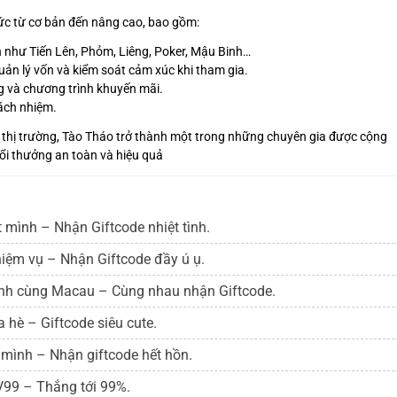
hức từ cơ bản đến nâng cao, bao gồm:
iến như Tiến Lên, Phỏm, Liêng, Poker, Mậu Binh…
quản lý vốn và kiểm soát cảm xúc khi tham gia.
g và chương trình khuyến mãi.
rách nhiệm.
u thị trường, Tào Tháo trở thành một trong những chuyên gia được cộng
đổi thưởng an toàn và hiệu quả
 mình – Nhận Giftcode nhiệt tình.
iệm vụ – Nhận Giftcode đầy ú ụ.
nh cùng Macau – Cùng nhau nhận Giftcode.
hè – Giftcode siêu cute.
mình – Nhận giftcode hết hồn.
V99 – Thắng tới 99%.