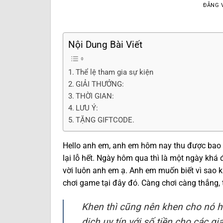
ĐĂNG 
Nội Dung Bài Viết
Thể lệ tham gia sự kiện
GIẢI THƯỞNG:
THỜI GIAN:
LƯU Ý:
TẶNG GIFTCODE.
Hello anh em, anh em hôm nay thu được bao 
lại lỗ hết. Ngày hôm qua thì là một ngày khá
vời luôn anh em ạ. Anh em muốn biết vì sao k
chơi game tại đây đó. Càng chơi càng thắng,
Khen thì cũng nên khen cho nó hế
dịch uy tín với số tiền cho các g