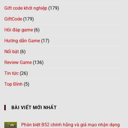
Gift code khởi nghiệp
(179)
GiftCode
(179)
Hỏi đáp game
(6)
Hướng dẫn Game
(17)
Nổi bật
(6)
Review Game
(136)
Tin tức
(26)
Top Đỉnh
(5)
BÀI VIẾT MỚI NHẤT
Phân biệt B52 chính hãng và giả mạo nhận dạng