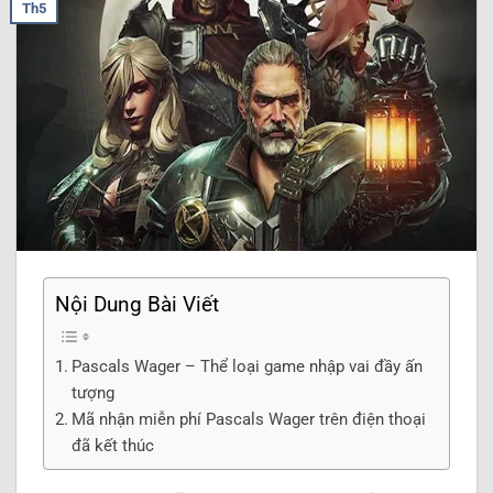
Th5
Nội Dung Bài Viết
Pascals Wager – Thể loại game nhập vai đầy ấn
tượng
Mã nhận miễn phí Pascals Wager trên điện thoại
đã kết thúc