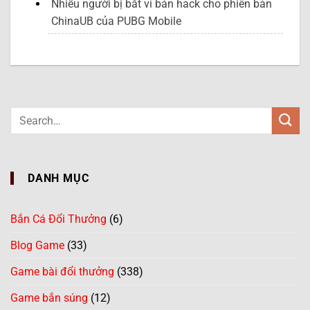
Nhiều người bị bắt vì bán hack cho phiên bản
ChinaUB của PUBG Mobile
DANH MỤC
Bắn Cá Đổi Thưởng
(6)
Blog Game
(33)
Game bài đổi thưởng
(338)
Game bắn súng
(12)