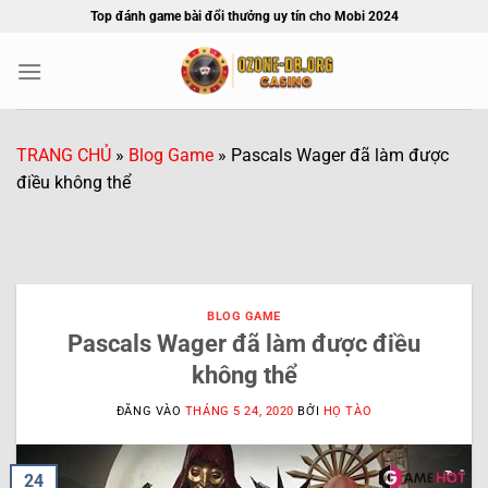
Bỏ
Top đánh game bài đổi thưởng uy tín cho Mobi 2024
qua
nội
dung
TRANG CHỦ
»
Blog Game
»
Pascals Wager đã làm được
điều không thể
BLOG GAME
Pascals Wager đã làm được điều
không thể
ĐĂNG VÀO
THÁNG 5 24, 2020
BỞI
HỌ TÀO
24