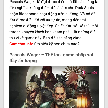
Pascals Wager đã đạt được điều mà tất cả chúng ta
đều nghĩ là không thể – đó là làm cho Dark Souls
hoặc Bloodborne hoạt động trên di động. Và nó đã
đạt được điều đó với sự tự tin, mang đến trải
nghiệm di động tuyệt đẹp. Chiến đấu với kẻ thù, môi
trường khuyến khích bạn khám phá,… là những điều
thú vị về game này. Bạn đã sẵn sàng cùng
Gamehot.info
tìm hiểu kỹ hơn chưa nào?
Pascals Wager – Thể loại game nhập vai
đầy ấn tượng