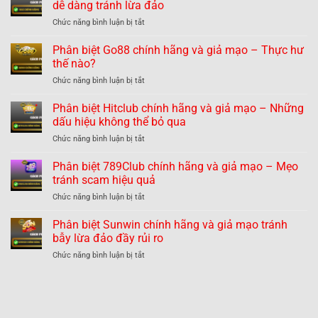
dễ dàng tránh lừa đảo
ở
Chức năng bình luận bị tắt
Phân
biệt
Phân biệt Go88 chính hãng và giả mạo – Thực hư
B52
thế nào?
chính
ở
Chức năng bình luận bị tắt
hãng
Phân
và
biệt
Phân biệt Hitclub chính hãng và giả mạo – Những
giả
Go88
mạo
dấu hiệu không thể bỏ qua
chính
nhận
ở
Chức năng bình luận bị tắt
hãng
dạng
Phân
và
dễ
biệt
Phân biệt 789Club chính hãng và giả mạo – Mẹo
giả
dàng
Hitclub
mạo
tránh scam hiệu quả
tránh
chính
–
lừa
ở
Chức năng bình luận bị tắt
hãng
Thực
đảo
Phân
và
hư
biệt
Phân biệt Sunwin chính hãng và giả mạo tránh
giả
thế
789Club
mạo
bẫy lừa đảo đầy rủi ro
nào?
chính
–
ở
Chức năng bình luận bị tắt
hãng
Những
Phân
và
dấu
biệt
giả
hiệu
Sunwin
mạo
không
chính
–
thể
hãng
Mẹo