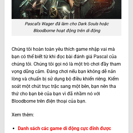
Pascal’s Wager đã làm cho Dark Souls hoặc
Bloodborne hoạt động trên di động
Chúng tôi hoàn toàn yêu thích game nhập vai mà
bạn có thể biết từ khi đọc bài đánh giá Pascal của
chúng tôi. Chúng tôi gọi nó là một trò chơi đầy tham
vọng dũng cảm. Đáng chơi nếu bạn không dễ nản
lòng và chuẩn bị sử dụng bộ điều khiển riêng. Kiểm
soát một chút trục trặc sang một bên, bạn nên tha
thứ cho bạn bè của bạn vì đã nhầm nó với
Bloodborne trên điện thoại của bạn.
Xem thêm:
Danh sách các game di động cực đỉnh được