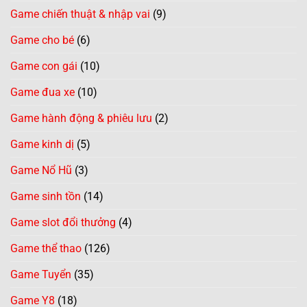
Game chiến thuật & nhập vai
(9)
Game cho bé
(6)
Game con gái
(10)
Game đua xe
(10)
Game hành động & phiêu lưu
(2)
Game kinh dị
(5)
Game Nổ Hũ
(3)
Game sinh tồn
(14)
Game slot đổi thưởng
(4)
Game thể thao
(126)
Game Tuyển
(35)
Game Y8
(18)