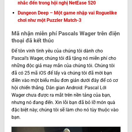
nhắc đến trong hội nghị NetEase 520
Dungeon Deep – Một game nhập vai Roguelike
chơi như một Puzzler Match-3
Mã nhận miễn phí Pascals Wager trên điện
thoại đã kết thúc
Để tôn vinh tình yêu của chúng tôi dành cho
Pascal’s Wager, chúng tôi đã tặng nó miễn phí cho
những độc giả may mắn của chúng tôi. Chúng tôi
đã có 25 mã iOS để lấy và chúng tôi đã mời bạn
điền vào một biểu mẫu đơn giản dưới đây để có cơ
hội chiến thắng. Dân gian Android: Pascal Lới
Wager chưa được ra mắt trên nền tảng của bạn,
nhưng nó đang đến. Xin lỗi bạn đã bỏ lỡ món quà
đặc biệt này; chúng tôi sẽ làm cho nó tùy thuộc vào
bạn.