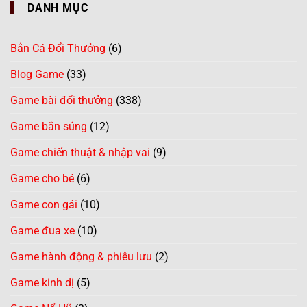
DANH MỤC
Bắn Cá Đổi Thưởng
(6)
Blog Game
(33)
Game bài đổi thưởng
(338)
Game bắn súng
(12)
Game chiến thuật & nhập vai
(9)
Game cho bé
(6)
Game con gái
(10)
Game đua xe
(10)
Game hành động & phiêu lưu
(2)
Game kinh dị
(5)