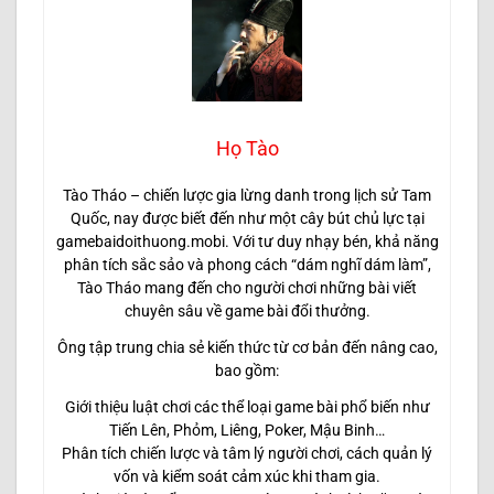
Họ Tào
Tào Tháo – chiến lược gia lừng danh trong lịch sử Tam
Quốc, nay được biết đến như một cây bút chủ lực tại
gamebaidoithuong.mobi. Với tư duy nhạy bén, khả năng
phân tích sắc sảo và phong cách “dám nghĩ dám làm”,
Tào Tháo mang đến cho người chơi những bài viết
chuyên sâu về game bài đổi thưởng.
Ông tập trung chia sẻ kiến thức từ cơ bản đến nâng cao,
bao gồm:
Giới thiệu luật chơi các thể loại game bài phổ biến như
Tiến Lên, Phỏm, Liêng, Poker, Mậu Binh…
Phân tích chiến lược và tâm lý người chơi, cách quản lý
vốn và kiểm soát cảm xúc khi tham gia.