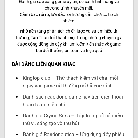
Đánh giá các cổng game uy tín, so sánh tính năng và
chương trình khuyến mãi.
Cảnh báo rủi ro, lừa đảo và hướng dẫn chơi có trách
nhiệm.
Nhờ nền tảng phân tích chiến lược và sự am hiểu thị
trường, Tào Tháo trở thành một trong những chuyên gia
được cộng đồng tin cậy khi tìm kiếm kiến thức về game
bài đổi thưởng an toàn và hiệu quả
BÀI ĐĂNG LIÊN QUAN KHÁC
Kingtop club – Thử thách kiếm vài chai mỗi
ngày với game rút thưởng nổ hũ cực đỉnh
Danh sách các dòng game hay trên điện thoại
hoàn toàn miễn phí
Đánh giá Crying Suns – Tập trung tất cả điểm
thú vị, sáng tạo và thu hút
Đánh giá Randonautica – Ứng dụng đầy phiêu