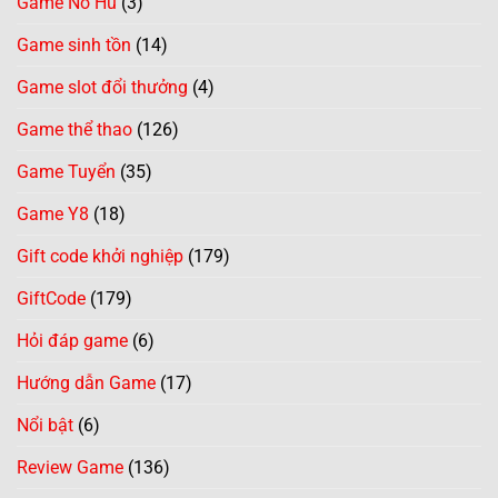
Game Nổ Hũ
(3)
Game sinh tồn
(14)
Game slot đổi thưởng
(4)
Game thể thao
(126)
Game Tuyển
(35)
Game Y8
(18)
Gift code khởi nghiệp
(179)
GiftCode
(179)
Hỏi đáp game
(6)
Hướng dẫn Game
(17)
Nổi bật
(6)
Review Game
(136)