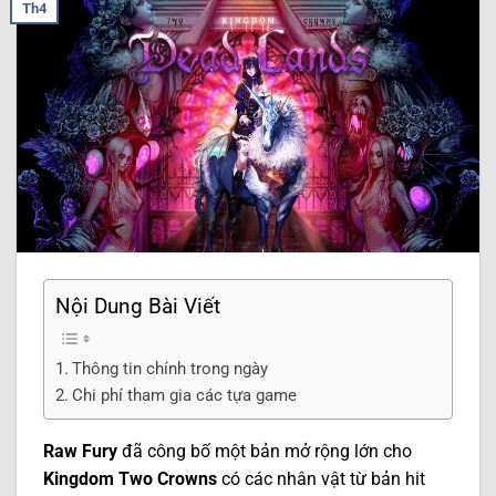
Th4
Nội Dung Bài Viết
Thông tin chính trong ngày
Chi phí tham gia các tựa game
Raw Fury
đã công bố một bản mở rộng lớn cho
Kingdom Two Crowns
có các nhân vật từ bản hit