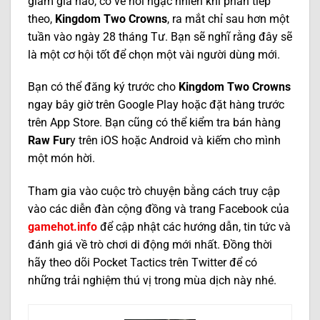
giảm giá nào, có vẻ hơi ngạc nhiên khi phần tiếp
theo,
Kingdom Two Crowns
, ra mắt chỉ sau hơn một
tuần vào ngày 28 tháng Tư. Bạn sẽ nghĩ rằng đây sẽ
là một cơ hội tốt để chọn một vài người dùng mới.
Bạn có thể đăng ký trước cho
Kingdom Two Crowns
ngay bây giờ trên Google Play hoặc đặt hàng trước
trên App Store. Bạn cũng có thể kiểm tra bán hàng
Raw Fur
y trên iOS hoặc Android và kiếm cho mình
một món hời.
Tham gia vào cuộc trò chuyện bằng cách truy cập
vào các diễn đàn cộng đồng và trang Facebook của
gamehot.info
để cập nhật các hướng dẫn, tin tức và
đánh giá về trò chơi di động mới nhất. Đồng thời
hãy theo dõi Pocket Tactics trên Twitter để có
những trải nghiệm thú vị trong mùa dịch này nhé.