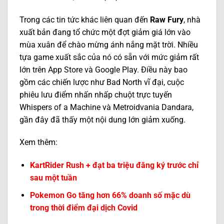
Trong các tin tức khác liên quan đến
Raw Fury
, nhà
xuất bản đang tổ chức một đợt giảm giá lớn vào
mùa xuân để chào mừng ánh nắng mặt trời. Nhiều
tựa game xuất sắc của nó có sẵn với mức giảm rất
lớn trên App Store và Google Play. Điều này bao
gồm các chiến lược như Bad North vĩ đại, cuộc
phiêu lưu điểm nhấn nhấp chuột trực tuyến
Whispers of a Machine và Metroidvania Dandara,
gần đây đã thấy một nội dung lớn giảm xuống.
Xem thêm:
KartRider Rush + đạt ba triệu đăng ký trước chỉ
sau một tuần
Pokemon Go tăng hơn 66% doanh số mặc dù
trong thời điểm đại dịch Covid