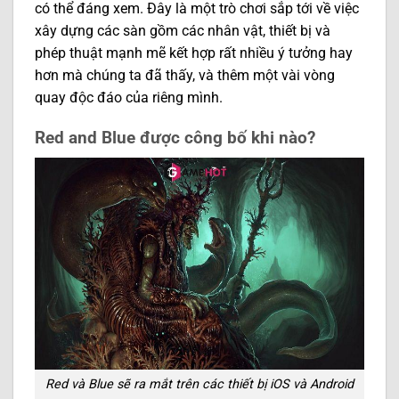
có thể đáng xem. Đây là một trò chơi sắp tới về việc
xây dựng các sàn gồm các nhân vật, thiết bị và
phép thuật mạnh mẽ kết hợp rất nhiều ý tưởng hay
hơn mà chúng ta đã thấy, và thêm một vài vòng
quay độc đáo của riêng mình.
Red and
B
lue được công bố khi nào?
Red và Blue sẽ ra mắt trên các thiết bị iOS và Android