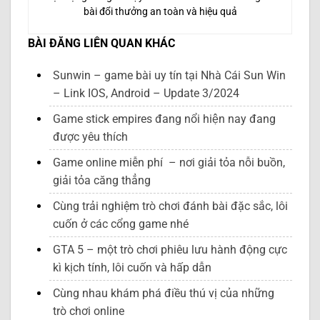
bài đổi thưởng an toàn và hiệu quả
BÀI ĐĂNG LIÊN QUAN KHÁC
Sunwin – game bài uy tín tại Nhà Cái Sun Win
– Link IOS, Android – Update 3/2024
Game stick empires đang nổi hiện nay đang
được yêu thích
Game online miễn phí – nơi giải tỏa nỗi buồn,
giải tỏa căng thẳng
Cùng trải nghiệm trò chơi đánh bài đặc sắc, lôi
cuốn ở các cổng game nhé
GTA 5 – một trò chơi phiêu lưu hành động cực
kì kịch tính, lôi cuốn và hấp dẫn
Cùng nhau khám phá điều thú vị của những
trò chơi online