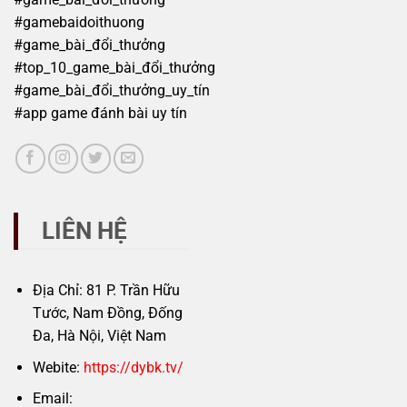
#gamebaidoithuong
#game_bài_đổi_thưởng
#top_10_game_bài_đổi_thưởng
#game_bài_đổi_thưởng_uy_tín
#app game đánh bài uy tín
LIÊN HỆ
Địa Chỉ: 81 P. Trần Hữu
Tước, Nam Đồng, Đống
Đa, Hà Nội, Việt Nam
Webite:
https://dybk.tv/
Email: