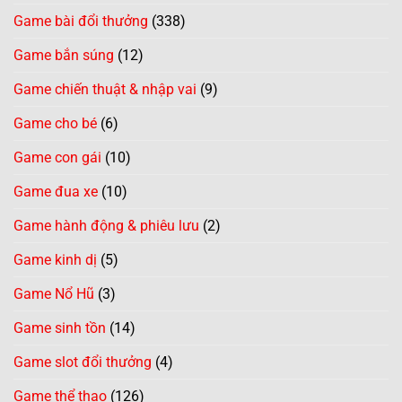
Game bài đổi thưởng
(338)
Game bắn súng
(12)
Game chiến thuật & nhập vai
(9)
Game cho bé
(6)
Game con gái
(10)
Game đua xe
(10)
Game hành động & phiêu lưu
(2)
Game kinh dị
(5)
Game Nổ Hũ
(3)
Game sinh tồn
(14)
Game slot đổi thưởng
(4)
Game thể thao
(126)