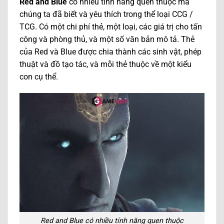
Red and Blue
có nhiều tính năng quen thuộc mà
chúng ta đã biết và yêu thích trong thể loại CCG /
TCG. Có một chi phí thẻ, một loại, các giá trị cho tấn
công và phòng thủ, và một số văn bản mô tả. Thẻ
của Red và Blue được chia thành các sinh vật, phép
thuật và đồ tạo tác, và mỗi thẻ thuộc về một kiểu
con cụ thể.
Red and Blue có nhiều tính năng quen thuộc