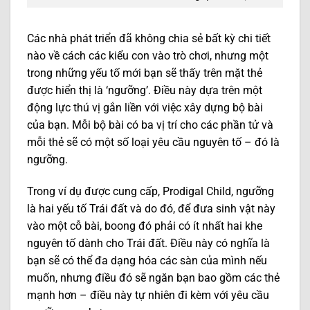
Các nhà phát triển đã không chia sẻ bất kỳ chi tiết
nào về cách các kiểu con vào trò chơi, nhưng một
trong những yếu tố mới bạn sẽ thấy trên mặt thẻ
được hiển thị là ‘ngưỡng’. Điều này dựa trên một
động lực thú vị gắn liền với việc xây dựng bộ bài
của bạn. Mỗi bộ bài có ba vị trí cho các phần tử và
mỗi thẻ sẽ có một số loại yêu cầu nguyên tố – đó là
ngưỡng.
Trong ví dụ được cung cấp, Prodigal Child, ngưỡng
là hai yếu tố Trái đất và do đó, để đưa sinh vật này
vào một cỗ bài, boong đó phải có ít nhất hai khe
nguyên tố dành cho Trái đất. Điều này có nghĩa là
bạn sẽ có thể đa dạng hóa các sàn của mình nếu
muốn, nhưng điều đó sẽ ngăn bạn bao gồm các thẻ
mạnh hơn – điều này tự nhiên đi kèm với yêu cầu