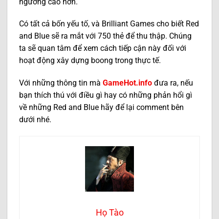
ngưỡng cao hơn.
Có tất cả bốn yếu tố, và Brilliant Games cho biết Red
and Blue sẽ ra mắt với 750 thẻ để thu thập. Chúng
ta sẽ quan tâm để xem cách tiếp cận này đối với
hoạt động xây dựng boong trong thực tế.
Với những thông tin mà
GameHot.info
đưa ra, nếu
bạn thích thú với điều gì hay có những phản hổi gì
về những Red and Blue hãy để lại comment bên
dưới nhé.
Họ Tào