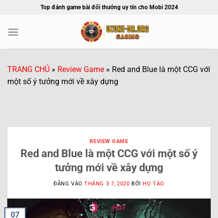
Bỏ
Top đánh game bài đổi thưởng uy tín cho Mobi 2024
qua
nội
dung
TRANG CHỦ
»
Review Game
»
Red and Blue là một CCG với
một số ý tưởng mới về xây dựng
REVIEW GAME
Red and Blue là một CCG với một số ý
tưởng mới về xây dựng
ĐĂNG VÀO
THÁNG 3 7, 2020
BỞI
HỌ TÀO
07