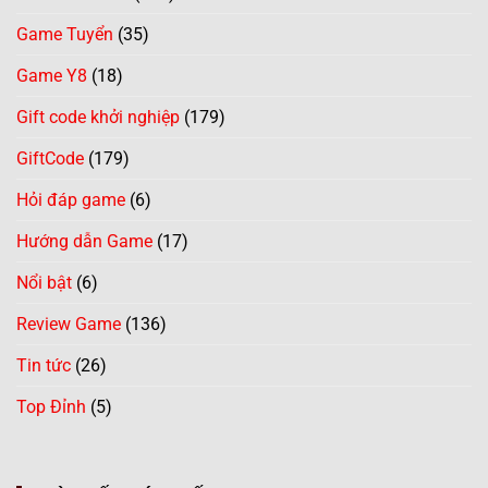
Game Tuyển
(35)
Game Y8
(18)
Gift code khởi nghiệp
(179)
GiftCode
(179)
Hỏi đáp game
(6)
Hướng dẫn Game
(17)
Nổi bật
(6)
Review Game
(136)
Tin tức
(26)
Top Đỉnh
(5)