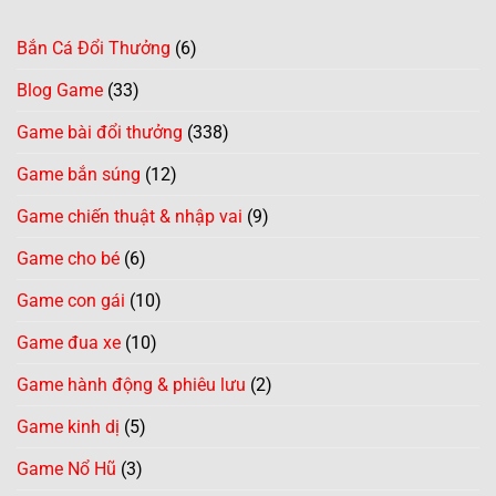
Bắn Cá Đổi Thưởng
(6)
Blog Game
(33)
Game bài đổi thưởng
(338)
Game bắn súng
(12)
Game chiến thuật & nhập vai
(9)
Game cho bé
(6)
Game con gái
(10)
Game đua xe
(10)
Game hành động & phiêu lưu
(2)
Game kinh dị
(5)
Game Nổ Hũ
(3)