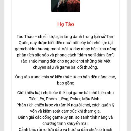
Họ Tào
Tào Tháo – chiến lược gia lừng danh trong lịch sử Tam
Quốc, nay được biết đến như một cây bút chủ lực tại
gamebaidoithuong.mobi. Với tư duy nhạy bén, khả năng
phân tích sắc sảo và phong cách “dám nghĩ dám làm”,
Tào Tháo mang đến cho người chơi những bài viết
chuyên sâu về game bài đổi thưởng.
Ông tập trung chia sẻ kiến thức từ cơ bản đến nâng cao,
bao gồm:
Giới thiệu luật chơi các thể loại game bài phổ biến như
Tiến Lên, Phỏm, Liêng, Poker, Mậu Binh…
Phân tích chiến lược và tâm lý người chơi, cách quản lý
vốn và kiểm soát cảm xúc khi tham gia.
Đánh giá các cổng game uy tín, so sánh tính năng và
chương trình khuyến mãi.
Cảnh báo rủi ro, lừa đảo và hướng dẫn chơi có trách