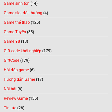
Game sinh tồn
(14)
Game slot đổi thưởng
(4)
Game thể thao
(126)
Game Tuyển
(35)
Game Y8
(18)
Gift code khởi nghiệp
(179)
GiftCode
(179)
Hỏi đáp game
(6)
Hướng dẫn Game
(17)
Nổi bật
(6)
Review Game
(136)
Tin tức
(26)