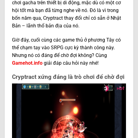
chơi gacha trên thiết bị di động, mặc dù có một cơ
hội tốt mà bạn đã từng nghe về nó. Đó là vì trong
bốn năm qua, Cryptract thay đổi chỉ có sẵn ở Nhật
Bản – lãnh thổ bản địa của nó.
Giờ đây, cuối cùng các game thủ ở phương Tây có
thể chạm tay vào SRPG cực kỳ thành công này.
Nhưng nó có đáng để chờ đợi không? Cùng
Gamehot.info
giải đáp câu hỏi này nhé!
Cryptract xứng đáng là trò chơi để chờ đợi