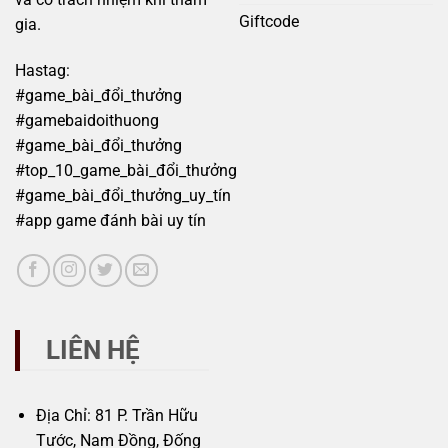
Giftcode
gia.
Hastag:
#game_bài_đổi_thưởng
#gamebaidoithuong
#game_bài_đổi_thưởng
#top_10_game_bài_đổi_thưởng
#game_bài_đổi_thưởng_uy_tín
#app game đánh bài uy tín
LIÊN HỆ
Địa Chỉ: 81 P. Trần Hữu
Tước, Nam Đồng, Đống