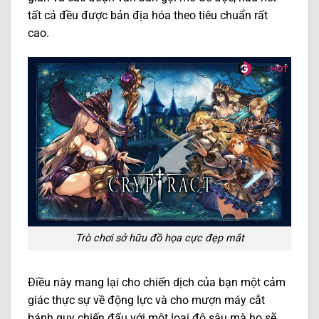
tất cả đều được bản địa hóa theo tiêu chuẩn rất
cao.
Trò chơi sở hữu đồ họa cực đẹp mắt
Điều này mang lại cho chiến dịch của bạn một cảm
giác thực sự về động lực và cho mượn máy cắt
bánh quy chiến đấu với một loại độ sâu mà họ sẽ