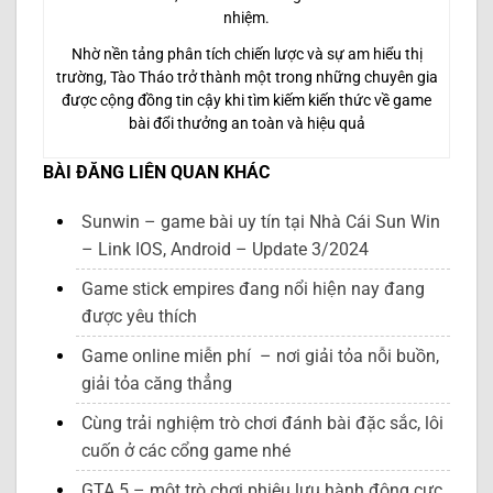
nhiệm.
Nhờ nền tảng phân tích chiến lược và sự am hiểu thị
trường, Tào Tháo trở thành một trong những chuyên gia
được cộng đồng tin cậy khi tìm kiếm kiến thức về game
bài đổi thưởng an toàn và hiệu quả
BÀI ĐĂNG LIÊN QUAN KHÁC
Sunwin – game bài uy tín tại Nhà Cái Sun Win
– Link IOS, Android – Update 3/2024
Game stick empires đang nổi hiện nay đang
được yêu thích
Game online miễn phí – nơi giải tỏa nỗi buồn,
giải tỏa căng thẳng
Cùng trải nghiệm trò chơi đánh bài đặc sắc, lôi
cuốn ở các cổng game nhé
GTA 5 – một trò chơi phiêu lưu hành động cực