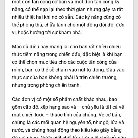
một đòn tấn công cơ bản và một đòn tấn công kỹ
năng, có thể nạp lại theo thời gian nhưng gây ra rất
nhiều thiệt hại khi nó có sẵn. Các kỹ năng cũng có
thể phòng thủ, chữa lành cho một đồng đội đội đơn
vị, hoặc hướng tới sự khám phá.
Mặc dù điều này mang lại cho bạn rất nhiều chiêu
thức tiềm năng trong chiến đấu, đặc biệt là khi bạn
có thể chọn mục tiêu cho các cuộc tấn công của
mình, bạn có thể sẽ chạm vào nút tự động. Đầu vào
thực sự của bạn không phải là trên chiến trường,
nhưng trong phòng chiến tranh.
Các đơn vị có một số phẩm chất khác nhau, bao
gồm cấp độ, xếp hạng sao và – chủ yếu là tất cả về
mặt chiến lược – thuộc tính của chúng. Về cơ bản,
chúng là các mối quan hệ nguyên tố, như gỗ, lửa và
nước, và chúng hoạt động theo kiểu kéo giấy bằng
đá với nhau. Nước giết chết lửa, lửa giết chết gỗ, vân