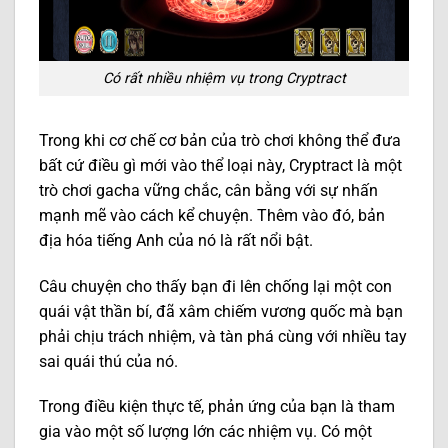
Có rất nhiều nhiệm vụ trong Cryptract
Trong khi cơ chế cơ bản của trò chơi không thể đưa
bất cứ điều gì mới vào thể loại này, Cryptract là một
trò chơi gacha vững chắc, cân bằng với sự nhấn
mạnh mẽ vào cách kể chuyện. Thêm vào đó, bản
địa hóa tiếng Anh của nó là rất nổi bật.
Câu chuyện cho thấy bạn đi lên chống lại một con
quái vật thần bí, đã xâm chiếm vương quốc mà bạn
phải chịu trách nhiệm, và tàn phá cùng với nhiều tay
sai quái thú của nó.
Trong điều kiện thực tế, phản ứng của bạn là tham
gia vào một số lượng lớn các nhiệm vụ. Có một