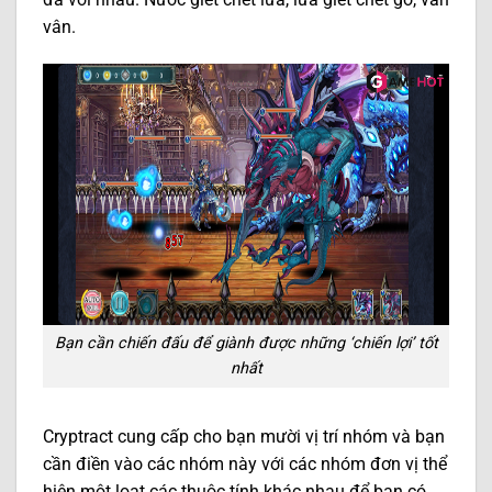
vân.
Bạn cần chiến đấu để giành được những ‘chiến lợi’ tốt
nhất
Cryptract cung cấp cho bạn mười vị trí nhóm và bạn
cần điền vào các nhóm này với các nhóm đơn vị thể
hiện một loạt các thuộc tính khác nhau để bạn có