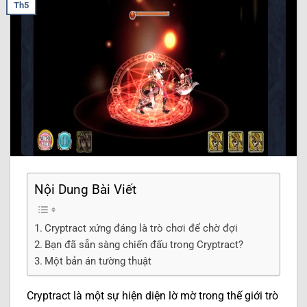
Th5
Nội Dung Bài Viết
Cryptract xứng đáng là trò chơi để chờ đợi
Bạn đã sẵn sàng chiến đấu trong Cryptract?
Một bản án tường thuật
Cryptract là một sự hiện diện lờ mờ trong thế giới trò