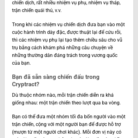
chiến dịch, rất nhiều nhiệm vụ phụ, nhiệm vụ tháp,
trận chiến quái thú, v.v.
Trong khi các nhiệm vụ chiến dịch đưa bạn vào một
cuộc hành trình dày đặc, được thuật lại để cứu rỗi,
thì các nhiệm vụ phụ lại tạo thêm chiều sâu cho vũ
trụ bằng cách khám phá những câu chuyện về
những thường dân đáng trách trong vương quốc
của bạn.
Bạn đã sẵn sàng chiến đấu trong
Cryptract?
Dù thuộc nhóm nào, mỗi trận chiến diễn ra khá
giống nhau: một trận chiến theo lượt qua ba vòng.
Bạn có thể đưa một nhóm tối đa bốn người vào một
trận chiến, cộng với một người bạn để được hỗ trợ
(mượn từ một người chơi khác). Mỗi đơn vị này có