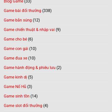
Blog Game
(33)
Game bài đổi thưởng
(338)
Game bắn súng
(12)
Game chiến thuật & nhập vai
(9)
Game cho bé
(6)
Game con gái
(10)
Game đua xe
(10)
Game hành động & phiêu lưu
(2)
Game kinh dị
(5)
Game Nổ Hũ
(3)
Game sinh tồn
(14)
Game slot đổi thưởng
(4)