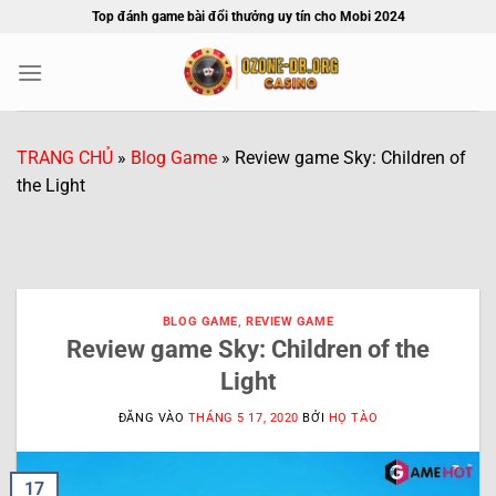
Bỏ
Top đánh game bài đổi thưởng uy tín cho Mobi 2024
qua
nội
dung
TRANG CHỦ
»
Blog Game
»
Review game Sky: Children of
the Light
BLOG GAME
,
REVIEW GAME
Review game Sky: Children of the
Light
ĐĂNG VÀO
THÁNG 5 17, 2020
BỞI
HỌ TÀO
17