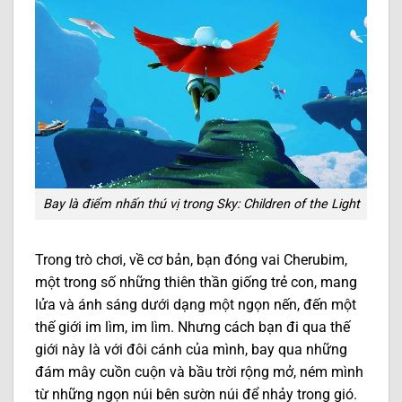
Bay là điểm nhấn thú vị trong Sky: Children of the Light
Trong trò chơi, về cơ bản, bạn đóng vai Cherubim,
một trong số những thiên thần giống trẻ con, mang
lửa và ánh sáng dưới dạng một ngọn nến, đến một
thế giới im lìm, im lìm. Nhưng cách bạn đi qua thế
giới này là với đôi cánh của mình, bay qua những
đám mây cuồn cuộn và bầu trời rộng mở, ném mình
từ những ngọn núi bên sườn núi để nhảy trong gió.