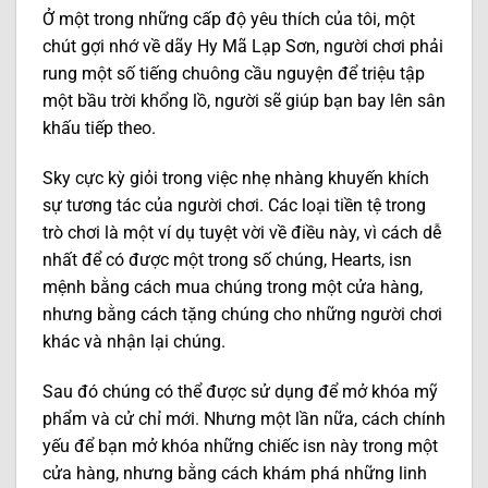
Ở một trong những cấp độ yêu thích của tôi, một
chút gợi nhớ về dãy Hy Mã Lạp Sơn, người chơi phải
rung một số tiếng chuông cầu nguyện để triệu tập
một bầu trời khổng lồ, người sẽ giúp bạn bay lên sân
khấu tiếp theo.
Sky cực kỳ giỏi trong việc nhẹ nhàng khuyến khích
sự tương tác của người chơi. Các loại tiền tệ trong
trò chơi là một ví dụ tuyệt vời về điều này, vì cách dễ
nhất để có được một trong số chúng, Hearts, isn
mệnh bằng cách mua chúng trong một cửa hàng,
nhưng bằng cách tặng chúng cho những người chơi
khác và nhận lại chúng.
Sau đó chúng có thể được sử dụng để mở khóa mỹ
phẩm và cử chỉ mới. Nhưng một lần nữa, cách chính
yếu để bạn mở khóa những chiếc isn này trong một
cửa hàng, nhưng bằng cách khám phá những linh