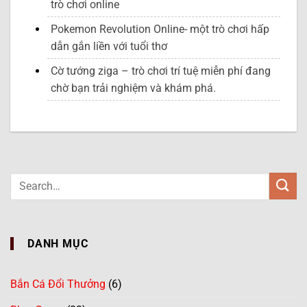
trò chơi online
Pokemon Revolution Online- một trò chơi hấp
dẫn gắn liền với tuổi thơ
Cờ tướng ziga – trò chơi trí tuệ miễn phí đang
chờ bạn trải nghiệm và khám phá.
DANH MỤC
Bắn Cá Đổi Thưởng
(6)