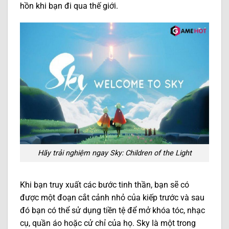
hồn khi bạn đi qua thế giới.
Hãy trải nghiệm ngay Sky: Children of the Light
Khi bạn truy xuất các bước tinh thần, bạn sẽ có
được một đoạn cắt cảnh nhỏ của kiếp trước và sau
đó bạn có thể sử dụng tiền tệ để mở khóa tóc, nhạc
cụ, quần áo hoặc cử chỉ của họ. Sky là một trong