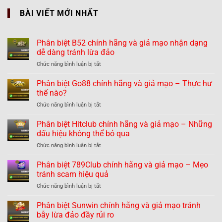
BÀI VIẾT MỚI NHẤT
Phân biệt B52 chính hãng và giả mạo nhận dạng
dễ dàng tránh lừa đảo
ở
Chức năng bình luận bị tắt
Phân
biệt
Phân biệt Go88 chính hãng và giả mạo – Thực hư
B52
thế nào?
chính
ở
Chức năng bình luận bị tắt
hãng
Phân
và
biệt
Phân biệt Hitclub chính hãng và giả mạo – Những
giả
Go88
mạo
dấu hiệu không thể bỏ qua
chính
nhận
ở
Chức năng bình luận bị tắt
hãng
dạng
Phân
và
dễ
biệt
Phân biệt 789Club chính hãng và giả mạo – Mẹo
giả
dàng
Hitclub
mạo
tránh scam hiệu quả
tránh
chính
–
lừa
ở
Chức năng bình luận bị tắt
hãng
Thực
đảo
Phân
và
hư
biệt
Phân biệt Sunwin chính hãng và giả mạo tránh
giả
thế
789Club
mạo
bẫy lừa đảo đầy rủi ro
nào?
chính
–