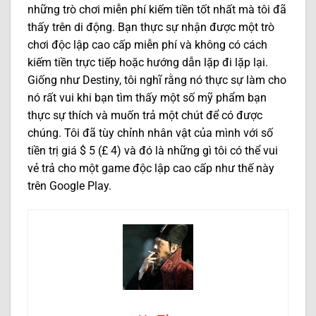
những trò chơi miễn phí kiếm tiền tốt nhất mà tôi đã
thấy trên di động. Bạn thực sự nhận được một trò
chơi độc lập cao cấp miễn phí và không có cách
kiếm tiền trực tiếp hoặc hướng dẫn lặp đi lặp lại.
Giống như Destiny, tôi nghĩ rằng nó thực sự làm cho
nó rất vui khi bạn tìm thấy một số mỹ phẩm bạn
thực sự thích và muốn trả một chút để có được
chúng. Tôi đã tùy chỉnh nhân vật của mình với số
tiền trị giá $ 5 (£ 4) và đó là những gì tôi có thể vui
vẻ trả cho một game độc ​​lập cao cấp như thế này
trên Google Play.