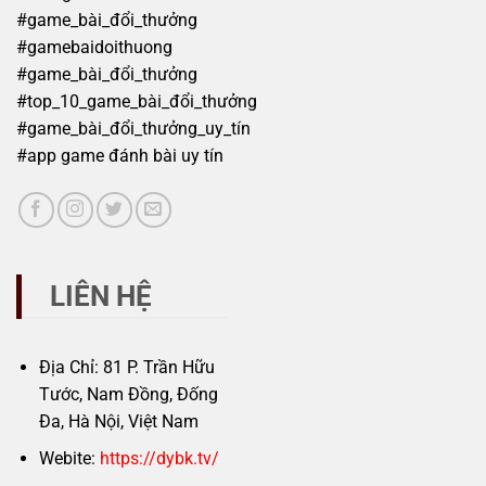
#game_bài_đổi_thưởng
#gamebaidoithuong
#game_bài_đổi_thưởng
#top_10_game_bài_đổi_thưởng
#game_bài_đổi_thưởng_uy_tín
#app game đánh bài uy tín
LIÊN HỆ
Địa Chỉ: 81 P. Trần Hữu
Tước, Nam Đồng, Đống
Đa, Hà Nội, Việt Nam
Webite:
https://dybk.tv/