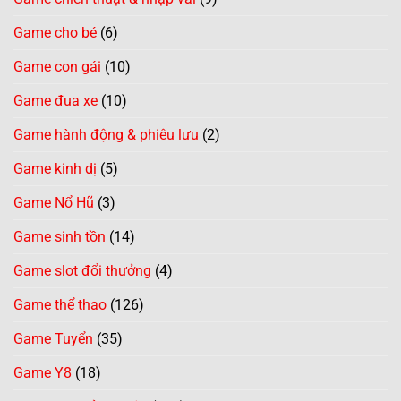
Game cho bé
(6)
Game con gái
(10)
Game đua xe
(10)
Game hành động & phiêu lưu
(2)
Game kinh dị
(5)
Game Nổ Hũ
(3)
Game sinh tồn
(14)
Game slot đổi thưởng
(4)
Game thể thao
(126)
Game Tuyển
(35)
Game Y8
(18)