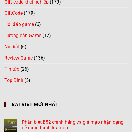
Gift code khởi nghiệp
(179)
GiftCode
(179)
Hỏi đáp game
(6)
Hướng dẫn Game
(17)
Nổi bật
(6)
Review Game
(136)
Tin tức
(26)
Top Đỉnh
(5)
BÀI VIẾT MỚI NHẤT
Phân biệt B52 chính hãng và giả mạo nhận dạng
dễ dàng tránh lừa đảo