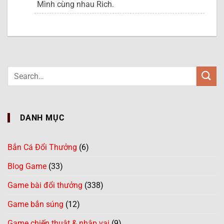
Mình cùng nhau Rich.
DANH MỤC
Bắn Cá Đổi Thưởng
(6)
Blog Game
(33)
Game bài đổi thưởng
(338)
Game bắn súng
(12)
Game chiến thuật & nhập vai
(9)