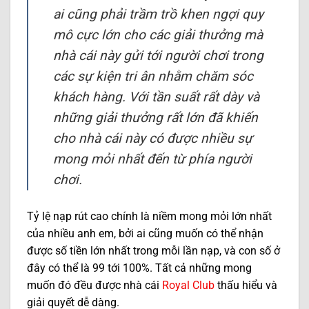
ai cũng phải trầm trồ khen ngợi quy
mô cực lớn cho các giải thưởng mà
nhà cái này gửi tới người chơi trong
các sự kiện tri ân nhằm chăm sóc
khách hàng. Với tần suất rất dày và
những giải thưởng rất lớn đã khiến
cho nhà cái này có được nhiều sự
mong mỏi nhất đến từ phía người
chơi.
Tỷ lệ nạp rút cao chính là niềm mong mỏi lớn nhất
của nhiều anh em, bởi ai cũng muốn có thể nhận
được số tiền lớn nhất trong mỗi lần nạp, và con số ở
đây có thể là 99 tới 100%. Tất cả những mong
muốn đó đều được nhà cái
Royal Club
thấu hiểu và
giải quyết dễ dàng.