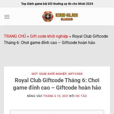
Bỏ
Top đánh game bài đổi thưởng uy tín cho Mobi 2024
qua
nội
dung
TRANG CHỦ
»
Gift code khởi nghiệp
»
Royal Club Giftcode
Tháng 6: Chơi game đỉnh cao – Giftcode hoàn hảo
GIFT CODE KHỞI NGHIỆP
,
GIFTCODE
Royal Club Giftcode Tháng 6: Chơi
game đỉnh cao – Giftcode hoàn hảo
ĐĂNG VÀO
THÁNG 6 10, 2021
BỞI
HỌ TÀO