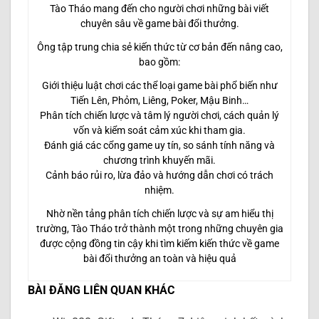
Tào Tháo mang đến cho người chơi những bài viết
chuyên sâu về game bài đổi thưởng.
Ông tập trung chia sẻ kiến thức từ cơ bản đến nâng cao,
bao gồm:
Giới thiệu luật chơi các thể loại game bài phổ biến như
Tiến Lên, Phỏm, Liêng, Poker, Mậu Binh…
Phân tích chiến lược và tâm lý người chơi, cách quản lý
vốn và kiểm soát cảm xúc khi tham gia.
Đánh giá các cổng game uy tín, so sánh tính năng và
chương trình khuyến mãi.
Cảnh báo rủi ro, lừa đảo và hướng dẫn chơi có trách
nhiệm.
Nhờ nền tảng phân tích chiến lược và sự am hiểu thị
trường, Tào Tháo trở thành một trong những chuyên gia
được cộng đồng tin cậy khi tìm kiếm kiến thức về game
bài đổi thưởng an toàn và hiệu quả
BÀI ĐĂNG LIÊN QUAN KHÁC