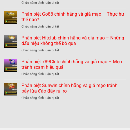
ở
Chức năng bình luận bị tắt
Phân
biệt
Phân biệt Go88 chính hãng và giả mạo – Thực hư
B52
thế nào?
chính
ở
Chức năng bình luận bị tắt
hãng
Phân
và
biệt
Phân biệt Hitclub chính hãng và giả mạo – Những
giả
Go88
mạo
dấu hiệu không thể bỏ qua
chính
nhận
ở
Chức năng bình luận bị tắt
hãng
dạng
Phân
và
dễ
biệt
Phân biệt 789Club chính hãng và giả mạo – Mẹo
giả
dàng
Hitclub
mạo
tránh scam hiệu quả
tránh
chính
–
lừa
ở
Chức năng bình luận bị tắt
hãng
Thực
đảo
Phân
và
hư
biệt
Phân biệt Sunwin chính hãng và giả mạo tránh
giả
thế
789Club
mạo
bẫy lừa đảo đầy rủi ro
nào?
chính
–
ở
Chức năng bình luận bị tắt
hãng
Những
Phân
và
dấu
biệt
giả
hiệu
Sunwin
mạo
không
chính
–
thể
hãng
Mẹo
bỏ
và
tránh
qua