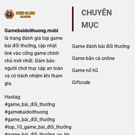
giả
scam
mạo
hiệu
CHUYÊN
tránh
quả
bẫy
MỤC
lừa
đảo
Gamebaidoithuong.mobi
đầy
là trang đánh giá top game
rủi
ro
bài đổi thưởng, cập nhật
Game đánh bài đổi thưởng
link vào cổng game chính
Game bắn cá online
chủ mới nhất. Đảm bảo
người chơi truy cập an toàn
Game nổ hũ
và có trách nhiệm khi tham
Giftcode
gia.
Hastag:
#game_bài_đổi_thưởng
#gamebaidoithuong
#game_bài_đổi_thưởng
#top_10_game_bài_đổi_thưởng
#game_bài_đổi_thưởng_uy_tín