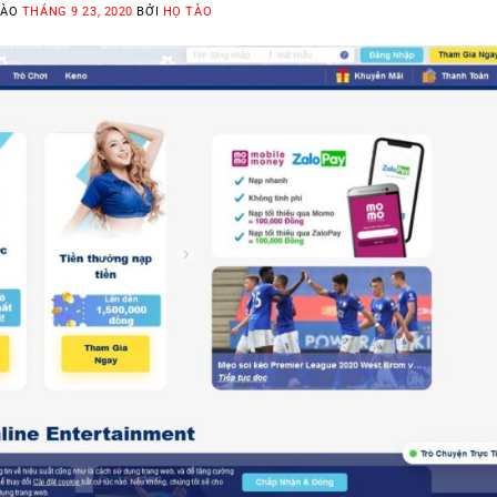
VÀO
THÁNG 9 23, 2020
BỞI
HỌ TÀO