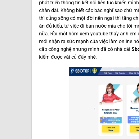
phát triển thông tin kết nối liên tục khiến mì
chân dài. Không biết các bác nghĩ sao chứ m
thì cũng sống có một đời nên ngại thì tăng ch
ăn đủ kiểu, từ việc đi bán nước mía cho tới
nữa. Rồi một hôm xem youtube thấy anh em chử
mới nhận ra sức mạnh của việc làm online nó 
cấp công nghệ nhưng mình đã có nhà cái
Sb
kiếm được vài củ đấy nhé.