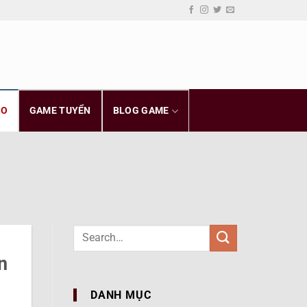
AO
GAME TUYỂN
BLOG GAME
n
DANH MỤC