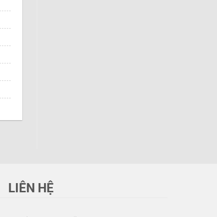
LIÊN HỆ