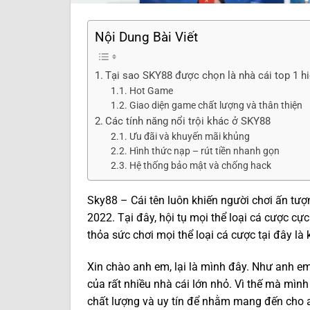
Nội Dung Bài Viết
Tại sao SKY88 được chọn là nhà cái top 1 h
Hot Game
Giao diện game chất lượng và thân thiện
Các tính năng nổi trội khác ở SKY88
Ưu đãi và khuyến mãi khủng
Hình thức nạp – rút tiền nhanh gọn
Hệ thống bảo mật và chống hack
Sky88 – Cái tên luôn khiến người chơi ấn tượ
2022. Tại đây, hội tụ mọi thể loại cá cược cự
thỏa sức chơi mọi thể loại cá cược tại đây là 
Xin chào anh em, lại là mình đây. Như anh em 
của rất nhiều nhà cái lớn nhỏ. Vì thế mà mìn
chất lượng và uy tín để nhằm mang đến cho an