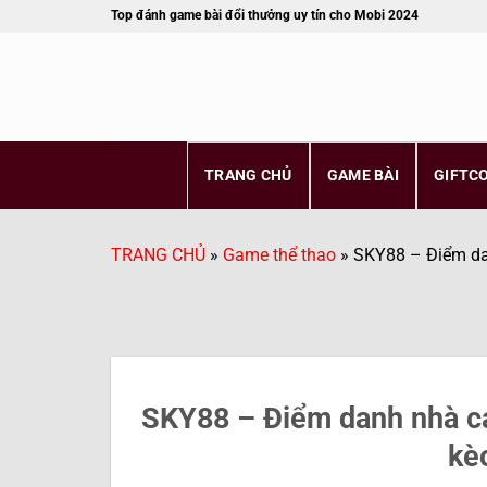
Bỏ
Top đánh game bài đổi thưởng uy tín cho Mobi 2024
qua
nội
dung
TRANG CHỦ
GAME BÀI
GIFTC
TRANG CHỦ
»
Game thể thao
»
SKY88 – Điểm dan
SKY88 – Điểm danh nhà cái
kè