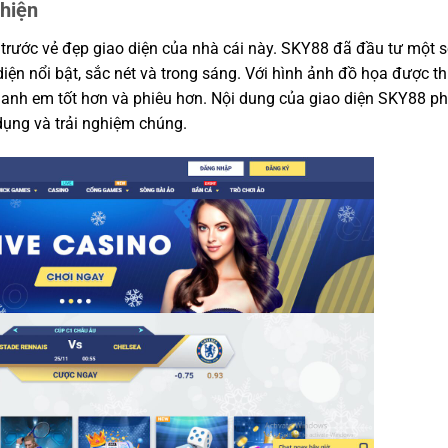
thiện
rước vẻ đẹp giao diện của nhà cái này. SKY88 đã đầu tư một 
diện nổi bật, sắc nét và trong sáng. Với hình ảnh đồ họa được th
 anh em tốt hơn và phiêu hơn. Nội dung của giao diện SKY88 p
ụng và trải nghiệm chúng.