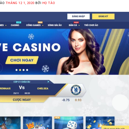
VÀO
THÁNG 12 1, 2020
BỞI
HỌ TÀO