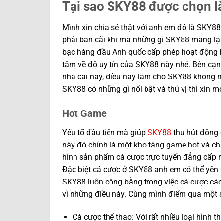
Tại sao SKY88 được chọn là
Mình xin chia sẻ thật với anh em đó là SKY88
phải bàn cãi khi mà những gì SKY88 mang lạ
bạc hàng đầu Anh quốc cấp phép hoạt động h
tâm về độ uy tín của SKY88 này nhé. Bên cạn
nhà cái này, điều này làm cho SKY88 không ngừ
SKY88 có những gì nổi bật và thú vị thì xin m
Hot Game
Yếu tố đầu tiên mà giúp
SKY88
thu hút đông 
này đó chính là một kho tàng game hot và chấ
hình sản phẩm cá cược trực tuyến đẳng cấp n
Đặc biệt cá cược ở SKY88 anh em có thể yên t
SKY88 luôn công bằng trong việc cá cược các
vì những điều này. Cùng mình điểm qua một 
Cá cược thể thao: Với rất nhiều loại hình 