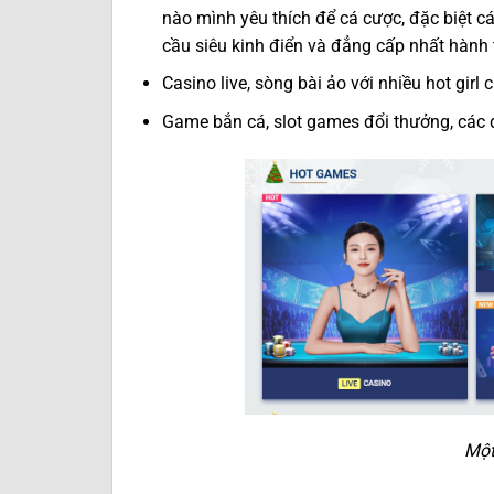
nào mình yêu thích để cá cược, đặc biệt 
cầu siêu kinh điển và đẳng cấp nhất hành 
Casino live, sòng bài ảo với nhiều hot gir
Game bắn cá, slot games đổi thưởng, các
Một