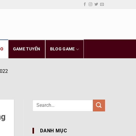
AO
GAME TUYỂN
BLOG GAME
2022
ng
DANH MỤC