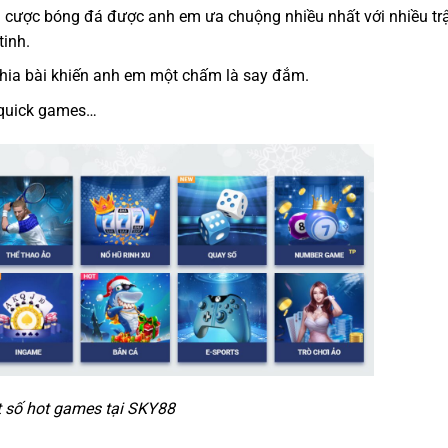
cá cược bóng đá được anh em ưa chuộng nhiều nhất với nhiều tr
tinh.
l chia bài khiến anh em một chấm là say đắm.
 quick games…
 số hot games tại SKY88