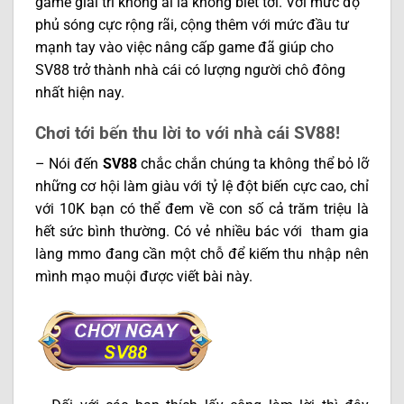
game giải trí không ai là không biết tới. Với mức độ
phủ sóng cực rộng rãi, cộng thêm với mức đầu tư
mạnh tay vào việc nâng cấp game đã giúp cho
SV88 trở thành nhà cái có lượng người chô đông
nhất hiện nay.
Chơi tới bến thu lời to với nhà cái SV88!
– Nói đến
SV88
chắc chắn chúng ta không thể bỏ lỡ
những cơ hội làm giàu với tỷ lệ đột biến cực cao, chỉ
với 10K bạn có thể đem về con số cả trăm triệu là
hết sức bình thường. Có vẻ nhiều bác với tham gia
làng mmo đang cần một chỗ để kiếm thu nhập nên
mình mạo muội được viết bài này.