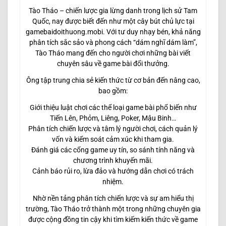
Tào Tháo – chiến lược gia lừng danh trong lịch sử Tam
Quốc, nay được biết đến như một cây bút chủ lực tại
gamebaidoithuong.mobi. Với tư duy nhạy bén, khả năng
phân tích sắc sảo và phong cách “dám nghĩ dám làm”,
Tào Tháo mang đến cho người chơi những bài viết
chuyên sâu về game bài đổi thưởng.
Ông tập trung chia sẻ kiến thức từ cơ bản đến nâng cao,
bao gồm:
Giới thiệu luật chơi các thể loại game bài phổ biến như
Tiến Lên, Phỏm, Liêng, Poker, Mậu Binh…
Phân tích chiến lược và tâm lý người chơi, cách quản lý
vốn và kiểm soát cảm xúc khi tham gia.
Đánh giá các cổng game uy tín, so sánh tính năng và
chương trình khuyến mãi.
Cảnh báo rủi ro, lừa đảo và hướng dẫn chơi có trách
nhiệm.
Nhờ nền tảng phân tích chiến lược và sự am hiểu thị
trường, Tào Tháo trở thành một trong những chuyên gia
được cộng đồng tin cậy khi tìm kiếm kiến thức về game