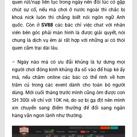
quen rút/nạp liên tục trong ngày nên đôi lúc có gặp
chút sự cố, nếu mà chơi ở nước ngoài thì chắc bị
khoá nick luôn thì chẳng biết nói ngôn ngữ Anh
quốc. Còn ở
SV88
các bác chỉ việc chat với nhân
viên bên góc phải màn hình là được giải quyết, nói
chung là dịch vụ êm ái rất hợp với những ai có thói
quen cắm trại dài lâu.
– Ngày nào mà có ưu đãi khủng là tự dưng mọi
người chơi đông kinh khủng đa số vào để húp ké ấy
mà, nếu chăm online các bác có thể rinh về hơn
trăm củ trong các event dành cho toàn bộ người
dùng. Mới cuối tháng trước mình cũng ôm được con
SH 300i về chỉ với 10K nè, do sợ bị gạ địt nên mình
xin chuyển sang điểm thưởng để đổi sang ngân
hàng vẫn ngon lành như thường.