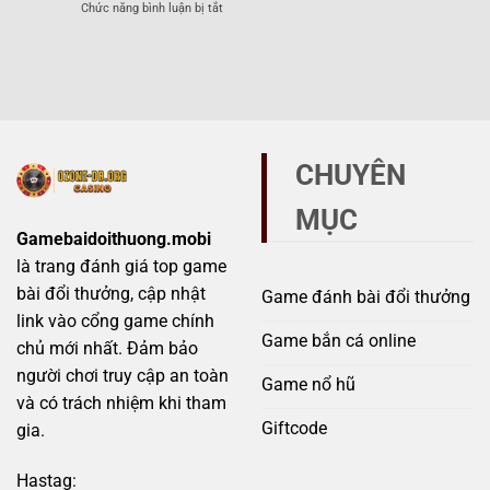
ở
Chức năng bình luận bị tắt
hãng
Những
Phân
và
dấu
biệt
giả
hiệu
Sunwin
mạo
không
chính
–
thể
hãng
Mẹo
bỏ
và
tránh
qua
giả
scam
mạo
hiệu
CHUYÊN
tránh
quả
bẫy
MỤC
lừa
đảo
Gamebaidoithuong.mobi
đầy
là trang đánh giá top game
rủi
ro
bài đổi thưởng, cập nhật
Game đánh bài đổi thưởng
link vào cổng game chính
Game bắn cá online
chủ mới nhất. Đảm bảo
người chơi truy cập an toàn
Game nổ hũ
và có trách nhiệm khi tham
Giftcode
gia.
Hastag: