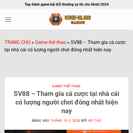
Bỏ
Top đánh game bài đổi thưởng uy tín cho Mobi 2024
qua
nội
dung
TRANG CHỦ
»
Game thể thao
»
SV88 – Tham gia cá cược
tại nhà cái có lượng người chơi đông nhất hiện nay
GAME THỂ THAO
SV88 – Tham gia cá cược tại nhà cái
có lượng người chơi đông nhất hiện
nay
ĐĂNG VÀO
THÁNG 10 3, 2020
BỞI
HỌ TÀO