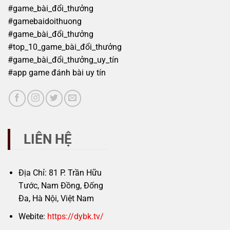
#game_bài_đổi_thưởng
#gamebaidoithuong
#game_bài_đổi_thưởng
#top_10_game_bài_đổi_thưởng
#game_bài_đổi_thưởng_uy_tín
#app game đánh bài uy tín
LIÊN HỆ
Địa Chỉ: 81 P. Trần Hữu
Tước, Nam Đồng, Đống
Đa, Hà Nội, Việt Nam
Webite:
https://dybk.tv/