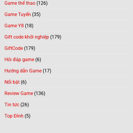
Game thể thao
(126)
Game Tuyển
(35)
Game Y8
(18)
Gift code khởi nghiệp
(179)
GiftCode
(179)
Hỏi đáp game
(6)
Hướng dẫn Game
(17)
Nổi bật
(6)
Review Game
(136)
Tin tức
(26)
Top Đỉnh
(5)