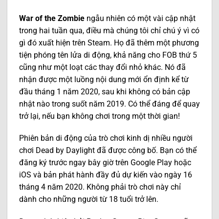
War of the Zombie
ngẫu nhiên có một vài cập nhật
trong hai tuần qua, điều mà chúng tôi chỉ chú ý vì có
gì đó xuất hiện trên Steam. Họ đã thêm một phương
tiện phóng tên lửa di động, khả năng cho FOB thứ 5
cũng như một loạt các thay đổi nhỏ khác. Nó đã
nhận được một luồng nội dung mới ổn định kể từ
đầu tháng 1 năm 2020, sau khi không có bản cập
nhật nào trong suốt năm 2019. Có thể đáng để quay
trở lại, nếu bạn không chơi trong một thời gian!
Phiên bản di động của trò chơi kinh dị nhiều người
chơi Dead by Daylight đã được công bố. Bạn có thể
đăng ký trước ngay bây giờ trên Google Play hoặc
iOS và bản phát hành đầy đủ dự kiến ​​vào ngày 16
tháng 4 năm 2020. Không phải trò chơi này chỉ
dành cho những người từ 18 tuổi trở lên.