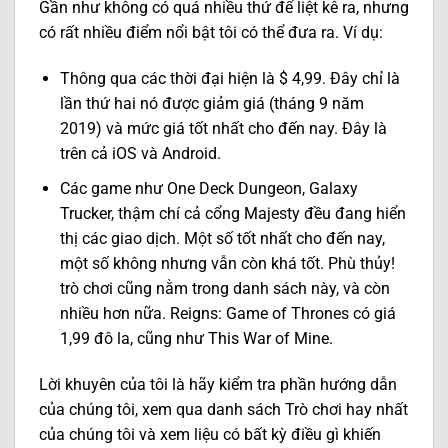
Gần như không có quá nhiều thứ để liệt kê ra, nhưng
có rất nhiều điểm nổi bật tôi có thể đưa ra. Ví dụ:
Thông qua các thời đại hiện là $ 4,99. Đây chỉ là
lần thứ hai nó được giảm giá (tháng 9 năm
2019) và mức giá tốt nhất cho đến nay. Đây là
trên cả iOS và Android.
Các game như One Deck Dungeon, Galaxy
Trucker, thậm chí cả cổng Majesty đều đang hiển
thị các giao dịch. Một số tốt nhất cho đến nay,
một số không nhưng vẫn còn khá tốt. Phù thủy!
trò chơi cũng nằm trong danh sách này, và còn
nhiều hơn nữa. Reigns: Game of Thrones có giá
1,99 đô la, cũng như This War of Mine.
Lời khuyên của tôi là hãy kiểm tra phần hướng dẫn
của chúng tôi, xem qua danh sách Trò chơi hay nhất
của chúng tôi và xem liệu có bất kỳ điều gì khiến