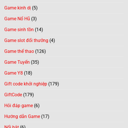
Game kinh dị
(5)
Game Nổ Hũ
(3)
Game sinh tồn
(14)
Game slot đổi thưởng
(4)
Game thể thao
(126)
Game Tuyển
(35)
Game Y8
(18)
Gift code khởi nghiệp
(179)
GiftCode
(179)
Hỏi đáp game
(6)
Hướng dẫn Game
(17)
Nổi bật
(6)