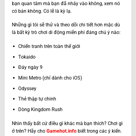
bạn quan tâm mà bạn đã nhảy vào không, xem nó
có bán không. Có lẽ là kỳ lạ.
Những gì tôi sẽ thử và theo dõi chi tiết hơn mặc dù
là bất kỳ trò chơi di động miễn phí đáng chú ý nào:
Chiến tranh trên toàn thế giới
Tokaido
Đáy ngày 9
Mini Metro (chỉ dành cho iOS)
Odyssey
Thẻ thập tự chinh
Dòng Kingdom Rush
Nhìn thấy bất cứ điều gì khác mà bạn thích? Chơi gì
ở trên? Hãy cho
Gamehot.info
biết trong các ý kiến.