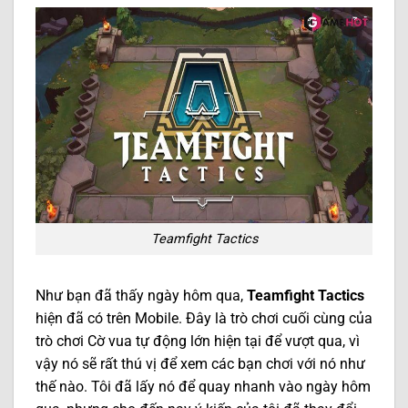
Teamfight Tactics
Như bạn đã thấy ngày hôm qua,
Teamfight Tactics
hiện đã có trên Mobile. Đây là trò chơi cuối cùng của
trò chơi Cờ vua tự động lớn hiện tại để vượt qua, vì
vậy nó sẽ rất thú vị để xem các bạn chơi với nó như
thế nào. Tôi đã lấy nó để quay nhanh vào ngày hôm