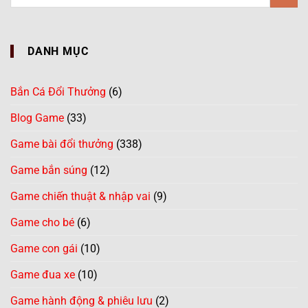
DANH MỤC
Bắn Cá Đổi Thưởng
(6)
Blog Game
(33)
Game bài đổi thưởng
(338)
Game bắn súng
(12)
Game chiến thuật & nhập vai
(9)
Game cho bé
(6)
Game con gái
(10)
Game đua xe
(10)
Game hành động & phiêu lưu
(2)