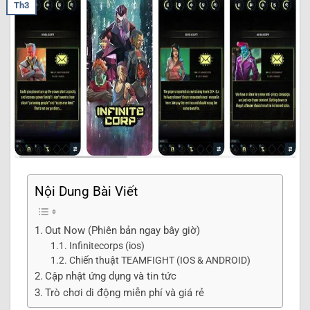
Th3
Nội Dung Bài Viết
Out Now (Phiên bản ngay bây giờ)
Infinitecorps (ios)
Chiến thuật TEAMFIGHT (IOS & ANDROID)
Cập nhật ứng dụng và tin tức
Trò chơi di động miễn phí và giá rẻ