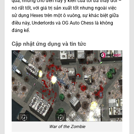
qua, nhưng cho đến nay ý kiến ​​của tôi đã thay đổi –
nó rất tốt, với giá trị sản xuất tốt nhưng ngoài việc
sử dụng Hexes trên một ô vuông, sự khác biệt giữa
điều này, Underlords và OG Auto Chess là không
đáng kể.
C
ập nhật ứng dụng và tin tức
War of the Zombie