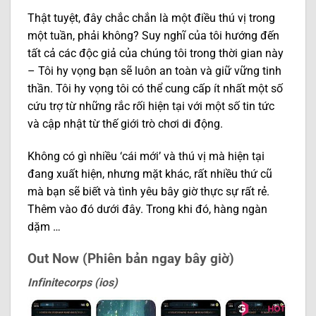
Thật tuyệt, đây chắc chắn là một điều thú vị trong
một tuần, phải không? Suy nghĩ của tôi hướng đến
tất cả các độc giả của chúng tôi trong thời gian này
– Tôi hy vọng bạn sẽ luôn an toàn và giữ vững tinh
thần. Tôi hy vọng tôi có thể cung cấp ít nhất một số
cứu trợ từ những rắc rối hiện tại với một số tin tức
và cập nhật từ thế giới trò chơi di động.
Không có gì nhiều ‘cái mới’ và thú vị mà hiện tại
đang xuất hiện, nhưng mặt khác, rất nhiều thứ cũ
mà bạn sẽ biết và tình yêu bây giờ thực sự rất rẻ.
Thêm vào đó dưới đây. Trong khi đó, hàng ngàn
dặm …
Out Now (Phiên bản ngay bây giờ)
Infinitecorps (ios)