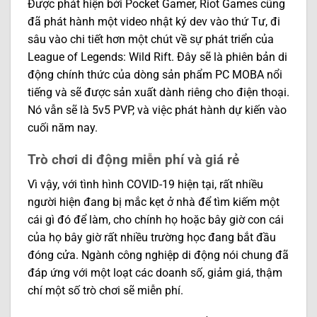
Được phát hiện bởi Pocket Gamer, Riot Games cũng
đã phát hành một video nhật ký dev vào thứ Tư, đi
sâu vào chi tiết hơn một chút về sự phát triển của
League of Legends: Wild Rift. Đây sẽ là phiên bản di
động chính thức của dòng sản phẩm PC MOBA nổi
tiếng và sẽ được sản xuất dành riêng cho điện thoại.
Nó vẫn sẽ là 5v5 PVP, và việc phát hành dự kiến ​​vào
cuối năm nay.
Trò chơi di động miễn phí và giá rẻ
Vì vậy, với tình hình COVID-19 hiện tại, rất nhiều
người hiện đang bị mắc kẹt ở nhà để tìm kiếm một
cái gì đó để làm, cho chính họ hoặc bây giờ con cái
của họ bây giờ rất nhiều trường học đang bắt đầu
đóng cửa. Ngành công nghiệp di động nói chung đã
đáp ứng với một loạt các doanh số, giảm giá, thậm
chí một số trò chơi sẽ miễn phí.