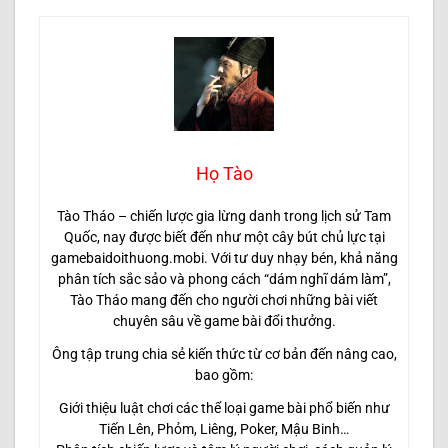
Họ Tào
Tào Tháo – chiến lược gia lừng danh trong lịch sử Tam
Quốc, nay được biết đến như một cây bút chủ lực tại
gamebaidoithuong.mobi. Với tư duy nhạy bén, khả năng
phân tích sắc sảo và phong cách “dám nghĩ dám làm”,
Tào Tháo mang đến cho người chơi những bài viết
chuyên sâu về game bài đổi thưởng.
Ông tập trung chia sẻ kiến thức từ cơ bản đến nâng cao,
bao gồm:
Giới thiệu luật chơi các thể loại game bài phổ biến như
Tiến Lên, Phỏm, Liêng, Poker, Mậu Binh…