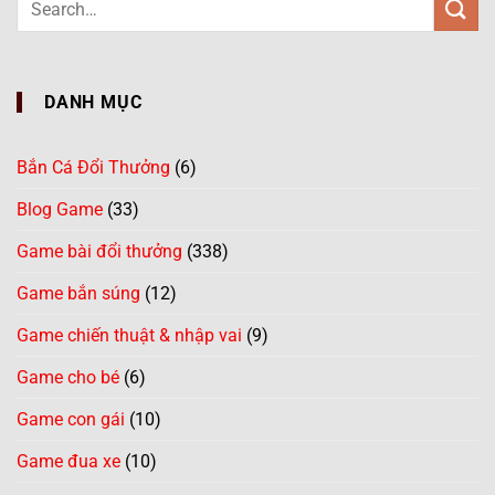
DANH MỤC
Bắn Cá Đổi Thưởng
(6)
Blog Game
(33)
Game bài đổi thưởng
(338)
Game bắn súng
(12)
Game chiến thuật & nhập vai
(9)
Game cho bé
(6)
Game con gái
(10)
Game đua xe
(10)