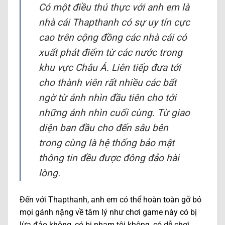
Có một điều thú thực với anh em là
nhà cái Thapthanh có sự uy tín cực
cao trên cộng đồng các nhà cái có
xuất phát điểm từ các nước trong
khu vực Châu Á. Liên tiếp đưa tới
cho thành viên rất nhiều các bất
ngờ từ ánh nhìn đầu tiên cho tới
những ánh nhìn cuối cùng. Từ giao
diện ban đầu cho đến sâu bên
trong cùng là hệ thống bảo mật
thông tin đều được đông đảo hài
lòng.
Đến với Thapthanh, anh em có thể hoàn toàn gỡ bỏ
mọi gánh nặng về tâm lý như chơi game này có bị
lừa đảo không, có bị phạm tội không, có dễ chơi