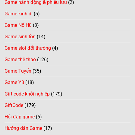
Game hành động & phiêu lưu
(2)
Game kinh dị
(5)
Game Nổ Hũ
(3)
Game sinh tồn
(14)
Game slot đổi thưởng
(4)
Game thể thao
(126)
Game Tuyển
(35)
Game Y8
(18)
Gift code khởi nghiệp
(179)
GiftCode
(179)
Hỏi đáp game
(6)
Hướng dẫn Game
(17)