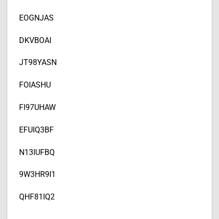
EOGNJAS
DKVBOAI
JT98YASN
FOIASHU
FI97UHAW
EFUIQ3BF
N13IUFBQ
9W3HR9I1
QHF81IQ2