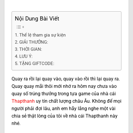
Nội Dung Bài Viết
Thể lệ tham gia sự kiện
GIẢI THƯỞNG:
THỜI GIAN:
LƯU Ý:
TẶNG GIFTCODE:
Quay ra rồi lại quay vào, quay vào rồi thì lại quay ra.
Quay quay mãi thôi mới nhớ ra hôm nay chưa vào
quay số trúng thưởng trong tựa game của nhà cái
Thapthanh
uy tín chất lượng châu Âu. Không để mọi
người phải đợi lâu, anh em hãy lắng nghe một vài
chia sẻ thật lòng của tôi về nhà cái Thapthanh này
nhé.