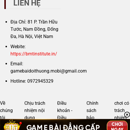
LIÊN HỆ
Địa Chỉ: 81 P. Trần Hữu
Tước, Nam Đồng, Đống
Đa, Hà Nội, Việt Nam
Webite:
https://bmtinstitute.in/
Email:
gamebaidoithuong.mobi@gmail.com
Hotline: 0972945329
Về
Chịu trách
Điều
Chính
chơi có
chúng
nhiệm nội
khoản -
sách
trách
tôi
dung
Điều
bảo
nhiệm
kiện
mật