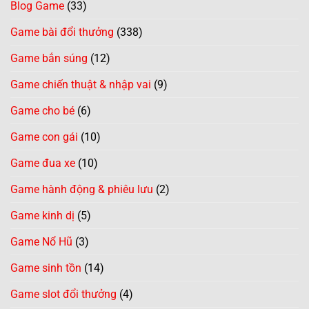
Blog Game
(33)
Game bài đổi thưởng
(338)
Game bắn súng
(12)
Game chiến thuật & nhập vai
(9)
Game cho bé
(6)
Game con gái
(10)
Game đua xe
(10)
Game hành động & phiêu lưu
(2)
Game kinh dị
(5)
Game Nổ Hũ
(3)
Game sinh tồn
(14)
Game slot đổi thưởng
(4)