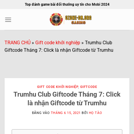
Bỏ
Top đánh game bài đổi thưởng uy tín cho Mobi 2024
qua
nội
dung
TRANG CHỦ
»
Gift code khởi nghiệp
»
Trumhu Club
Giftcode Tháng 7: Click là nhận Giftcode từ Trumhu
GIFT CODE KHỞI NGHIỆP
,
GIFTCODE
Trumhu Club Giftcode Tháng 7: Click
là nhận Giftcode từ Trumhu
ĐĂNG VÀO
THÁNG 6 15, 2021
BỞI
HỌ TÀO