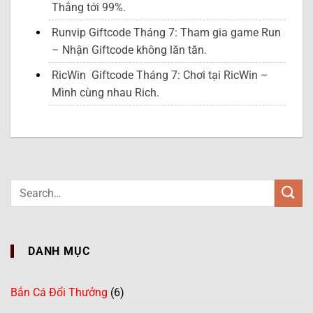
Thắng tới 99%.
Runvip Giftcode Tháng 7: Tham gia game Run
– Nhận Giftcode không lăn tăn.
RicWin Giftcode Tháng 7: Chơi tại RicWin –
Mình cùng nhau Rich.
DANH MỤC
Bắn Cá Đổi Thưởng
(6)