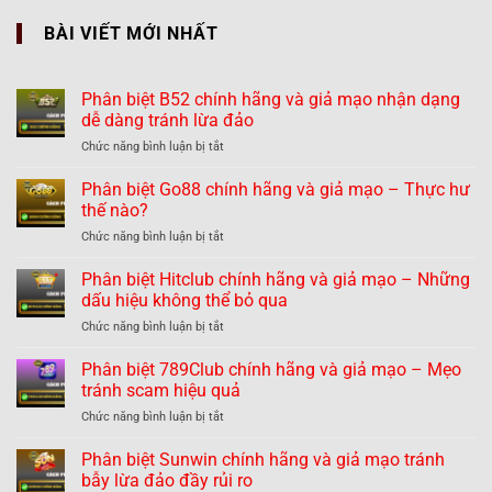
BÀI VIẾT MỚI NHẤT
Phân biệt B52 chính hãng và giả mạo nhận dạng
dễ dàng tránh lừa đảo
ở
Chức năng bình luận bị tắt
Phân
biệt
Phân biệt Go88 chính hãng và giả mạo – Thực hư
B52
thế nào?
chính
ở
Chức năng bình luận bị tắt
hãng
Phân
và
biệt
Phân biệt Hitclub chính hãng và giả mạo – Những
giả
Go88
mạo
dấu hiệu không thể bỏ qua
chính
nhận
ở
Chức năng bình luận bị tắt
hãng
dạng
Phân
và
dễ
biệt
Phân biệt 789Club chính hãng và giả mạo – Mẹo
giả
dàng
Hitclub
mạo
tránh scam hiệu quả
tránh
chính
–
lừa
ở
Chức năng bình luận bị tắt
hãng
Thực
đảo
Phân
và
hư
biệt
Phân biệt Sunwin chính hãng và giả mạo tránh
giả
thế
789Club
mạo
bẫy lừa đảo đầy rủi ro
nào?
chính