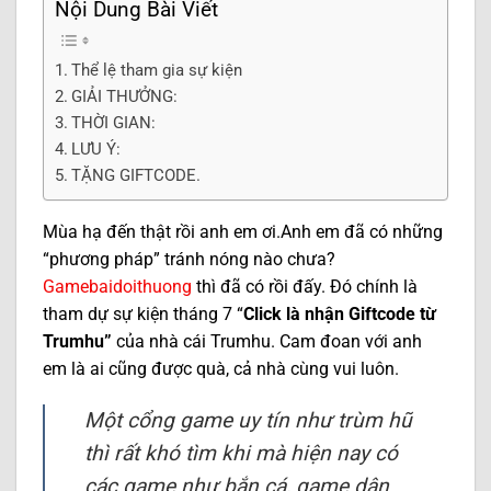
Nội Dung Bài Viết
Thể lệ tham gia sự kiện
GIẢI THƯỞNG:
THỜI GIAN:
LƯU Ý:
TẶNG GIFTCODE.
Mùa hạ đến thật rồi anh em ơi.Anh em đã có những
“phương pháp” tránh nóng nào chưa?
Gamebaidoithuong
thì đã có rồi đấy. Đó chính là
tham dự sự kiện tháng 7 “
Click là nhận Giftcode từ
Trumhu”
của nhà cái Trumhu. Cam đoan với anh
em là ai cũng được quà, cả nhà cùng vui luôn.
Một cổng game uy tín như trùm hũ
thì rất khó tìm khi mà hiện nay có
các game như bắn cá, game dân