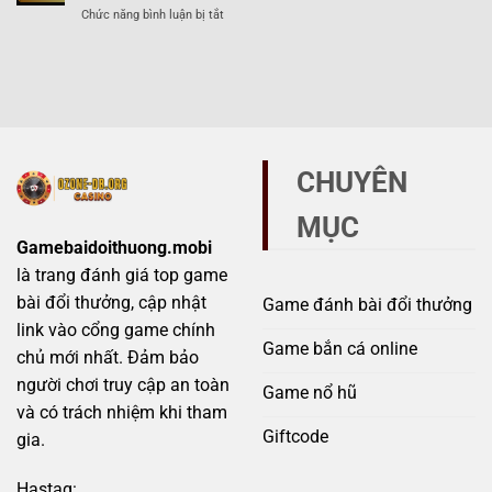
–
ở
Chức năng bình luận bị tắt
hãng
Những
Phân
và
dấu
biệt
giả
hiệu
Sunwin
mạo
không
chính
–
thể
hãng
Mẹo
bỏ
và
tránh
qua
giả
scam
mạo
hiệu
CHUYÊN
tránh
quả
bẫy
MỤC
lừa
đảo
Gamebaidoithuong.mobi
đầy
là trang đánh giá top game
rủi
ro
bài đổi thưởng, cập nhật
Game đánh bài đổi thưởng
link vào cổng game chính
Game bắn cá online
chủ mới nhất. Đảm bảo
người chơi truy cập an toàn
Game nổ hũ
và có trách nhiệm khi tham
Giftcode
gia.
Hastag: