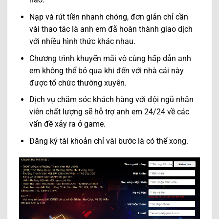
Nạp và rút tiền nhanh chóng, đơn giản chỉ cần
vài thao tác là anh em đã hoàn thành giao dịch
với nhiều hình thức khác nhau.
Chương trình khuyến mãi vô cùng hấp dẫn anh
em không thể bỏ qua khi đến với nhà cái này
được tổ chức thường xuyên.
Dịch vụ chăm sóc khách hàng với đội ngũ nhân
viên chất lượng sẽ hỗ trợ anh em 24/24 về các
vấn đề xảy ra ở game.
Đăng ký tài khoản chỉ vài bước là có thể xong.