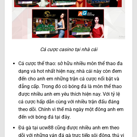
Cá cược casino tại nhà cái
Cá cược thể thao: sở hữu nhiều môn thể thao đa
dạng và hot nhất hiện nay, nhà cái này còn đem
đến cho anh em những trận cá cược nổi bật và
đẳng cấp. Trong đó có bóng đá là môn thể thao
được nhiều anh em yêu thích hiện nay. Với tỷ lệ
cá cược hấp dẫn cùng với nhiều trận đấu đáng
theo dõi. Chính vì thế mà ngày một đông anh em
đến với bóng đá tại đây.
Đá gà tại ucw88 cũng được nhiều anh em theo
dõi với những ván đá gà trực tiếp sôi động, thú vị