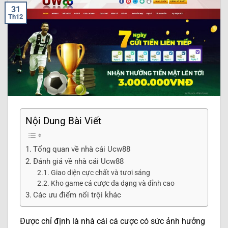
31
Th12
Nội Dung Bài Viết
Tổng quan về nhà cái Ucw88
Đánh giá về nhà cái Ucw88
Giao diện cực chất và tươi sáng
Kho game cá cược đa dạng và đỉnh cao
Các ưu điểm nổi trội khác
Được chỉ định là nhà cái cá cược có sức ảnh hưởng