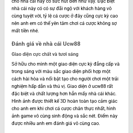
cho nhà cái này có sức hút đến như vậy. Đặc biệt
nhà cái này có có sự đãi ngộ với khách hàng vô
cùng tuyệt vời, tỷ lệ cá cược ở đây cũng cực kỳ cao
nên anh em có thể yên tâm chơi cá cược không sợ
mất tiền nhé.
Đánh giá về nhà cái Ucw88
Giao diện cực chất và tươi sáng
Sở hữu cho mình một giao diện cực kỳ đẳng cấp và
trong sáng với màu sắc giao diện phối hợp một
cách hài hòa và nổi bật tạo cho người chơi một trải
nghiệm hấp dẫn và thú vị. Giao diện ở ucw88 rất
đặc biệt và chất lượng hơn hẳn mấy nhà cái khác.
Hình ảnh được thiết kế 3D hoàn toàn tạo cảm giác
cho anh em khi chơi cá cược chân thực nhất, hình
ảnh game vô cùng sinh động và sắc nét. Điểm này
được nhiều anh em đánh giá vô cùng cao.