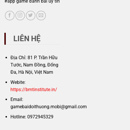
#app game đánh bài uy tín
LIÊN HỆ
Địa Chỉ: 81 P. Trần Hữu
Tước, Nam Đồng, Đống
Đa, Hà Nội, Việt Nam
Webite:
https://bmtinstitute.in/
Email:
gamebaidoithuong.mobi@gmail.com
Hotline: 0972945329