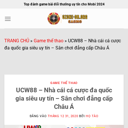
Bỏ
Top đánh game bài đổi thưởng uy tín cho Mobi 2024
qua
nội
dung
TRANG CHỦ
»
Game thể thao
»
UCW88 – Nhà cái cá cược
đa quốc gia siêu uy tín – Sân chơi đẳng cấp Châu Á
GAME THỂ THAO
UCW88 – Nhà cái cá cược đa quốc
gia siêu uy tín – Sân chơi đẳng cấp
Châu Á
ĐĂNG VÀO
THÁNG 12 31, 2020
BỞI
HỌ TÀO