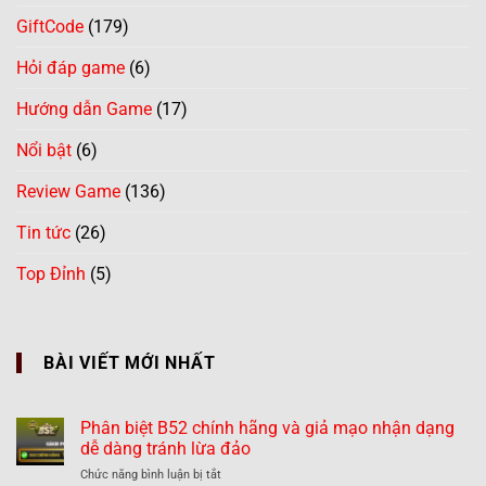
GiftCode
(179)
Hỏi đáp game
(6)
Hướng dẫn Game
(17)
Nổi bật
(6)
Review Game
(136)
Tin tức
(26)
Top Đỉnh
(5)
BÀI VIẾT MỚI NHẤT
Phân biệt B52 chính hãng và giả mạo nhận dạng
dễ dàng tránh lừa đảo
ở
Chức năng bình luận bị tắt