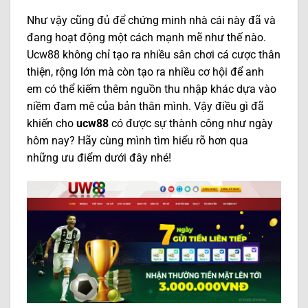
Như vậy cũng đủ để chứng minh nhà cái này đã và
đang hoạt động một cách mạnh mẽ như thế nào.
Ucw88 không chỉ tạo ra nhiều sân chơi cá cược thân
thiện, rộng lớn mà còn tạo ra nhiều cơ hội để anh
em có thể kiếm thêm nguồn thu nhập khác dựa vào
niềm đam mê của bản thân mình. Vậy điều gì đã
khiến cho
ucw88
có được sự thành công như ngày
hôm nay? Hãy cùng mình tìm hiểu rõ hơn qua
những ưu điểm dưới đây nhé!