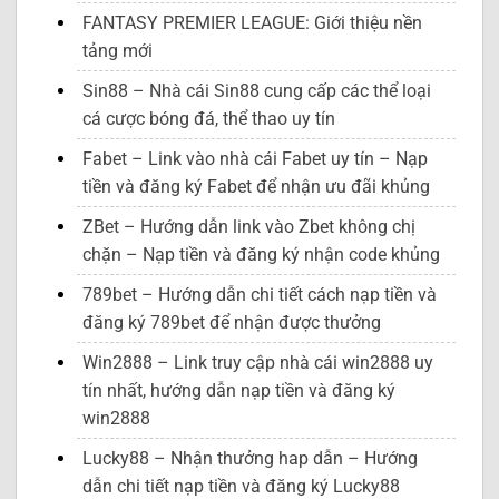
FANTASY PREMIER LEAGUE: Giới thiệu nền
tảng mới
Sin88 – Nhà cái Sin88 cung cấp các thể loại
cá cược bóng đá, thể thao uy tín
Fabet – Link vào nhà cái Fabet uy tín – Nạp
tiền và đăng ký Fabet để nhận ưu đãi khủng
ZBet – Hướng dẫn link vào Zbet không chị
chặn – Nạp tiền và đăng ký nhận code khủng
789bet – Hướng dẫn chi tiết cách nạp tiền và
đăng ký 789bet để nhận được thưởng
Win2888 – Link truy cập nhà cái win2888 uy
tín nhất, hướng dẫn nạp tiền và đăng ký
win2888
Lucky88 – Nhận thưởng hap dẫn – Hướng
dẫn chi tiết nạp tiền và đăng ký Lucky88