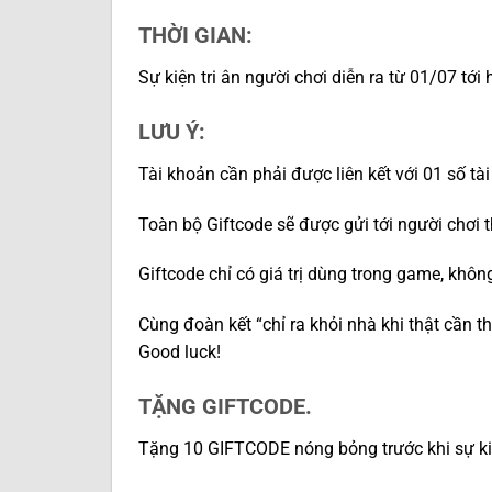
THỜI GIAN:
Sự kiện tri ân người chơi diễn ra từ 01/07 tới
LƯU Ý:
Tài khoản cần phải được liên kết với 01 số t
Toàn bộ Giftcode sẽ được gửi tới người chơi 
Giftcode chỉ có giá trị dùng trong game, không
Cùng đoàn kết “chỉ ra khỏi nhà khi thật cần 
Good luck!
TẶNG GIFTCODE.
Tặng 10 GIFTCODE nóng bỏng trước khi sự kiệ