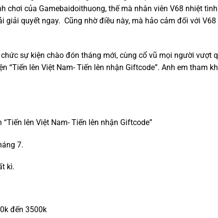
nh chơi của Gamebaidoithuong, thế mà nhân viên V68 nhiệt tình
i giải quyết ngay. Cũng nhờ điều này, mà hảo cảm đối với V68 
ổ chức sự kiện chào đón tháng mới, cùng cổ vũ mọi người vượt 
kiện “Tiến lên Việt Nam- Tiến lên nhận Giftcode”. Anh em tham k
 “Tiến lên Việt Nam- Tiến lên nhận Giftcode”
háng 7.
t kì.
100k đến 3500k