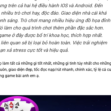
ựng trên cả hai hệ điều hành IOS và Android. Đến
hiều trò chơi hay, độc đáo. Giao diện nhà cái khá
anh sáng. Trò chơi mang nhiều hiệu ứng đồ họa đỉnh
ó làm cho quá trình chơi thêm phần đặc sắc hơn.
ame ở đây được bố trí khoa học, thích hợp nhất.
iên quan sẽ bị loại bỏ hoàn toàn. Việc trải nghiệm
ạn xả stress cực tốt và hiệu quả.
làm tất cả những gì tốt nhất, những gì tinh túy nhất cho nhữn
uôn, giao diện đẹp, tốc đọc nạp/rút nhanh, chính xác, tỷ lệ cá c
ảng game bài anh em ạ.