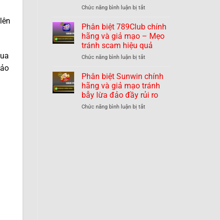
giả
tránh
ở
Chức năng bình luận bị tắt
mạo
lừa
Phân
lên
–
đảo
biệt
Phân biệt 789Club chính
Thực
Hitclub
hãng và giả mạo – Mẹo
hư
chính
tránh scam hiệu quả
thế
hãng
qua
nào?
ở
Chức năng bình luận bị tắt
và
Phân
giả
hảo
biệt
mạo
Phân biệt Sunwin chính
789Club
–
hãng và giả mạo tránh
chính
Những
bẫy lừa đảo đầy rủi ro
hãng
dấu
ở
Chức năng bình luận bị tắt
và
hiệu
Phân
giả
không
biệt
mạo
thể
Sunwin
–
bỏ
chính
Mẹo
qua
hãng
tránh
và
scam
giả
hiệu
mạo
quả
tránh
bẫy
lừa
đảo
đầy