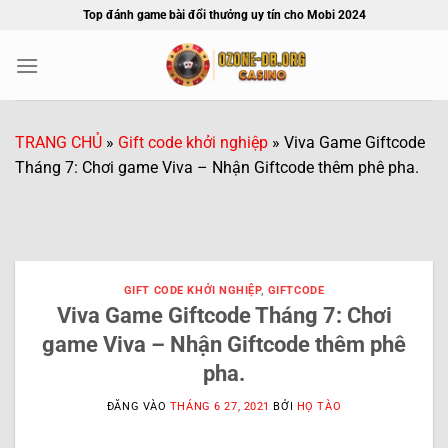
Bỏ
Top đánh game bài đổi thưởng uy tín cho Mobi 2024
qua
nội
dung
TRANG CHỦ
»
Gift code khởi nghiệp
»
Viva Game Giftcode
Tháng 7: Chơi game Viva – Nhận Giftcode thêm phê pha.
GIFT CODE KHỞI NGHIỆP
,
GIFTCODE
Viva Game Giftcode Tháng 7: Chơi
game Viva – Nhận Giftcode thêm phê
pha.
ĐĂNG VÀO
THÁNG 6 27, 2021
BỞI
HỌ TÀO