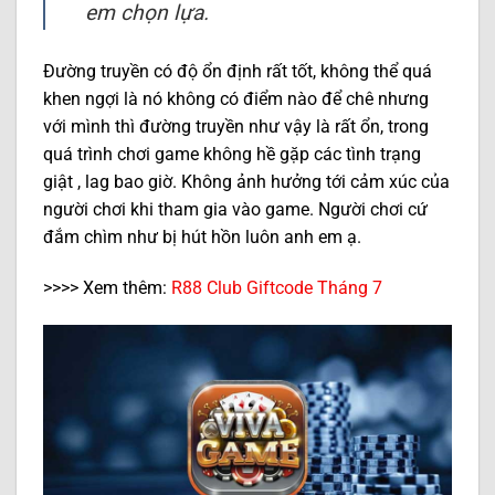
em chọn lựa.
Đường truyền có độ ổn định rất tốt, không thể quá
khen ngợi là nó không có điểm nào để chê nhưng
với mình thì đường truyền như vậy là rất ổn, trong
quá trình chơi game không hề gặp các tình trạng
giật , lag bao giờ. Không ảnh hưởng tới cảm xúc của
người chơi khi tham gia vào game. Người chơi cứ
đắm chìm như bị hút hồn luôn anh em ạ.
>>>> Xem thêm:
R88 Club Giftcode Tháng 7