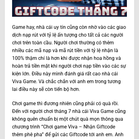
Game hay, nhà cái uy tín cũng còn nhờ vào các giao
dịch nạp rút với tỷ lệ ấn tượng cho tất cả các người
chơi trên toàn cầu. Người chơi thường có thêm
nhiều các mã nạp và mã rút tiền với tỷ lệ nhận là
100% thậm chí là hơn khi được nhận hoa hồng và
hoàn trả tiền mặt khi người chơi nạp tiền vào các sự
kiện lớn. Điều này mình đánh giá rất cao nhà cái
Viva Game. Và chắc chắn với anh em trong tương
lai điều này sẽ còn tiến bộ hơn.
Chơi game thì đương nhiên cũng phải có quà rồi.
Đến với người chơi tháng 7 nhà cái Viva Game cũng
không quên chuẩn bị một chút quà mọn thông qua
chương trình “Chơi game Viva – Nhận Giftcode
thêm phê pha” để gửi các Giftcode tới anh em. Anh