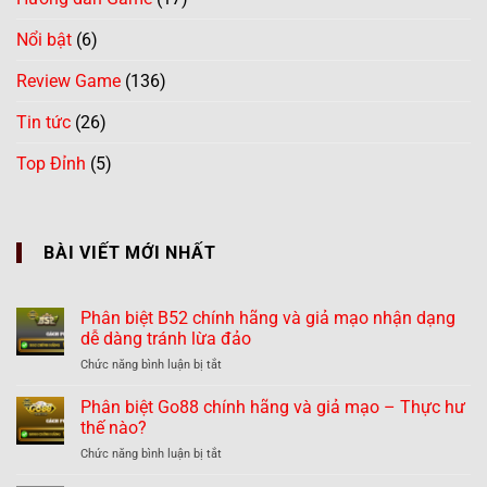
Nổi bật
(6)
Review Game
(136)
Tin tức
(26)
Top Đỉnh
(5)
BÀI VIẾT MỚI NHẤT
Phân biệt B52 chính hãng và giả mạo nhận dạng
dễ dàng tránh lừa đảo
ở
Chức năng bình luận bị tắt
Phân
biệt
Phân biệt Go88 chính hãng và giả mạo – Thực hư
B52
thế nào?
chính
ở
Chức năng bình luận bị tắt
hãng
Phân
và