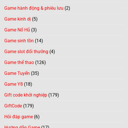
Game hành động & phiêu lưu
(2)
Game kinh dị
(5)
Game Nổ Hũ
(3)
Game sinh tồn
(14)
Game slot đổi thưởng
(4)
Game thể thao
(126)
Game Tuyển
(35)
Game Y8
(18)
Gift code khởi nghiệp
(179)
GiftCode
(179)
Hỏi đáp game
(6)
Hướng dẫn Game
(17)