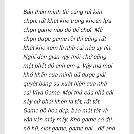
Bản thân mình thì cũng rất kén
chọn, rất khắt khe trong khoản lựa
chọn game nào đó để chơi. Mà
chọn được game rồi thì cũng rất
khắt khe xem là nhà cái nào uy tín.
Nghĩ đơn giản vậy thôi chứ cũng
mệt phết đó anh em ạ. Vậy mà mọi
khó khăn của mình đã được giải
quyết bằng sự xuất hiện của nhà
cái Viva Game. Mọi thứ của nhà cái
này cứ phải khen là tốt, rất tốt.
Game đồ họa đẹp, bảo mật tốt và
vân vân mây mây. Kho game có đủ:
nổ hũ, slot game, game bài… để anh