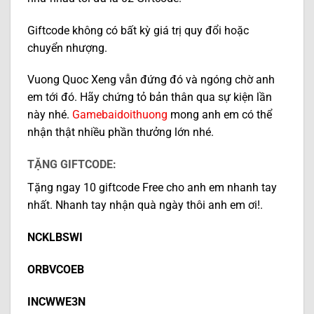
Giftcode không có bất kỳ giá trị quy đổi hoặc
chuyển nhượng.
Vuong Quoc Xeng vẫn đứng đó và ngóng chờ anh
em tới đó. Hãy chứng tỏ bản thân qua sự kiện lần
này nhé.
Gamebaidoithuong
mong anh em có thể
nhận thật nhiều phần thưởng lớn nhé.
TẶNG GIFTCODE:
Tặng ngay 10 giftcode Free cho anh em nhanh tay
nhất. Nhanh tay nhận quà ngày thôi anh em ơi!.
NCKLBSWI
ORBVCOEB
INCWWE3N