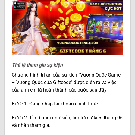
Thể lệ tham gia sự kiện
Chương trình tri ân của sự kiện “Vương Quốc Game
– Vương Quốc của Giftcode’’ được diễn ra và việc
của anh em là hoàn thành các bước sau đây.
Bước 1: Đăng nhập tài khoản chính thức.
Bước 2: Tìm banner sự kiện, tìm tới sự kiện tháng 06
và nhấn tham gia.