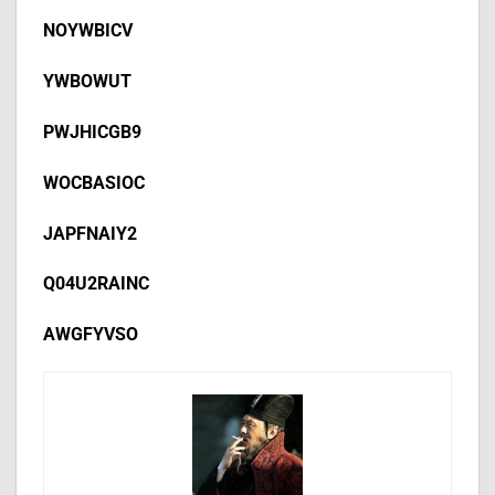
NOYWBICV
YWBOWUT
PWJHICGB9
WOCBASIOC
JAPFNAIY2
Q04U2RAINC
AWGFYVSO