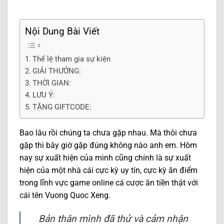
Nội Dung Bài Viết
Thể lệ tham gia sự kiện
GIẢI THƯỞNG:
THỜI GIAN:
LƯU Ý:
TẶNG GIFTCODE:
Bao lâu rồi chúng ta chưa gặp nhau. Mà thôi chưa
gặp thì bây giờ gặp đúng không nào anh em. Hôm
nay sự xuất hiện của mình cũng chính là sự xuất
hiện của một nhà cái cực kỳ uy tín, cực kỳ ăn điểm
trong lĩnh vực game online cá cược ăn tiền thật với
cái tên Vuong Quoc Xeng.
Bản thân mình đã thử và cảm nhận