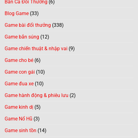
Bắn Cá Đổi Thưởng
(6)
Blog Game
(33)
Game bài đổi thưởng
(338)
Game bắn súng
(12)
Game chiến thuật & nhập vai
(9)
Game cho bé
(6)
Game con gái
(10)
Game đua xe
(10)
Game hành động & phiêu lưu
(2)
Game kinh dị
(5)
Game Nổ Hũ
(3)
Game sinh tồn
(14)