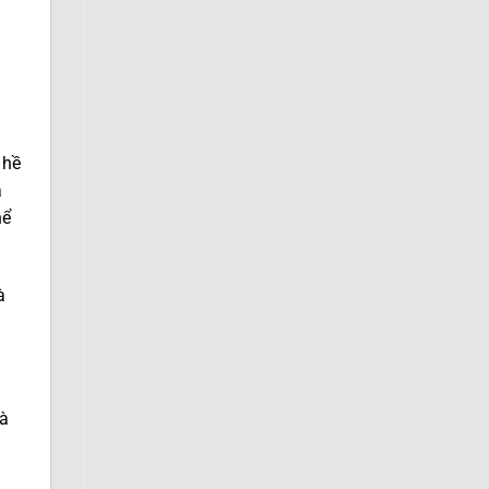
rủi
ro
 hề
a
hể
à
là