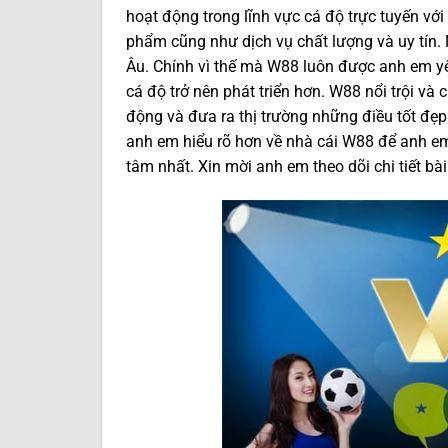
hoạt động trong lĩnh vực cá độ trực tuyến v
phẩm cũng như dịch vụ chất lượng và uy tín.
Âu. Chính vì thế mà W88 luôn được anh em yêu
cá độ trở nên phát triển hơn. W88 nổi trội v
động và đưa ra thị trường những điều tốt đẹp l
anh em hiểu rõ hơn về nhà cái W88 để anh em
tâm nhất. Xin mời anh em theo dõi chi tiết bài