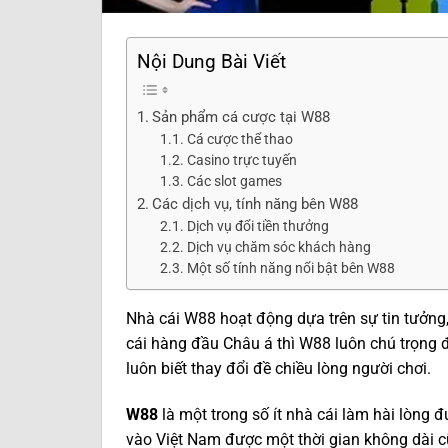
Nội Dung Bài Viết
Sản phẩm cá cược tại W88
Cá cược thể thao
Casino trực tuyến
Các slot games
Các dịch vụ, tính năng bên W88
Dịch vụ đổi tiền thưởng
Dịch vụ chăm sóc khách hàng
Một số tính năng nổi bật bên W88
Nhà cái W88 hoạt động dựa trên sự tin tưởng,
cái hàng đầu Châu á thì W88 luôn chú trọng đ
luôn biết thay đổi đề chiều lòng người chơi.
W88
là một trong số ít nhà cái làm hài lòng 
vào Việt Nam được một thời gian không dài 