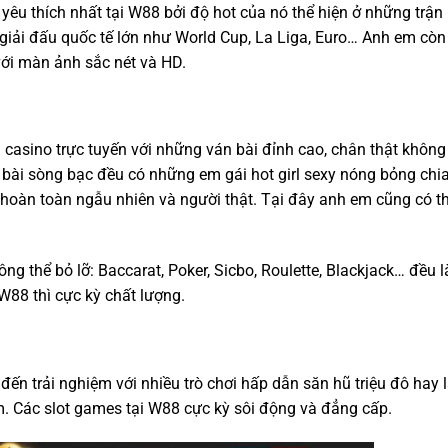
êu thích nhất tại W88 bởi độ hot của nó thể hiện ở những trận
 giải đấu quốc tế lớn như World Cup, La Liga, Euro… Anh em còn
với màn ảnh sắc nét và HD.
casino trực tuyến với những ván bài đỉnh cao, chân thật không
g bài sòng bạc đều có những em gái hot girl sexy nóng bỏng chi
i hoàn toàn ngẫu nhiên và người thật. Tại đây anh em cũng có t
g thể bỏ lỡ: Baccarat, Poker, Sicbo, Roulette, Blackjack… đều l
88 thì cực kỳ chất lượng.
n trải nghiệm với nhiều trò chơi hấp dẫn săn hũ triệu đô hay 
. Các slot games tại W88 cực kỳ sôi động và đẳng cấp.