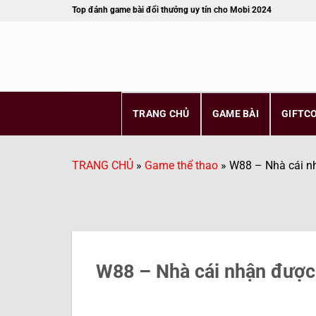
Bỏ
Top đánh game bài đổi thưởng uy tín cho Mobi 2024
qua
nội
dung
TRANG CHỦ
GAME BÀI
GIFTC
TRANG CHỦ
»
Game thể thao
»
W88 – Nhà cái nh
W88 – Nhà cái nhận được 