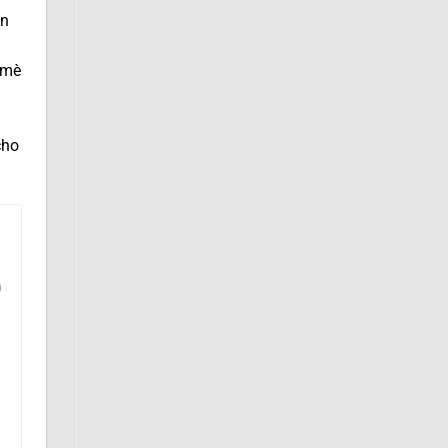
on
 mè
cho
m