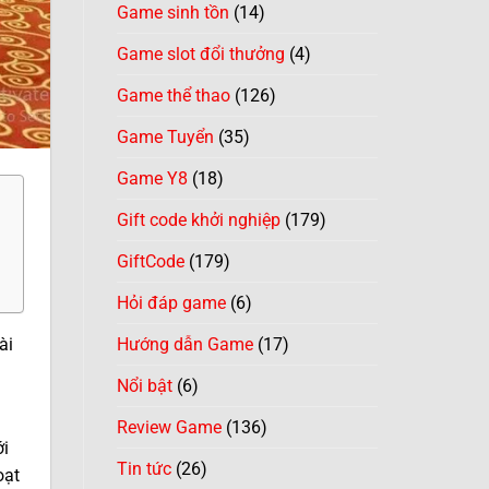
Game sinh tồn
(14)
Game slot đổi thưởng
(4)
Game thể thao
(126)
Game Tuyển
(35)
Game Y8
(18)
Gift code khởi nghiệp
(179)
GiftCode
(179)
Hỏi đáp game
(6)
ài
Hướng dẫn Game
(17)
Nổi bật
(6)
Review Game
(136)
ới
Tin tức
(26)
oạt