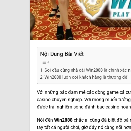
Nội Dung Bài Viết
Soi cầu cùng nhà cái Win2888 là chính xác n
Win2888 luôn coi khách hàng là thượng đế
Với những bác đam mê các dòng game cá cược
casino chuyên nghiệp. Với mong muốn tưởng 
được trải nghiệm sòng đánh bạc casino hoàn
Nói đến
Win2888
chắc ai cũng đã biết độ bá 
tay tất cả người chơi, giờ đây nó càng nổi h