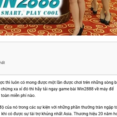
hất
 thì luôn có mong được một lần được chơi trên những sòng b
chừng xa xỉ đó thì hãy tải ngay game bài Win2888 về máy để
 toàn miễn phí nào.
độ của nó trong các sự kiện với những phần thưởng tràn ngập t
ơn khi có được sự tài trợ khủng nhất Asia. Thương hiệu 20 năm h