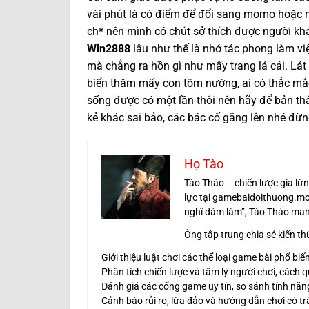
vài phút là có điểm để đổi sang momo hoặc n
ch* nên mình có chút sở thích được người kh
Win2888
lâu như thế là nhớ tác phong làm 
mà chẳng ra hồn gì như mấy trang lá cải. Lá
biển thăm mấy con tôm nướng, ai có thắc mắ
sống được có một lần thôi nên hãy để bản th
kẻ khác sai bảo, các bác cố gắng lên nhé đừ
Họ Tào
Tào Tháo – chiến lược gia lừ
lực tại gamebaidoithuong.mo
nghĩ dám làm”, Tào Tháo man
Ông tập trung chia sẻ kiến t
Giới thiệu luật chơi các thể loại game bài phổ b
Phân tích chiến lược và tâm lý người chơi, cách 
Đánh giá các cổng game uy tín, so sánh tính năn
Cảnh báo rủi ro, lừa đảo và hướng dẫn chơi có t