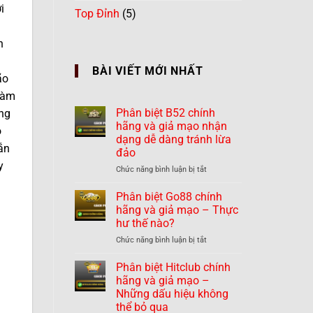
i
Top Đỉnh
(5)
i
h
BÀI VIẾT MỚI NHẤT
ão
 làm
Phân biệt B52 chính
ong
hãng và giả mạo nhận
ó
dạng dễ dàng tránh lừa
ắn
đảo
y
ở
Chức năng bình luận bị tắt
Phân
biệt
Phân biệt Go88 chính
B52
hãng và giả mạo – Thực
chính
hư thế nào?
hãng
ở
Chức năng bình luận bị tắt
và
Phân
giả
biệt
mạo
Phân biệt Hitclub chính
Go88
nhận
hãng và giả mạo –
chính
dạng
Những dấu hiệu không
hãng
dễ
thể bỏ qua
và
dàng