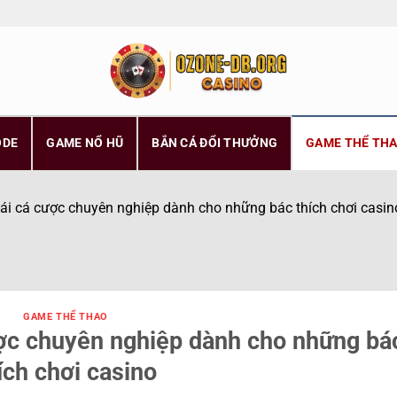
ODE
GAME NỔ HŨ
BẮN CÁ ĐỔI THƯỞNG
GAME THỂ TH
i cá cược chuyên nghiệp dành cho những bác thích chơi casin
GAME THỂ THAO
ợc chuyên nghiệp dành cho những bá
ích chơi casino