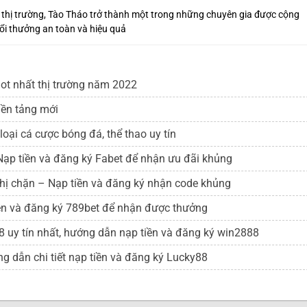
u thị trường, Tào Tháo trở thành một trong những chuyên gia được cộng
đổi thưởng an toàn và hiệu quả
hot nhất thị trường năm 2022
ền tảng mới
oại cá cược bóng đá, thể thao uy tín
 Nạp tiền và đăng ký Fabet để nhận ưu đãi khủng
hị chặn – Nạp tiền và đăng ký nhận code khủng
iền và đăng ký 789bet để nhận được thưởng
8 uy tín nhất, hướng dẫn nạp tiền và đăng ký win2888
 dẫn chi tiết nạp tiền và đăng ký Lucky88