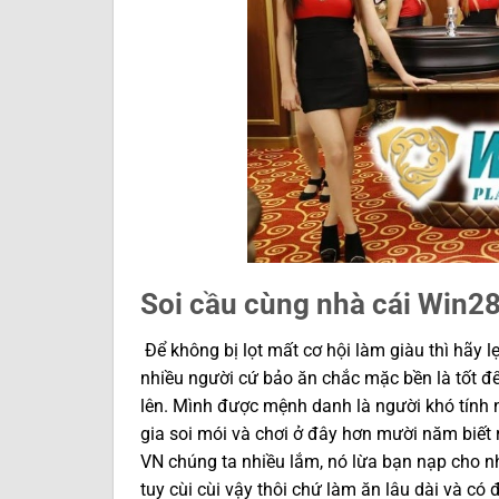
Soi cầu cùng nhà cái Win28
Để không bị lọt mất cơ hội làm giàu thì hãy l
nhiều người cứ bảo ăn chắc mặc bền là tốt đ
lên. Mình được mệnh danh là người khó tính 
gia soi mói và chơi ở đây hơn mười năm biết 
VN chúng ta nhiều lắm, nó lừa bạn nạp cho n
tuy cùi cùi vậy thôi chứ làm ăn lâu dài và có 