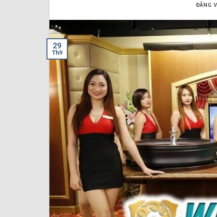
ĐĂNG 
29
Th9