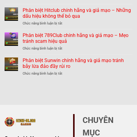
Phân
và
biệt
Phân biệt Hitclub chính hãng và giả mạo – Những
giả
Go88
mạo
dấu hiệu không thể bỏ qua
chính
nhận
ở
Chức năng bình luận bị tắt
hãng
dạng
Phân
và
dễ
biệt
Phân biệt 789Club chính hãng và giả mạo – Mẹo
giả
dàng
Hitclub
mạo
tránh scam hiệu quả
tránh
chính
–
lừa
ở
Chức năng bình luận bị tắt
hãng
Thực
đảo
Phân
và
hư
biệt
Phân biệt Sunwin chính hãng và giả mạo tránh
giả
thế
789Club
mạo
bẫy lừa đảo đầy rủi ro
nào?
chính
–
ở
Chức năng bình luận bị tắt
hãng
Những
Phân
và
dấu
biệt
giả
hiệu
Sunwin
mạo
không
chính
–
thể
hãng
Mẹo
bỏ
và
tránh
qua
giả
scam
mạo
hiệu
CHUYÊN
tránh
quả
bẫy
MỤC
lừa
đảo