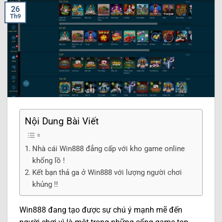
26
Th9
Nội Dung Bài Viết
Nhà cái Win888 đẳng cấp với kho game online
khổng lồ !
Kết bạn thả ga ở Win888 với lượng người chơi
khủng !!
Win888 đang tạo được sự chú ý mạnh mẽ đến