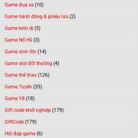
Game đua xe
(10)
Game hành động & phiêu lưu
(2)
Game kinh dị
(5)
Game Nổ Hũ
(3)
Game sinh tồn
(14)
Game slot đổi thưởng
(4)
Game thể thao
(126)
Game Tuyển
(35)
Game Y8
(18)
Gift code khởi nghiệp
(179)
GiftCode
(179)
Hỏi đáp game
(6)