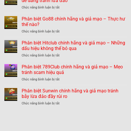
dễ dàng tránh lừa đảo
ở
Chức năng bình luận bị tắt
Phân
biệt
Phân biệt Go88 chính hãng và giả mạo – Thực hư
B52
thế nào?
chính
ở
Chức năng bình luận bị tắt
hãng
Phân
và
biệt
Phân biệt Hitclub chính hãng và giả mạo – Những
giả
Go88
mạo
dấu hiệu không thể bỏ qua
chính
nhận
ở
Chức năng bình luận bị tắt
hãng
dạng
Phân
và
dễ
biệt
Phân biệt 789Club chính hãng và giả mạo – Mẹo
giả
dàng
Hitclub
mạo
tránh scam hiệu quả
tránh
chính
–
lừa
ở
Chức năng bình luận bị tắt
hãng
Thực
đảo
Phân
và
hư
biệt
Phân biệt Sunwin chính hãng và giả mạo tránh
giả
thế
789Club
mạo
bẫy lừa đảo đầy rủi ro
nào?
chính
–
ở
Chức năng bình luận bị tắt
hãng
Những
Phân
và
dấu
biệt
giả
hiệu
Sunwin
mạo
không
chính
–
thể
hãng
Mẹo
bỏ