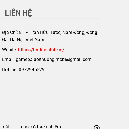
LIÊN HỆ
Địa Chỉ: 81 P. Trần Hữu Tước, Nam Đồng, Đống
Đa, Hà Nội, Việt Nam
Webite:
https://bmtinstitute.in/
Email:
gamebaidoithuong.mobi@gmail.com
Hotline: 0972945329
o mật
chơi có trách nhiệm