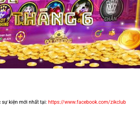
 sự kiện mới nhất tại:
https://www.facebook.com/zikclub