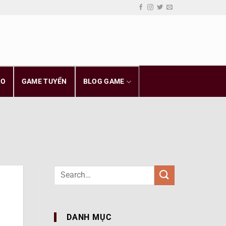
AO
GAME TUYỂN
BLOG GAME
DANH MỤC