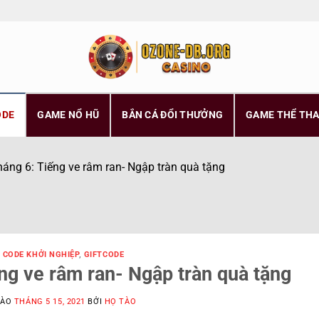
ODE
GAME NỔ HŨ
BẮN CÁ ĐỔI THƯỞNG
GAME THỂ TH
háng 6: Tiếng ve râm ran- Ngập tràn quà tặng
 CODE KHỞI NGHIỆP
,
GIFTCODE
ng ve râm ran- Ngập tràn quà tặng
VÀO
THÁNG 5 15, 2021
BỞI
HỌ TÀO