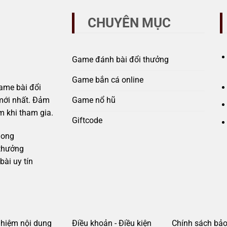
CHUYÊN MỤC
Game đánh bài đổi thưởng
Game bắn cá online
game bài đổi
Game nổ hũ
 mới nhất. Đảm
m khi tham gia.
Giftcode
uong
thưởng
ài uy tín
nhiệm nội dung
Điều khoản - Điều kiện
Chính sách bả