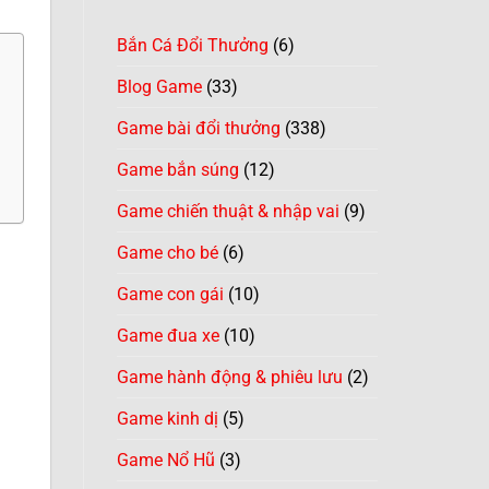
Bắn Cá Đổi Thưởng
(6)
Blog Game
(33)
Game bài đổi thưởng
(338)
Game bắn súng
(12)
Game chiến thuật & nhập vai
(9)
Game cho bé
(6)
Game con gái
(10)
Game đua xe
(10)
Game hành động & phiêu lưu
(2)
Game kinh dị
(5)
Game Nổ Hũ
(3)