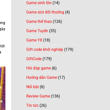
Game sinh tồn
(14)
Game slot đổi thưởng
(4)
Game thể thao
(126)
ông
ngày
Game Tuyển
(35)
Game Y8
(18)
tới
Gift code khởi nghiệp
(179)
e
GiftCode
(179)
Hỏi đáp game
(6)
Hướng dẫn Game
(17)
Nổi bật
(6)
Review Game
(136)
Tin tức
(26)