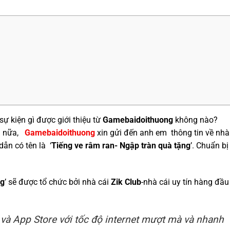
ự kiện gì được giới thiệu từ
Gamebaidoithuong
không nào?
em nữa,
Gamebaidoithuong
xin gửi đến anh em thông tin về nhà
dẫn có tên là ‘
Tiếng ve râm ran- Ngập tràn quà tặng
’. Chuẩn bị
ng
’ sẽ được tổ chức bởi nhà cái
Zik Club
-nhà cái uy tín hàng đầu
 và App Store với tốc độ internet mượt mà và nhanh