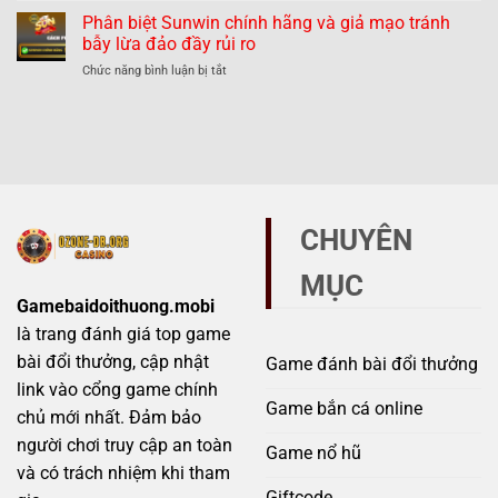
và
hư
biệt
Phân biệt Sunwin chính hãng và giả mạo tránh
giả
thế
789Club
mạo
bẫy lừa đảo đầy rủi ro
nào?
chính
–
ở
Chức năng bình luận bị tắt
hãng
Những
Phân
và
dấu
biệt
giả
hiệu
Sunwin
mạo
không
chính
–
thể
hãng
Mẹo
bỏ
và
tránh
qua
giả
scam
mạo
hiệu
CHUYÊN
tránh
quả
bẫy
MỤC
lừa
đảo
Gamebaidoithuong.mobi
đầy
là trang đánh giá top game
rủi
ro
bài đổi thưởng, cập nhật
Game đánh bài đổi thưởng
link vào cổng game chính
Game bắn cá online
chủ mới nhất. Đảm bảo
người chơi truy cập an toàn
Game nổ hũ
và có trách nhiệm khi tham
Giftcode