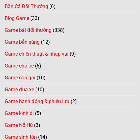
Bắn Cá Đổi Thưởng
(6)
Blog Game
(33)
Game bài đổi thưởng
(338)
Game bắn súng
(12)
Game chiến thuật & nhập vai
(9)
Game cho bé
(6)
Game con gái
(10)
Game đua xe
(10)
Game hành động & phiêu lưu
(2)
Game kinh dị
(5)
Game Nổ Hũ
(3)
Game sinh tồn
(14)