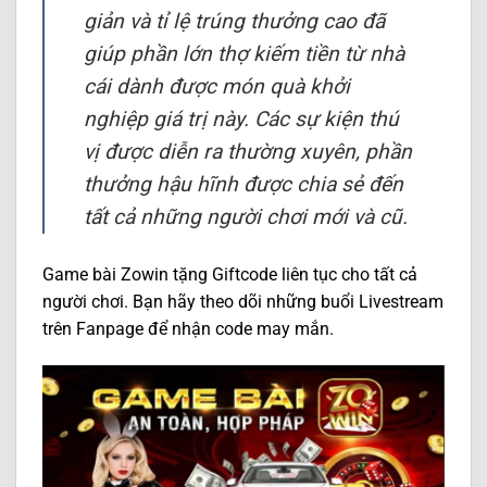
giản và tỉ lệ trúng thưởng cao đã
giúp phần lớn thợ kiếm tiền từ nhà
cái dành được món quà khởi
nghiệp giá trị này.
Các sự kiện thú
vị được diễn ra thường xuyên, phần
thưởng hậu hĩnh được chia sẻ đến
tất cả những người chơi mới và cũ.
Game bài Zowin tặng Giftcode liên tục cho tất cả
người chơi. Bạn hãy theo dõi những buổi Livestream
trên Fanpage để nhận code may mắn.