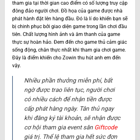
tham gia tại thời gian cao điểm có số lượng truy cập
đông đảo người chơi. Đồ họa của game được nhà
phát hành đặt lên hàng đầu. Đó là lí do khiến bạn sẽ
bị chinh phục bởi giao diện game trong lần chơi đầu
tiên. Chất lượng hình ảnh và âm thanh của game
thực sự hoàn hảo. Đem đến cho game thủ cảm giác
sống động, chân thực nhất khi tham gia chơi game.
Đây là điểm khiến cho Zowin thu hút anh em đến
vậy.
Nhiều phần thưởng miễn phí, bất
ngờ được trao liên tục, người chơi
có nhiều cách để nhận tiền được
cấp phát hàng ngày.
Tân thủ ngay
khi đăng ký tài khoản, sẽ nhận được
cơ hội tham gia event săn
Giftcode
giá trị. Thể lệ tham gia hết sức đơn