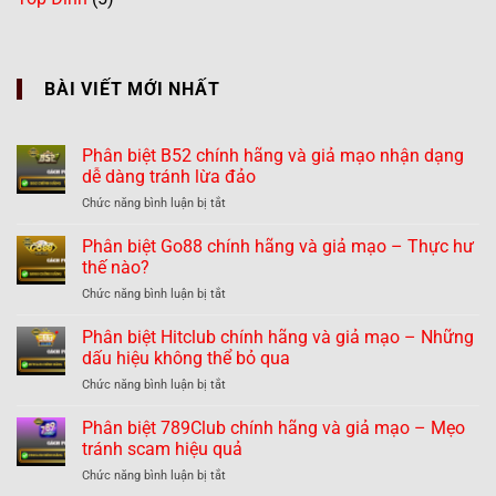
BÀI VIẾT MỚI NHẤT
Phân biệt B52 chính hãng và giả mạo nhận dạng
dễ dàng tránh lừa đảo
ở
Chức năng bình luận bị tắt
Phân
biệt
Phân biệt Go88 chính hãng và giả mạo – Thực hư
B52
thế nào?
chính
ở
Chức năng bình luận bị tắt
hãng
Phân
và
biệt
Phân biệt Hitclub chính hãng và giả mạo – Những
giả
Go88
mạo
dấu hiệu không thể bỏ qua
chính
nhận
ở
Chức năng bình luận bị tắt
hãng
dạng
Phân
và
dễ
biệt
Phân biệt 789Club chính hãng và giả mạo – Mẹo
giả
dàng
Hitclub
mạo
tránh scam hiệu quả
tránh
chính
–
lừa
ở
Chức năng bình luận bị tắt
hãng
Thực
đảo
Phân