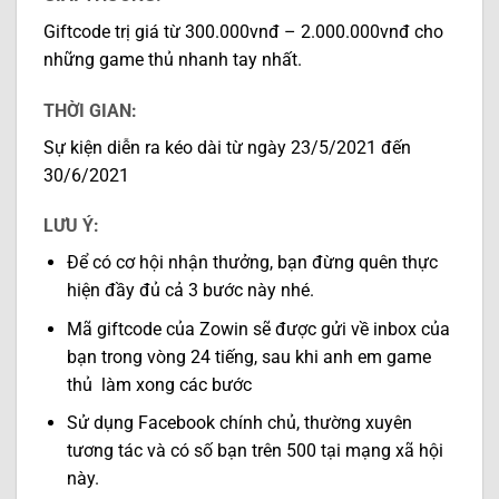
Giftcode trị giá từ 300.000vnđ – 2.000.000vnđ cho
những game thủ nhanh tay nhất.
THỜI GIAN:
Sự kiện diễn ra kéo dài từ ngày 23/5/2021 đến
30/6/2021
LƯU Ý:
Để có cơ hội nhận thưởng, bạn đừng quên thực
hiện đầy đủ cả 3 bước này nhé.
Mã giftcode của Zowin sẽ được gửi về inbox của
bạn trong vòng 24 tiếng, sau khi anh em game
thủ làm xong các bước
Sử dụng Facebook chính chủ, thường xuyên
tương tác và có số bạn trên 500 tại mạng xã hội
này.