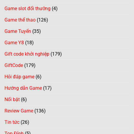
Game slot đổi thưởng
(4)
Game thể thao
(126)
Game Tuyển
(35)
Game Y8
(18)
Gift code khởi nghiệp
(179)
GiftCode
(179)
Hỏi đáp game
(6)
Hướng dẫn Game
(17)
Nổi bật
(6)
Review Game
(136)
Tin tức
(26)
Top Đỉnh
(5)