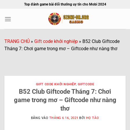
Bỏ
Top đánh game bài đổi thưởng uy tín cho Mobi 2024
qua
nội
dung
TRANG CHỦ
»
Gift code khởi nghiệp
»
B52 Club Giftcode
Tháng 7: Chơi game trong mơ – Giftcode như nàng thơ
GIFT CODE KHỞI NGHIỆP
,
GIFTCODE
B52 Club Giftcode Tháng 7: Chơi
game trong mơ – Giftcode như nàng
thơ
ĐĂNG VÀO
THÁNG 6 16, 2021
BỞI
HỌ TÀO