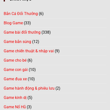
Bắn Cá Đổi Thưởng
(6)
Blog Game
(33)
Game bài đổi thưởng
(338)
Game bắn súng
(12)
Game chiến thuật & nhập vai
(9)
Game cho bé
(6)
Game con gái
(10)
Game đua xe
(10)
Game hành động & phiêu lưu
(2)
Game kinh dị
(5)
Game Nổ Hũ
(3)