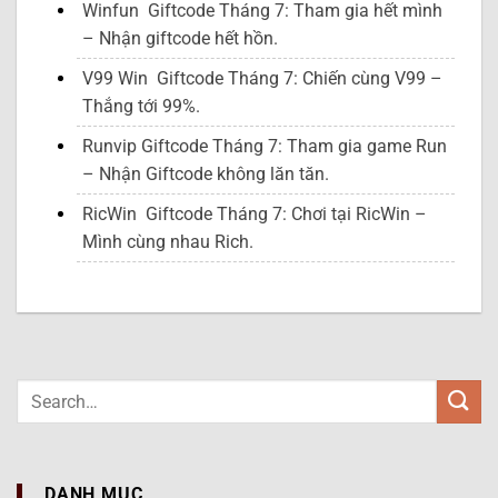
Winfun Giftcode Tháng 7: Tham gia hết mình
– Nhận giftcode hết hồn.
V99 Win Giftcode Tháng 7: Chiến cùng V99 –
Thắng tới 99%.
Runvip Giftcode Tháng 7: Tham gia game Run
– Nhận Giftcode không lăn tăn.
RicWin Giftcode Tháng 7: Chơi tại RicWin –
Mình cùng nhau Rich.
DANH MỤC