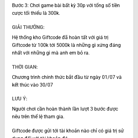
Bước 3: Chơi game bài bất kỳ 30p với tổng số tiền
cược tối thiểu là 300k.
GIẢI THƯỞNG:
Hệ thống kho Giftcode đã hoàn tất với giá trị
Giftcode từ 100k tới 5000k là những gì xứng đáng
nhất với những gì mà anh em bỏ ra.
THỜI GIAN:
Chương trình chính thức bắt đầu từ ngày 01/07 và
kết thúc vào 30/07
LƯU Ý:
Người chơi cần hoàn thành lần lượt 3 bước được
nêu trên thể lệ tham gia.
Giftcode được gửi tới tài khoản nào chỉ có giá trị sử