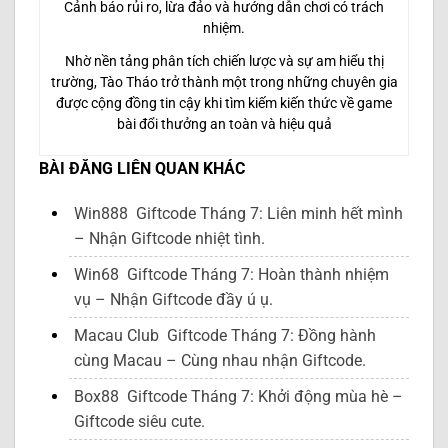
Cảnh báo rủi ro, lừa đảo và hướng dẫn chơi có trách
nhiệm.
Nhờ nền tảng phân tích chiến lược và sự am hiểu thị
trường, Tào Tháo trở thành một trong những chuyên gia
được cộng đồng tin cậy khi tìm kiếm kiến thức về game
bài đổi thưởng an toàn và hiệu quả
BÀI ĐĂNG LIÊN QUAN KHÁC
Win888 Giftcode Tháng 7: Liên minh hết mình
– Nhận Giftcode nhiệt tình.
Win68 Giftcode Tháng 7: Hoàn thành nhiệm
vụ – Nhận Giftcode đầy ú ụ.
Macau Club Giftcode Tháng 7: Đồng hành
cùng Macau – Cùng nhau nhận Giftcode.
Box88 Giftcode Tháng 7: Khởi động mùa hè –
Giftcode siêu cute.