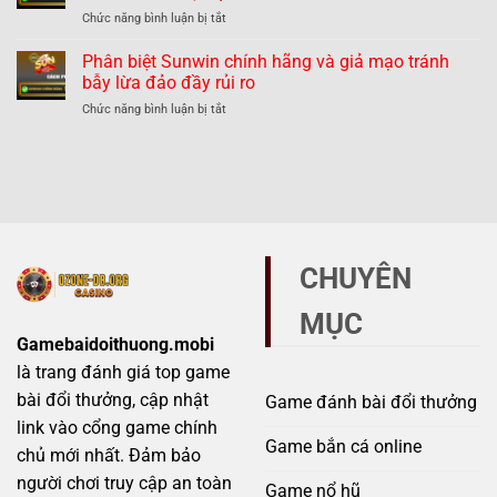
chính
–
lừa
ở
Chức năng bình luận bị tắt
hãng
Thực
đảo
Phân
và
hư
biệt
Phân biệt Sunwin chính hãng và giả mạo tránh
giả
thế
789Club
mạo
bẫy lừa đảo đầy rủi ro
nào?
chính
–
ở
Chức năng bình luận bị tắt
hãng
Những
Phân
và
dấu
biệt
giả
hiệu
Sunwin
mạo
không
chính
–
thể
hãng
Mẹo
bỏ
và
tránh
qua
giả
scam
mạo
hiệu
CHUYÊN
tránh
quả
bẫy
MỤC
lừa
đảo
Gamebaidoithuong.mobi
đầy
là trang đánh giá top game
rủi
ro
bài đổi thưởng, cập nhật
Game đánh bài đổi thưởng
link vào cổng game chính
Game bắn cá online
chủ mới nhất. Đảm bảo
người chơi truy cập an toàn
Game nổ hũ