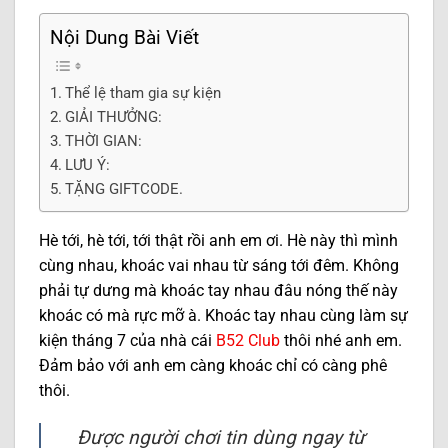
Nội Dung Bài Viết
Thể lệ tham gia sự kiện
GIẢI THƯỞNG:
THỜI GIAN:
LƯU Ý:
TẶNG GIFTCODE.
Hè tới, hè tới, tới thật rồi anh em ơi. Hè này thì mình
cùng nhau, khoác vai nhau từ sáng tới đêm. Không
phải tự dưng mà khoác tay nhau đâu nóng thế này
khoác có mà rực mỡ à. Khoác tay nhau cùng làm sự
kiện tháng 7 của nhà cái
B52 Club
thôi nhé anh em.
Đảm bảo với anh em càng khoác chỉ có càng phê
thôi.
Được người chơi tin dùng ngay từ