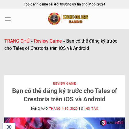
Bỏ
Top đánh game bài đổi thưởng uy tín cho Mobi 2024
qua
nội
dung
TRANG CHỦ
»
Review Game
»
Bạn có thể đăng ký trước
cho Tales of Crestoria trên iOS và Android
REVIEW GAME
Bạn có thể đăng ký trước cho Tales of
Crestoria trên iOS và Android
ĐĂNG VÀO
THÁNG 4 30, 2020
BỞI
HỌ TÀO
30