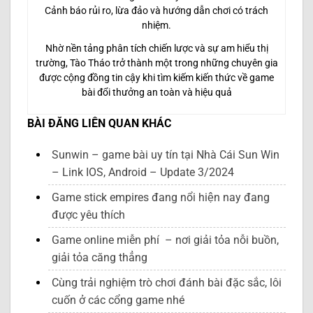
Cảnh báo rủi ro, lừa đảo và hướng dẫn chơi có trách
nhiệm.
Nhờ nền tảng phân tích chiến lược và sự am hiểu thị
trường, Tào Tháo trở thành một trong những chuyên gia
được cộng đồng tin cậy khi tìm kiếm kiến thức về game
bài đổi thưởng an toàn và hiệu quả
BÀI ĐĂNG LIÊN QUAN KHÁC
Sunwin – game bài uy tín tại Nhà Cái Sun Win
– Link IOS, Android – Update 3/2024
Game stick empires đang nổi hiện nay đang
được yêu thích
Game online miễn phí – nơi giải tỏa nỗi buồn,
giải tỏa căng thẳng
Cùng trải nghiệm trò chơi đánh bài đặc sắc, lôi
cuốn ở các cổng game nhé