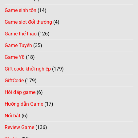
Game sinh tồn
(14)
Game slot đổi thưởng
(4)
Game thể thao
(126)
Game Tuyển
(35)
Game Y8
(18)
Gift code khởi nghiệp
(179)
GiftCode
(179)
Hỏi đáp game
(6)
Hướng dẫn Game
(17)
Nổi bật
(6)
Review Game
(136)