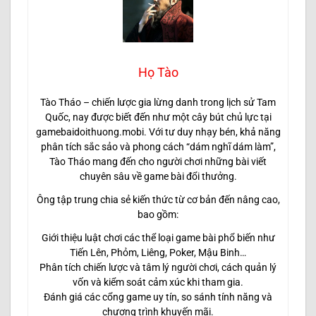
Họ Tào
Tào Tháo – chiến lược gia lừng danh trong lịch sử Tam
Quốc, nay được biết đến như một cây bút chủ lực tại
gamebaidoithuong.mobi. Với tư duy nhạy bén, khả năng
phân tích sắc sảo và phong cách “dám nghĩ dám làm”,
Tào Tháo mang đến cho người chơi những bài viết
chuyên sâu về game bài đổi thưởng.
Ông tập trung chia sẻ kiến thức từ cơ bản đến nâng cao,
bao gồm:
Giới thiệu luật chơi các thể loại game bài phổ biến như
Tiến Lên, Phỏm, Liêng, Poker, Mậu Binh…
Phân tích chiến lược và tâm lý người chơi, cách quản lý
vốn và kiểm soát cảm xúc khi tham gia.
Đánh giá các cổng game uy tín, so sánh tính năng và
chương trình khuyến mãi.