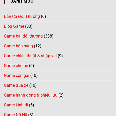
DANH MỤC
Bắn Cá Đổi Thưởng
(6)
Blog Game
(33)
Game bài đổi thưởng
(338)
Game bắn súng
(12)
Game chiến thuật & nhập vai
(9)
Game cho bé
(6)
Game con gái
(10)
Game đua xe
(10)
Game hành động & phiêu lưu
(2)
Game kinh dị
(5)
Game Nổ Hũ
(3)