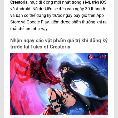
Crestoria
, mục di động mới nhất trong sê-ri, trên iOS
và Android. Nó dự kiến ​​sẽ đến vào ngày 30 tháng 6
và bạn có thể đăng ký trước ngay bây giờ trên App
Store và Google Play, kiếm được phần thưởng khi ra
mắt để làm như vậy.
Nhận ngay các vật phẩm giá trị khi đăng ký
trước tại Tales of Crestoria