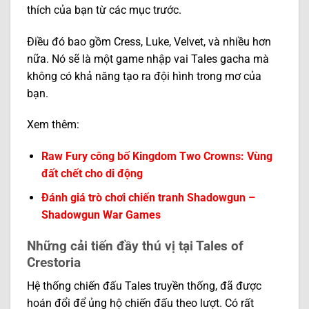
thích của bạn từ các mục trước.
Điều đó bao gồm Cress, Luke, Velvet, và nhiều hơn
nữa. Nó sẽ là một game nhập vai Tales gacha mà
không có khả năng tạo ra đội hình trong mơ của
bạn.
Xem thêm:
Raw Fury công bố Kingdom Two Crowns: Vùng
đất chết cho di động
Đánh giá trò chơi chiến tranh Shadowgun –
Shadowgun War Games
Những cải tiến đầy thú vị tại Tales of
Crestoria
Hệ thống chiến đấu Tales truyền thống, đã được
hoán đổi để ủng hộ chiến đấu theo lượt. Có rất