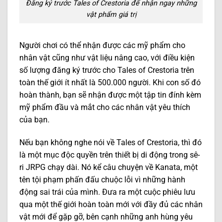
Đăng ký trước Tales of Crestoria để nhận ngay những
vật phẩm giá trị
Người chơi có thể nhận được các mỹ phẩm cho
nhân vật cũng như vật liệu nâng cao, với điều kiện
số lượng đăng ký trước cho Tales of Crestoria trên
toàn thế giới ít nhất là 500.000 người. Khi con số đó
hoàn thành, bạn sẽ nhận được một tập tin đính kèm
mỹ phẩm đầu và mắt cho các nhân vật yêu thích
của bạn.
Nếu bạn không nghe nói về Tales of Crestoria, thì đó
là một mục độc quyền trên thiết bị di động trong sê-
ri JRPG chạy dài. Nó kể câu chuyện về Kanata, một
tên tội phạm phấn đấu chuộc lỗi vì những hành
động sai trái của mình. Đưa ra một cuộc phiêu lưu
qua một thế giới hoàn toàn mới với đầy đủ các nhân
vật mới để gặp gỡ, bên cạnh những anh hùng yêu