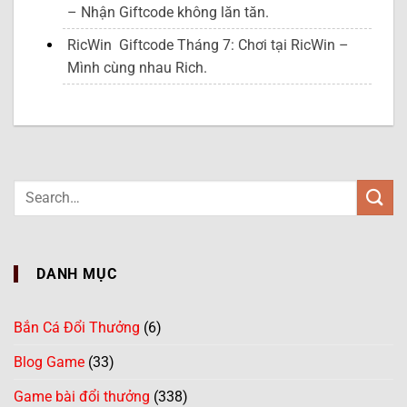
– Nhận Giftcode không lăn tăn.
RicWin Giftcode Tháng 7: Chơi tại RicWin –
Mình cùng nhau Rich.
DANH MỤC
Bắn Cá Đổi Thưởng
(6)
Blog Game
(33)
Game bài đổi thưởng
(338)