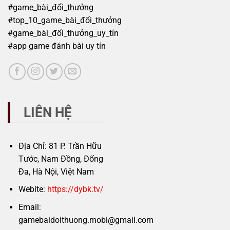
#game_bài_đổi_thưởng
#top_10_game_bài_đổi_thưởng
#game_bài_đổi_thưởng_uy_tín
#app game đánh bài uy tín
LIÊN HỆ
Địa Chỉ: 81 P. Trần Hữu
Tước, Nam Đồng, Đống
Đa, Hà Nội, Việt Nam
Webite:
https://dybk.tv/
Email:
gamebaidoithuong.mobi@gmail.com