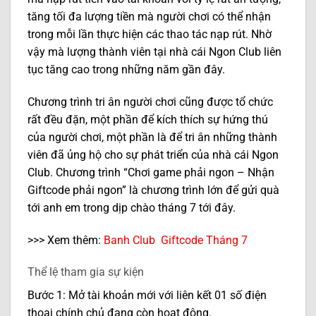
tăng tối đa lượng tiền mà người chơi có thể nhận
trong mỗi lần thực hiện các thao tác nạp rút. Nhờ
vậy mà lượng thành viên tại nhà cái Ngon Club liên
tục tăng cao trong những năm gần đây.
Chương trình tri ân người chơi cũng được tổ chức
rất đều đặn, một phần để kích thích sự hứng thú
của người chơi, một phần là để tri ân những thành
viên đã ủng hộ cho sự phát triển của nhà cái Ngon
Club. Chương trình “Chơi game phải ngon – Nhận
Giftcode phải ngon” là chương trình lớn để gửi quà
tới anh em trong dịp chào tháng 7 tới đây.
>>> Xem thêm:
Banh Club Giftcode Tháng 7
Thể lệ tham gia sự kiện
Bước 1: Mở tài khoản mới với liên kết 01 số điện
thoại chính chủ đang còn hoạt động.