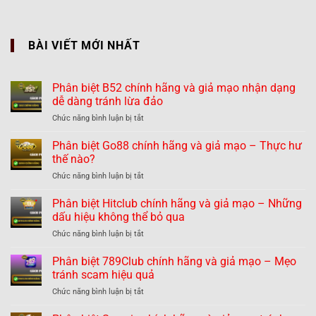
BÀI VIẾT MỚI NHẤT
Phân biệt B52 chính hãng và giả mạo nhận dạng
dễ dàng tránh lừa đảo
ở
Chức năng bình luận bị tắt
Phân
biệt
Phân biệt Go88 chính hãng và giả mạo – Thực hư
B52
thế nào?
chính
ở
Chức năng bình luận bị tắt
hãng
Phân
và
biệt
Phân biệt Hitclub chính hãng và giả mạo – Những
giả
Go88
mạo
dấu hiệu không thể bỏ qua
chính
nhận
ở
Chức năng bình luận bị tắt
hãng
dạng
Phân
và
dễ
biệt
Phân biệt 789Club chính hãng và giả mạo – Mẹo
giả
dàng
Hitclub
mạo
tránh scam hiệu quả
tránh
chính
–
lừa
ở
Chức năng bình luận bị tắt
hãng
Thực
đảo
Phân
và
hư
biệt