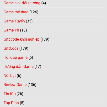
Game slot đổi thưởng
(4)
Game thể thao
(126)
Game Tuyển
(35)
Game Y8
(18)
Gift code khởi nghiệp
(179)
GiftCode
(179)
Hỏi đáp game
(6)
Hướng dẫn Game
(17)
Nổi bật
(6)
Review Game
(136)
Tin tức
(26)
Top Đỉnh
(5)