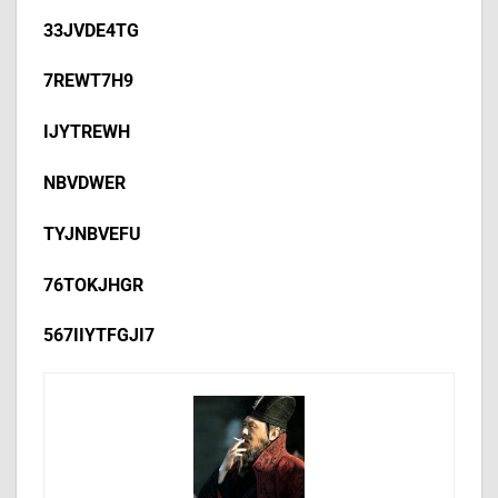
33JVDE4TG
7REWT7H9
IJYTREWH
NBVDWER
TYJNBVEFU
76TOKJHGR
567IIYTFGJI7