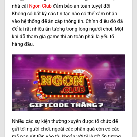
nhà cái
Ngon Club
đảm bảo an toàn tuyệt đối.
Không có bất kỳ các tin tặc nào có thể xâm nhập
vào hệ thống để ăn cắp thông tin. Chính điều đó đã
để lại rất nhiều ấn tượng trong lòng người chơi. Một
khi đã tham gia game thì an toàn phải là yếu tố
hàng đầu.
Nhiều các sự kiện thường xuyên được tổ chức để
gửi tới người chơi, ngoài các phần quà còn có các
mã nạp rút tiền vào tài khoản với tỷ lệ rất ấn tượng,