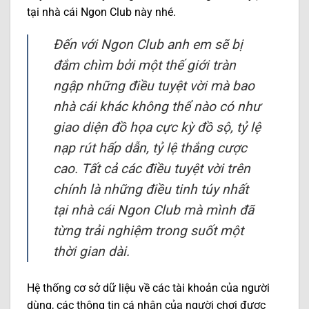
tại nhà cái Ngon Club này nhé.
Đến với Ngon Club anh em sẽ bị
đắm chìm bởi một thế giới tràn
ngập những điều tuyệt vời mà bao
nhà cái khác không thể nào có như
giao diện đồ họa cực kỳ đồ sộ, tỷ lệ
nạp rút hấp dẫn, tỷ lệ thắng cược
cao. Tất cả các điều tuyệt vời trên
chính là những điều tinh túy nhất
tại nhà cái Ngon Club mà mình đã
từng trải nghiệm trong suốt một
thời gian dài.
Hệ thống cơ sở dữ liệu về các tài khoản của người
dùng, các thông tin cá nhân của người chơi được