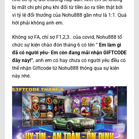
bị mất chi phí phụ khi đổi từ tiền ảo ra tiền thật bởi
vì tỷ lệ đổi thưởng của Nohu888 gần như là 1:1. Quá
hời phải không anh em.
Không sợ FA, chỉ sợ F1,2,3.. của covid, Nohu888 tổ
chức sự kiện chào đón tháng 6 có tên “
Em làm gì
đã có người yêu- Em còn đang mải nhận GIFTCODE
đây này!”
, anh em có hay chưa có người yêu đều có
thể nhận Giftcode từ Nohu888 thông qua sự kiện
này nhé.