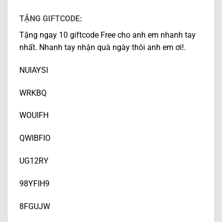
TẶNG GIFTCODE:
Tặng ngay 10 giftcode Free cho anh em nhanh tay
nhất. Nhanh tay nhận quà ngày thôi anh em ơi!.
NUIAYSI
WRKBQ
WOUIFH
QWIBFIO
UG12RY
98YFIH9
8FGUJW