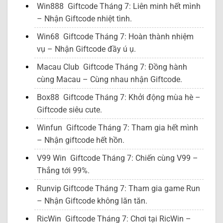
Win888 Giftcode Tháng 7: Liên minh hết mình
– Nhận Giftcode nhiệt tình.
Win68 Giftcode Tháng 7: Hoàn thành nhiệm
vụ – Nhận Giftcode đầy ú ụ.
Macau Club Giftcode Tháng 7: Đồng hành
cùng Macau – Cùng nhau nhận Giftcode.
Box88 Giftcode Tháng 7: Khởi động mùa hè –
Giftcode siêu cute.
Winfun Giftcode Tháng 7: Tham gia hết mình
– Nhận giftcode hết hồn.
V99 Win Giftcode Tháng 7: Chiến cùng V99 –
Thắng tới 99%.
Runvip Giftcode Tháng 7: Tham gia game Run
– Nhận Giftcode không lăn tăn.
RicWin Giftcode Tháng 7: Chơi tại RicWin –