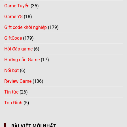
Game Tuyển
(35)
Game Y8
(18)
Gift code khởi nghiệp
(179)
GiftCode
(179)
Hỏi đáp game
(6)
Hướng dẫn Game
(17)
Nổi bật
(6)
Review Game
(136)
Tin tức
(26)
Top Đỉnh
(5)
BÀI VIẾT MỚI NHẤT