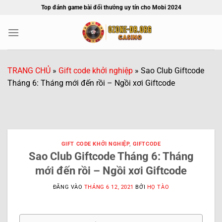
Bỏ
Top đánh game bài đổi thưởng uy tín cho Mobi 2024
qua
nội
dung
TRANG CHỦ
»
Gift code khởi nghiệp
»
Sao Club Giftcode
Tháng 6: Tháng mới đến rồi – Ngồi xơi Giftcode
GIFT CODE KHỞI NGHIỆP
,
GIFTCODE
Sao Club Giftcode Tháng 6: Tháng
mới đến rồi – Ngồi xơi Giftcode
ĐĂNG VÀO
THÁNG 6 12, 2021
BỞI
HỌ TÀO