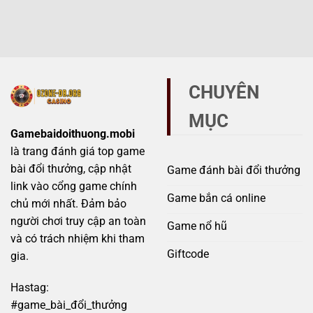
dấu
biệt
giả
hiệu
Sunwin
mạo
không
chính
–
thể
hãng
Mẹo
bỏ
và
tránh
qua
giả
scam
mạo
hiệu
CHUYÊN
tránh
quả
bẫy
MỤC
lừa
đảo
Gamebaidoithuong.mobi
đầy
là trang đánh giá top game
rủi
ro
bài đổi thưởng, cập nhật
Game đánh bài đổi thưởng
link vào cổng game chính
Game bắn cá online
chủ mới nhất. Đảm bảo
người chơi truy cập an toàn
Game nổ hũ
và có trách nhiệm khi tham
Giftcode
gia.
Hastag:
#game_bài_đổi_thưởng