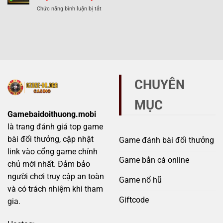
chính
–
ở
Chức năng bình luận bị tắt
hãng
Những
Phân
và
dấu
biệt
giả
hiệu
Sunwin
mạo
không
chính
–
thể
hãng
Mẹo
bỏ
và
tránh
qua
giả
scam
mạo
hiệu
CHUYÊN
tránh
quả
bẫy
MỤC
lừa
đảo
Gamebaidoithuong.mobi
đầy
là trang đánh giá top game
rủi
ro
bài đổi thưởng, cập nhật
Game đánh bài đổi thưởng
link vào cổng game chính
Game bắn cá online
chủ mới nhất. Đảm bảo
người chơi truy cập an toàn
Game nổ hũ
và có trách nhiệm khi tham
Giftcode
gia.