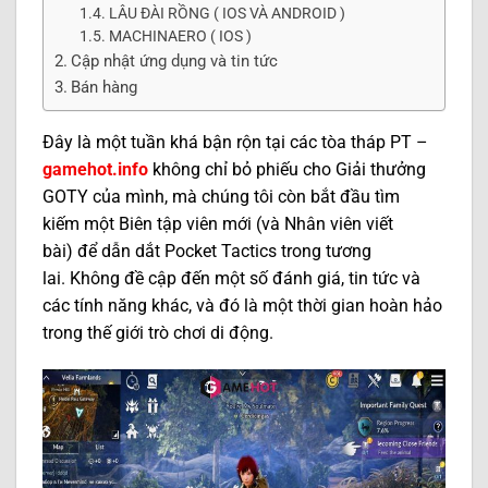
LÂU ĐÀI RỒNG ( IOS VÀ ANDROID )
MACHINAERO ( IOS )
Cập nhật ứng dụng và tin tức
Bán hàng
Đây là một tuần khá bận rộn tại các tòa tháp PT –
gamehot.info
không chỉ bỏ phiếu cho Giải thưởng
GOTY của mình, mà chúng tôi còn bắt đầu tìm
kiếm một Biên tập viên mới (và Nhân viên viết
bài) để dẫn dắt Pocket Tactics trong tương
lai. Không đề cập đến một số đánh giá, tin tức và
các tính năng khác, và đó là một thời gian hoàn hảo
trong thế giới trò chơi di động.