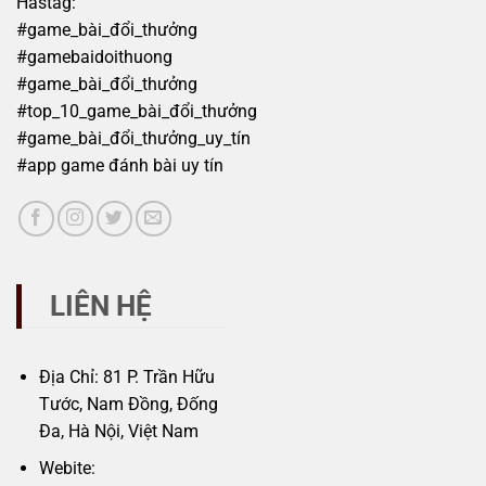
Hastag:
#game_bài_đổi_thưởng
#gamebaidoithuong
#game_bài_đổi_thưởng
#top_10_game_bài_đổi_thưởng
#game_bài_đổi_thưởng_uy_tín
#app game đánh bài uy tín
LIÊN HỆ
Địa Chỉ: 81 P. Trần Hữu
Tước, Nam Đồng, Đống
Đa, Hà Nội, Việt Nam
Webite: