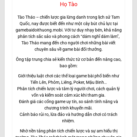
Họ Tào
Tào Tháo – chiến lược gia lừng danh trong lịch sử Tam
Quốc, nay được biết đến như một cây bút chủ lực tại
gamebaidoithuong.mobi. Với tư duy nhạy bén, khả năng
phân tích sắc sảo và phong cách “dám nghĩ dám làm”,
Tào Tháo mang đến cho người chơi những bài viết
chuyên sâu về game bài đổi thưởng.
Ông tập trung chia sẻ kiến thức từ cơ bản đến nâng cao,
bao gồm:
Giới thiệu luật chơi các thể loại game bài phổ biến như
Tiến Lên, Phỏm, Liêng, Poker, Mậu Binh…
Phân tích chiến lược và tâm lý người chơi, cách quản lý
vốn và kiểm soát cảm xúc khi tham gia.
Đánh giá các cổng game uy tín, so sánh tính năng và
chương trình khuyến mãi.
Cảnh báo rủi ro, lừa đảo và hướng dẫn chơi có trách
nhiệm.
Nhờ nền tảng phân tích chiến lược và sự am hiểu thị