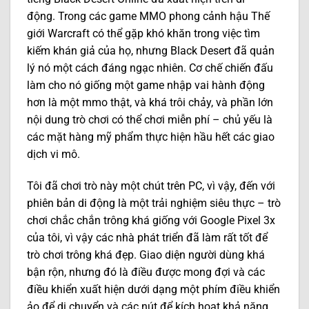
động. Trong các game MMO phong cảnh hậu Thế
giới Warcraft có thể gặp khó khăn trong việc tìm
kiếm khán giả của họ, nhưng Black Desert đã quản
lý nó một cách đáng ngạc nhiên. Cơ chế chiến đấu
làm cho nó giống một game nhập vai hành động
hơn là một mmo thật, và khá trôi chảy, và phần lớn
nội dung trò chơi có thể chơi miễn phí – chủ yếu là
các mặt hàng mỹ phẩm thực hiện hầu hết các giao
dịch vi mô.
Tôi đã chơi trò này một chút trên PC, vì vậy, đến với
phiên bản di động là một trải nghiệm siêu thực – trò
chơi chắc chắn trông khá giống với Google Pixel 3x
của tôi, vì vậy các nhà phát triển đã làm rất tốt để
trò chơi trông khá đẹp. Giao diện người dùng khá
bận rộn, nhưng đó là điều được mong đợi và các
điều khiển xuất hiện dưới dạng một phím điều khiển
ảo để di chuyển và các nút để kích hoạt khả năng