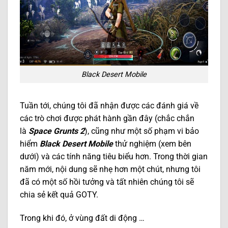
Black Desert Mobile
Tuần tới, chúng tôi đã nhận được các đánh giá về
các trò chơi được phát hành gần đây (chắc chắn
là
Space Grunts 2
), cũng như một số phạm vi bảo
hiểm
Black Desert Mobile
thử nghiệm (xem bên
dưới) và các tính năng tiêu biểu hơn. Trong thời gian
năm mới, nội dung sẽ nhẹ hơn một chút, nhưng tôi
đã có một số hồi tưởng và tất nhiên chúng tôi sẽ
chia sẻ kết quả GOTY.
Trong khi đó, ở vùng đất di động …