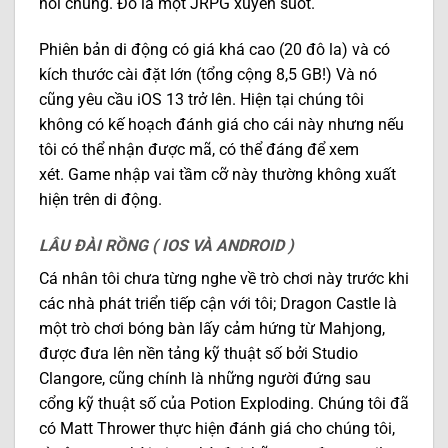
nói chung. Đó là một JRPG xuyên suốt.
Phiên bản di động có giá khá cao (20 đô la) và có
kích thước cài đặt lớn (tổng cộng 8,5 GB!) Và nó
cũng yêu cầu iOS 13 trở lên. Hiện tại chúng tôi
không có kế hoạch đánh giá cho cái này nhưng nếu
tôi có thể nhận được mã, có thể đáng để xem
xét. Game nhập vai tầm cỡ này thường không xuất
hiện trên di động.
LÂU ĐÀI RỒNG ( IOS VÀ ANDROID )
Cá nhân tôi chưa từng nghe về trò chơi này trước khi
các nhà phát triển tiếp cận với tôi; Dragon Castle là
một trò chơi bóng bàn lấy cảm hứng từ Mahjong,
được đưa lên nền tảng kỹ thuật số bởi Studio
Clangore, cũng chính là những người đứng sau
cổng kỹ thuật số của Potion Exploding. Chúng tôi đã
có Matt Thrower thực hiện đánh giá cho chúng tôi,