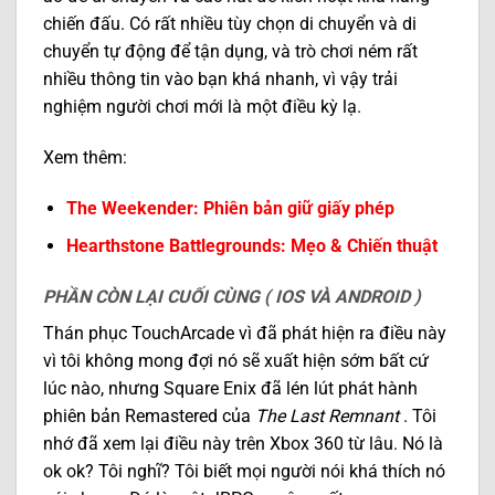
chiến đấu. Có rất nhiều tùy chọn di chuyển và di
chuyển tự động để tận dụng, và trò chơi ném rất
nhiều thông tin vào bạn khá nhanh, vì vậy trải
nghiệm người chơi mới là một điều kỳ lạ.
Xem thêm:
The Weekender: Phiên bản giữ giấy phép
Hearthstone Battlegrounds: Mẹo & Chiến thuật
PHẦN CÒN LẠI CUỐI CÙNG ( IOS VÀ ANDROID )
Thán phục TouchArcade vì đã phát hiện ra điều này
vì tôi không mong đợi nó sẽ xuất hiện sớm bất cứ
lúc nào, nhưng Square Enix đã lén lút phát hành
phiên bản Remastered của
The Last Remnant
. Tôi
nhớ đã xem lại điều này trên Xbox 360 từ lâu. Nó là
ok ok? Tôi nghĩ? Tôi biết mọi người nói khá thích nó