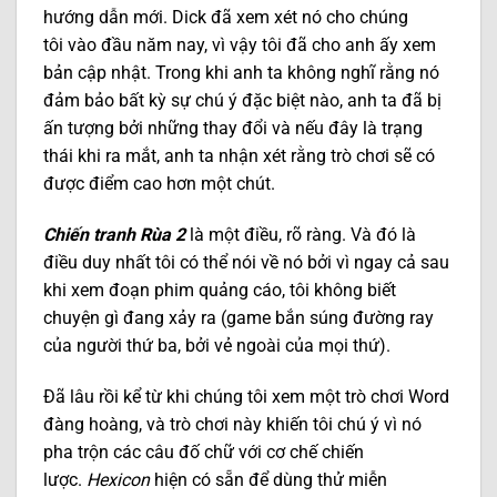
hướng dẫn mới. Dick đã xem xét nó cho chúng
tôi vào đầu năm nay, vì vậy tôi đã cho anh ấy xem
bản cập nhật. Trong khi anh ta không nghĩ rằng nó
đảm bảo bất kỳ sự chú ý đặc biệt nào, anh ta đã bị
ấn tượng bởi những thay đổi và nếu đây là trạng
thái khi ra mắt, anh ta nhận xét rằng trò chơi sẽ có
được điểm cao hơn một chút.
Chiến tranh Rùa 2
là một điều, rõ ràng. Và đó là
điều duy nhất tôi có thể nói về nó bởi vì ngay cả sau
khi xem đoạn phim quảng cáo, tôi không biết
chuyện gì đang xảy ra (game bắn súng đường ray
của người thứ ba, bởi vẻ ngoài của mọi thứ).
Đã lâu rồi kể từ khi chúng tôi xem một trò chơi Word
đàng hoàng, và trò chơi này khiến tôi chú ý vì nó
pha trộn các câu đố chữ với cơ chế chiến
lược.
Hexicon
hiện có sẵn để dùng thử miễn