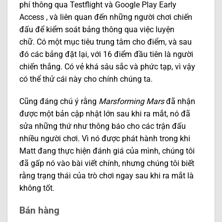
phí thông qua Testflight và Google Play Early
Access , và liên quan đến những người chơi chiến
đấu để kiểm soát bảng thông qua việc luyện
chữ. Có một mục tiêu trung tâm cho điểm, và sau
đó các bảng đặt lại, với 16 điểm đầu tiên là người
chiến thắng. Có vẻ khá sâu sắc và phức tạp, vì vậy
có thể thử cái này cho chính chúng ta.
Cũng đáng chú ý rằng
Marsforming Mars
đã nhận
được một bản cập nhật lớn sau khi ra mắt, nó đã
sửa những thứ như thông báo cho các trận đấu
nhiều người chơi. Vì nó được phát hành trong khi
Matt đang thực hiện đánh giá của mình, chúng tôi
đã gấp nó vào bài viết chính, nhưng chúng tôi biết
rằng trạng thái của trò chơi ngay sau khi ra mắt là
không tốt.
Bán hàng