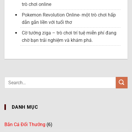
trò chơi online
Pokemon Revolution Online- một trò chơi hấp
dẫn gắn liền với tuổi thơ
Cờ tướng ziga – trò chơi trí tuệ miễn phí đang
chờ bạn trải nghiệm và khám phá.
DANH MỤC
Bắn Cá Đổi Thưởng
(6)