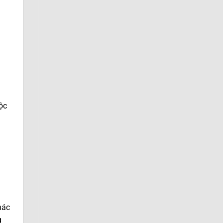
ộc
hác
g