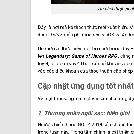
Trò chơi được phát
Đây là nơi mà kẻ thách thức mới xuất hiện.
dụng
Tetris
miễn phí mới trên cả iOS và Andro
Họ mới chỉ thực hiện một trò chơi trước đây – 
tên
Legendary: Game of Heroes RPG
, cũng 
tuyệt, tôi đoán vậy? Thật xấu hổ khi việc đó
vào các điều khoản của thỏa thuận cấp phép
Cập nhật ứng dụng tốt nhất
Về mặt tươi sáng, có một vài cập nhật ứng dụ
1. Thương nhân ngôi sao: biên giới
Người chiến thắng GOTY 2019 của chúng tôi v
trong tuần này. Trọng tâm chính là cải thiện 