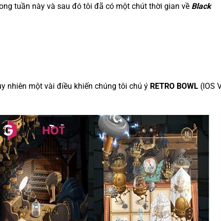
rong tuần này và sau đó tôi đã có một chút thời gian về
Black
y nhiên một vài điều khiến chúng tôi chú ý
RETRO BOWL
(IOS 