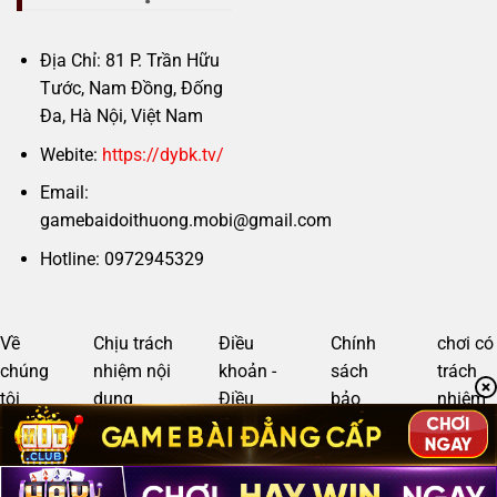
Địa Chỉ: 81 P. Trần Hữu
Tước, Nam Đồng, Đống
Đa, Hà Nội, Việt Nam
Webite:
https://dybk.tv/
Email:
gamebaidoithuong.mobi@gmail.com
Hotline: 0972945329
Về
Chịu trách
Điều
Chính
chơi có
chúng
nhiệm nội
khoản -
sách
trách
tôi
dung
Điều
bảo
nhiệm
kiện
mật