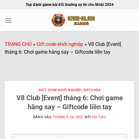
Bỏ
Top đánh game bài đổi thưởng uy tín cho Mobi 2024
qua
nội
dung
TRANG CHỦ
»
Gift code khởi nghiệp
»
V8 Club [Event]
tháng 6: Chơi game hăng say – Giftcode liền tay
GIFT CODE KHỞI NGHIỆP
,
GIFTCODE
V8 Club [Event] tháng 6: Chơi game
hăng say – Giftcode liền tay
ĐĂNG VÀO
THÁNG 5 26, 2021
BỞI
HỌ TÀO