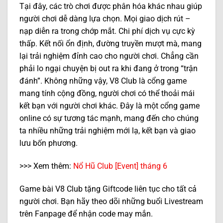
Tại đây, các trò chơi được phân hóa khác nhau giúp
người chơi dễ dàng lựa chọn. Mọi giao dịch rút –
nạp diễn ra trong chớp mắt. Chi phí dịch vụ cực kỳ
thấp. Kết nối ổn định, đường truyền mượt mà, mang
lại trải nghiệm đỉnh cao cho người chơi. Chẳng cần
phải lo ngại chuyện bị out ra khi đang ở trong “trận
đánh”. Không những vậy, V8 Club là cổng game
mang tính cộng đồng, người chơi có thể thoải mái
kết bạn với người chơi khác. Đây là một cổng game
online có sự tương tác mạnh, mang đến cho chúng
ta nhiều những trải nghiệm mới lạ, kết bạn và giao
lưu bốn phương.
>>> Xem thêm:
Nổ Hũ Club [Event] tháng 6
Game bài V8 Club tặng Giftcode liên tục cho tất cả
người chơi. Bạn hãy theo dõi những buổi Livestream
trên Fanpage để nhận code may mắn.