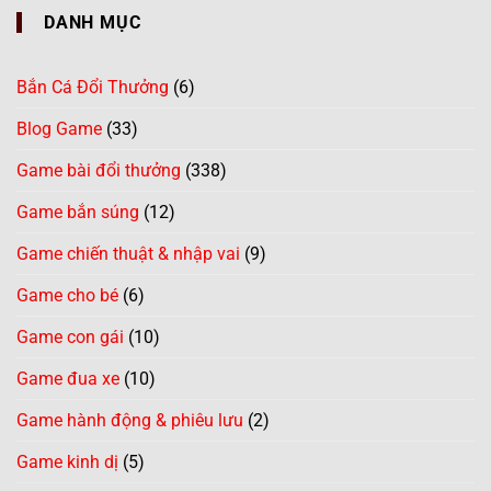
DANH MỤC
Bắn Cá Đổi Thưởng
(6)
Blog Game
(33)
Game bài đổi thưởng
(338)
Game bắn súng
(12)
Game chiến thuật & nhập vai
(9)
Game cho bé
(6)
Game con gái
(10)
Game đua xe
(10)
Game hành động & phiêu lưu
(2)
Game kinh dị
(5)