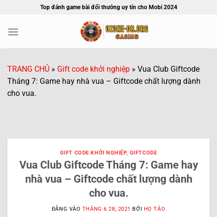
Bỏ
Top đánh game bài đổi thưởng uy tín cho Mobi 2024
qua
nội
dung
TRANG CHỦ
»
Gift code khởi nghiệp
»
Vua Club Giftcode
Tháng 7: Game hay nhà vua – Giftcode chất lượng dành
cho vua.
GIFT CODE KHỞI NGHIỆP
,
GIFTCODE
Vua Club Giftcode Tháng 7: Game hay
nhà vua – Giftcode chất lượng dành
cho vua.
ĐĂNG VÀO
THÁNG 6 28, 2021
BỞI
HỌ TÀO