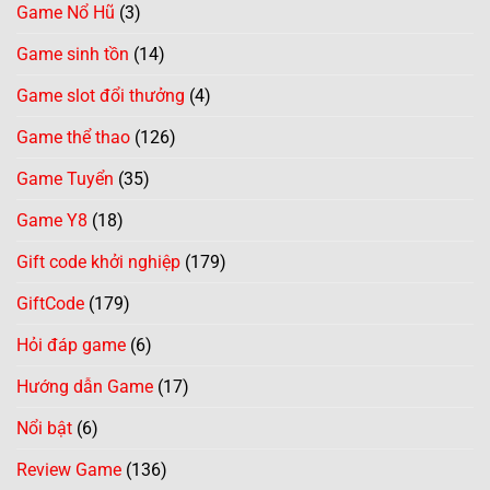
Game Nổ Hũ
(3)
Game sinh tồn
(14)
Game slot đổi thưởng
(4)
Game thể thao
(126)
Game Tuyển
(35)
Game Y8
(18)
Gift code khởi nghiệp
(179)
GiftCode
(179)
Hỏi đáp game
(6)
Hướng dẫn Game
(17)
Nổi bật
(6)
Review Game
(136)