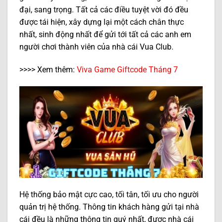
đại, sang trọng. Tất cả các điều tuyệt vời đó đều
được tái hiện, xây dựng lại một cách chân thực
nhất, sinh động nhất để gửi tới tất cả các anh em
người chơi thành viên của nhà cái Vua Club.
>>>> Xem thêm:
Viva Game Giftcode Tháng 7
Hệ thống bảo mật cực cao, tối tân, tối ưu cho người
quản trị hệ thống. Thông tin khách hàng gửi tại nhà
cái đều là những thông tin quý nhất, được nhà cái