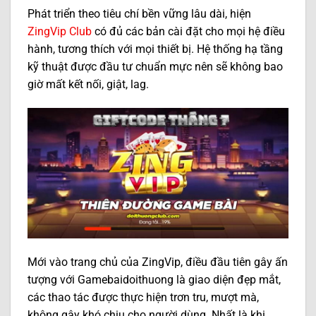
Phát triển theo tiêu chí bền vững lâu dài, hiện
ZingVip Club
có đủ các bản cài đặt cho mọi hệ điều
hành, tương thích với mọi thiết bị. Hệ thống hạ tầng
kỹ thuật được đầu tư chuẩn mực nên sẽ không bao
giờ mất kết nối, giật, lag.
Mới vào trang chủ của ZingVip, điều đầu tiên gây ấn
tượng với Gamebaidoithuong là giao diện đẹp mắt,
các thao tác được thực hiện trơn tru, mượt mà,
không gây khó chịu cho người dùng. Nhất là khi