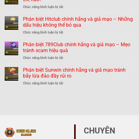
chính
ở
Chức năng bình luận bị tắt
hãng
Phân
và
biệt
Phân biệt Hitclub chính hãng và giả mạo – Những
giả
Go88
mạo
dấu hiệu không thể bỏ qua
chính
nhận
ở
Chức năng bình luận bị tắt
hãng
dạng
Phân
và
dễ
biệt
Phân biệt 789Club chính hãng và giả mạo – Mẹo
giả
dàng
Hitclub
mạo
tránh scam hiệu quả
tránh
chính
–
lừa
ở
Chức năng bình luận bị tắt
hãng
Thực
đảo
Phân
và
hư
biệt
Phân biệt Sunwin chính hãng và giả mạo tránh
giả
thế
789Club
mạo
bẫy lừa đảo đầy rủi ro
nào?
chính
–
ở
Chức năng bình luận bị tắt
hãng
Những
Phân
và
dấu
biệt
giả
hiệu
Sunwin
mạo
không
chính
–
thể
hãng
Mẹo
bỏ
và
tránh
qua
giả
scam
mạo
hiệu
CHUYÊN
tránh
quả
bẫy