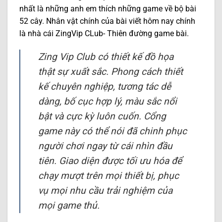
nhất là những anh em thích những game về bộ bài
52 cây. Nhân vật chính của bài viết hôm nay chính
là nhà cái ZingVip CLub- Thiên đường game bài.
Zing Vip Club có thiết kế đồ họa
thật sự xuất sắc. Phong cách thiết
kế chuyên nghiệp, tương tác dễ
dàng, bố cục hợp lý, màu sắc nổi
bật và cực kỳ luôn cuốn. Cổng
game này có thể nói đã chinh phục
người chơi ngay từ cái nhìn đầu
tiên. Giao diện được tối ưu hóa để
chạy mượt trên mọi thiết bị, phục
vụ mọi nhu cầu trải nghiệm của
mọi game thủ.