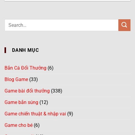
DANH MỤC
Bắn Cá Đổi Thưởng
(6)
Blog Game
(33)
Game bài đổi thưởng
(338)
Game bắn súng
(12)
Game chiến thuật & nhập vai
(9)
Game cho bé
(6)