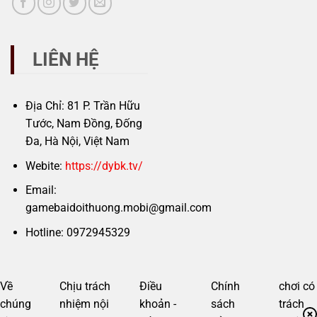
LIÊN HỆ
Địa Chỉ: 81 P. Trần Hữu
Tước, Nam Đồng, Đống
Đa, Hà Nội, Việt Nam
Webite:
https://dybk.tv/
Email:
gamebaidoithuong.mobi@gmail.com
Hotline: 0972945329
Về
Chịu trách
Điều
Chính
chơi có
chúng
nhiệm nội
khoản -
sách
trách