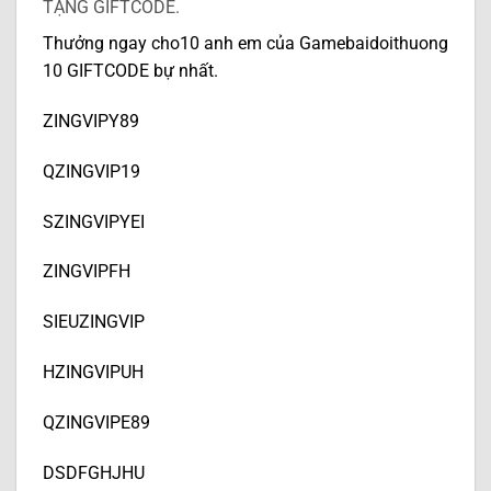
TẶNG GIFTCODE.
Thưởng ngay cho10 anh em của Gamebaidoithuong
10 GIFTCODE bự nhất.
ZINGVIPY89
QZINGVIP19
SZINGVIPYEI
ZINGVIPFH
SIEUZINGVIP
HZINGVIPUH
QZINGVIPE89
DSDFGHJHU