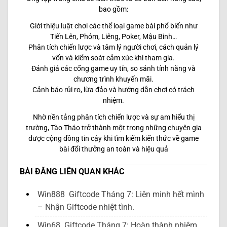
bao gồm:
Giới thiệu luật chơi các thể loại game bài phổ biến như
Tiến Lên, Phỏm, Liêng, Poker, Mậu Binh…
Phân tích chiến lược và tâm lý người chơi, cách quản lý
vốn và kiểm soát cảm xúc khi tham gia.
Đánh giá các cổng game uy tín, so sánh tính năng và
chương trình khuyến mãi.
Cảnh báo rủi ro, lừa đảo và hướng dẫn chơi có trách
nhiệm.
Nhờ nền tảng phân tích chiến lược và sự am hiểu thị
trường, Tào Tháo trở thành một trong những chuyên gia
được cộng đồng tin cậy khi tìm kiếm kiến thức về game
bài đổi thưởng an toàn và hiệu quả
BÀI ĐĂNG LIÊN QUAN KHÁC
Win888 Giftcode Tháng 7: Liên minh hết mình
– Nhận Giftcode nhiệt tình.
Win68 Giftcode Tháng 7: Hoàn thành nhiệm