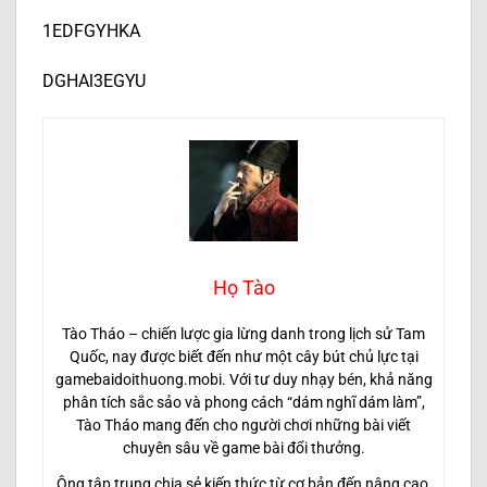
1EDFGYHKA
DGHAl3EGYU
Họ Tào
Tào Tháo – chiến lược gia lừng danh trong lịch sử Tam
Quốc, nay được biết đến như một cây bút chủ lực tại
gamebaidoithuong.mobi. Với tư duy nhạy bén, khả năng
phân tích sắc sảo và phong cách “dám nghĩ dám làm”,
Tào Tháo mang đến cho người chơi những bài viết
chuyên sâu về game bài đổi thưởng.
Ông tập trung chia sẻ kiến thức từ cơ bản đến nâng cao,