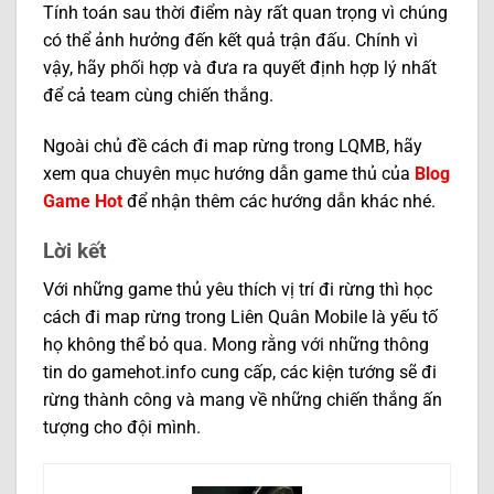
Tính toán sau thời điểm này rất quan trọng vì chúng
có thể ảnh hưởng đến kết quả trận đấu. Chính vì
vậy, hãy phối hợp và đưa ra quyết định hợp lý nhất
để cả team cùng chiến thắng.
Ngoài chủ đề cách đi map rừng trong LQMB, hãy
xem qua chuyên mục hướng dẫn game thủ của
Blog
Game Hot
để nhận thêm các hướng dẫn khác nhé.
Lời kết
Với những game thủ yêu thích vị trí đi rừng thì học
cách đi map rừng trong Liên Quân Mobile là yếu tố
họ không thể bỏ qua. Mong rằng với những thông
tin do gamehot.info cung cấp, các kiện tướng sẽ đi
rừng thành công và mang về những chiến thắng ấn
tượng cho đội mình.