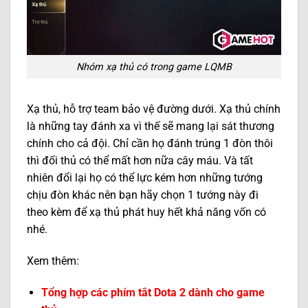
Nhóm xạ thủ có trong game LQMB
Xạ thủ, hỗ trợ team bảo vệ đường dưới. Xạ thủ chính
là những tay đánh xa vì thế sẽ mang lại sát thương
chính cho cả đội. Chỉ cần họ đánh trúng 1 đòn thôi
thì đối thủ có thể mất hơn nữa cây máu. Và tất
nhiên đổi lại họ có thể lực kém hơn những tướng
chịu đòn khác nên bạn hãy chọn 1 tướng này đi
theo kèm để xạ thủ phát huy hết khả năng vốn có
nhé.
Xem thêm:
Tổng hợp các phím tắt Dota 2 dành cho game