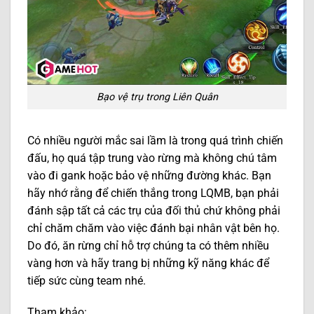
Bạo vệ trụ trong Liên Quân
Có nhiều người mắc sai lầm là trong quá trình chiến
đấu, họ quá tập trung vào rừng mà không chú tâm
vào đi gank hoặc bảo vệ những đường khác. Bạn
hãy nhớ rằng để chiến thắng trong LQMB, bạn phải
đánh sập tất cả các trụ của đối thủ chứ không phải
chỉ chăm chăm vào việc đánh bại nhân vật bên họ.
Do đó, ăn rừng chỉ hỗ trợ chúng ta có thêm nhiều
vàng hơn và hãy trang bị những kỹ năng khác để
tiếp sức cùng team nhé.
Tham khảo: