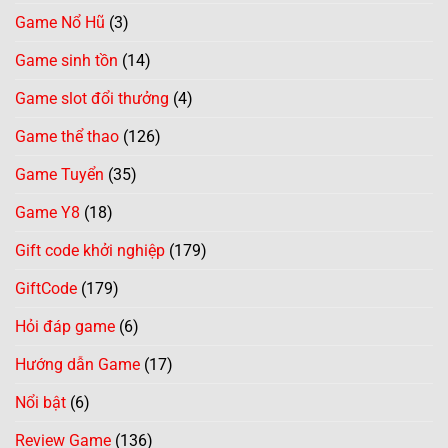
Game Nổ Hũ
(3)
Game sinh tồn
(14)
Game slot đổi thưởng
(4)
Game thể thao
(126)
Game Tuyển
(35)
Game Y8
(18)
Gift code khởi nghiệp
(179)
GiftCode
(179)
Hỏi đáp game
(6)
Hướng dẫn Game
(17)
Nổi bật
(6)
Review Game
(136)