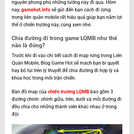
nguyên phong phú những tướng này đi qua. Hôm
nay,
gamehot.info
sẽ gửi đến bạn cách đi rừng
trong liên quân mobile rất hiệu quả giúp bạn nắm lợi
thế ở chiến trường này, cùng xem nhé.
Chia đường đi trong game LQMB như thế
nào là đúng?
Trước khi đi vào chi tiết cách đi map rừng trong Liên
Quân Mobile, Blog Game Hot sẽ mách bạn bí quyết
hay bỏ túi trên lý thuyết để chia đường đi hợp lý và
khoa học trong mỗi trận chiến.
Bàn đồ map của
chiến trường LQMB
bao gồm 3
đường chính: chính giữa, trên, dưới và mỗi đường đi
đều chia cho những thành viên khác nhau ở trong
đội.