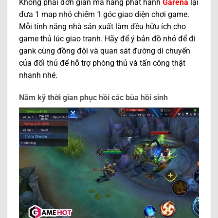
Không phải đơn giản mà hãng phát hành
Garena
lại
đưa 1 map nhỏ chiếm 1 góc giao diện chơi game.
Mỗi tính năng nhà sản xuất làm đều hữu ích cho
game thủ lúc giao tranh. Hãy để ý bản đồ nhỏ để đi
gank cùng đồng đội và quan sát đường di chuyển
của đối thủ để hỗ trợ phòng thủ và tấn công thật
nhanh nhé.
Nắm kỹ thời gian phục hồi các bùa hồi sinh