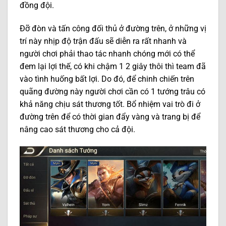
đồng đội.
Đỡ đòn và tấn công đối thủ ở đường trên, ở những vị
trí này nhịp độ trận đấu sẽ diễn ra rất nhanh và
người chơi phải thao tác nhanh chóng mới có thể
đem lại lợi thế, có khi chậm 1 2 giây thôi thì team đã
vào tình huống bất lợi. Do đó, để chinh chiến trên
quãng đường này người chơi cần có 1 tướng trâu có
khả năng chịu sát thương tốt. Bổ nhiệm vai trò đi ở
đường trên để có thời gian đẩy vàng và trang bị để
nâng cao sát thương cho cả đội.