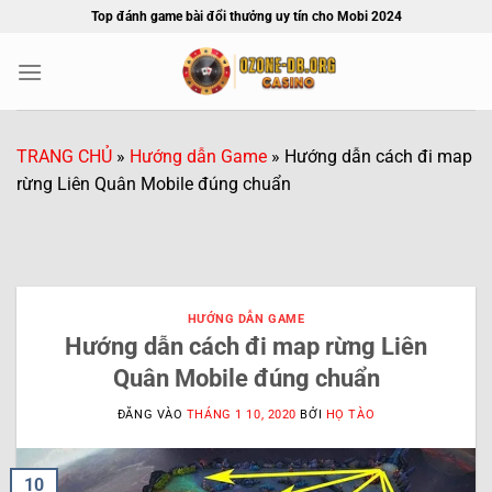
Bỏ
Top đánh game bài đổi thưởng uy tín cho Mobi 2024
qua
nội
dung
TRANG CHỦ
»
Hướng dẫn Game
»
Hướng dẫn cách đi map
rừng Liên Quân Mobile đúng chuẩn
HƯỚNG DẪN GAME
Hướng dẫn cách đi map rừng Liên
Quân Mobile đúng chuẩn
ĐĂNG VÀO
THÁNG 1 10, 2020
BỞI
HỌ TÀO
10