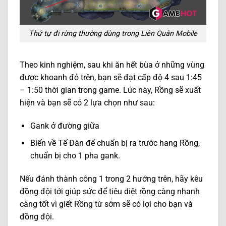
Thứ tự đi rừng thường dùng trong Liên Quân Mobile
Theo kinh nghiệm, sau khi ăn hết bùa ở những vùng
được khoanh đỏ trên, bạn sẽ đạt cấp độ 4 sau 1:45
– 1:50 thời gian trong game. Lúc này, Rồng sẽ xuất
hiện và bạn sẽ có 2 lựa chọn như sau:
Gank ở đường giữa
Biến về Tế Đàn để chuẩn bị ra trước hang Rồng,
chuẩn bị cho 1 pha gank.
Nếu đánh thành công 1 trong 2 hướng trên, hãy kêu
đồng đội tới giúp sức để tiêu diệt rồng càng nhanh
càng tốt vì giết Rồng từ sớm sẽ có lợi cho bạn và
đồng đội.