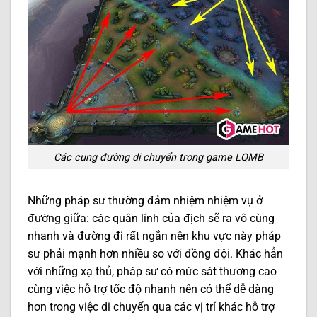
Các cung đường di chuyển trong game LQMB
Những pháp sư thường đảm nhiệm nhiệm vụ ở
đường giữa: các quân lính của địch sẽ ra vô cùng
nhanh và đường đi rất ngắn nên khu vực này pháp
sư phải mạnh hơn nhiều so với đồng đội. Khác hẳn
với những xạ thủ, pháp sư có mức sát thương cao
cùng việc hỗ trợ tốc độ nhanh nên có thể dễ dàng
hơn trong việc di chuyển qua các vị trí khác hỗ trợ