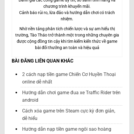
chương trình khuyến mãi.
Cảnh báo rủi ro, lừa đảo và hướng dẫn chơi có trách
nhiệm.
Nhờ nền tảng phân tích chiến lược và sự am hiểu thị
trường, Tào Tháo trở thành một trong những chuyên gia
được cộng đồng tin cậy khi tìm kiếm kiến thức về game
bài đổi thưởng an toàn và hiệu quả
BÀI ĐĂNG LIÊN QUAN KHÁC
2 cách nạp tiền game Chiến Cơ Huyền Thoại
online dễ nhất
Hướng dẫn chơi game đua xe Traffic Rider trên
android
Cách xóa game trên Steam cực kỳ đơn giản,
dễ hiểu
Hướng dẫn nạp tiền game ngôi sao hoàng