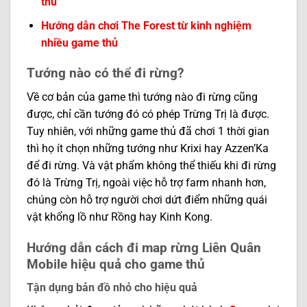
thủ
Hướng dẫn chơi The Forest từ kinh nghiệm
nhiều game thủ
Tướng nào có thể đi rừng?
Về cơ bản của game thì tướng nào đi rừng cũng
được, chỉ cần tướng đó có phép Trừng Trị là được.
Tuy nhiên, với những game thủ đã chơi 1 thời gian
thì họ ít chọn những tướng như Krixi hay Azzen’Ka
để đi rừng. Và vật phẩm không thể thiếu khi đi rừng
đó là Trừng Trị, ngoài việc hỗ trợ farm nhanh hơn,
chúng còn hỗ trợ người chơi dứt điểm những quái
vật khổng lồ như Rồng hay Kinh Kong.
Hướng dẫn cách đi map rừng Liên Quân
Mobile hiệu quả cho game thủ
Tận dụng bản đồ nhỏ cho hiệu quả