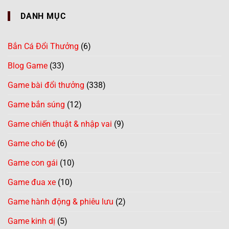
DANH MỤC
Bắn Cá Đổi Thưởng
(6)
Blog Game
(33)
Game bài đổi thưởng
(338)
Game bắn súng
(12)
Game chiến thuật & nhập vai
(9)
Game cho bé
(6)
Game con gái
(10)
Game đua xe
(10)
Game hành động & phiêu lưu
(2)
Game kinh dị
(5)