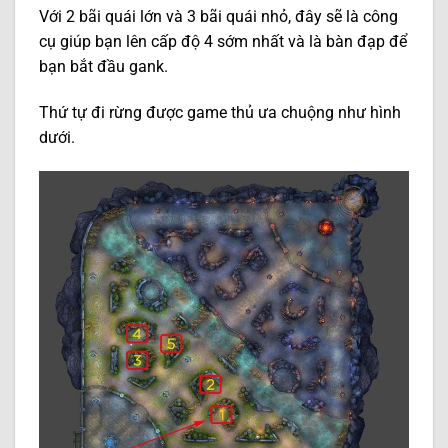
Với 2 bãi quái lớn và 3 bãi quái nhỏ, đây sẽ là công
cụ giúp bạn lên cấp độ 4 sớm nhất và là bàn đạp để
bạn bắt đầu gank.
Thứ tự đi rừng được game thủ ưa chuộng như hình
dưới.