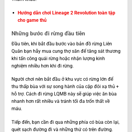
Hướng dẫn chơi Lineage 2 Revolution toàn tập
cho game thủ
Những bước đi rừng đầu tiên
Đầu tiên, khi bắt đầu bước vào bản đồ rừng Liên
Quân bạn hãy mua cung thợ săn để tăng sát thương
khi tấn công quái rừng hoặc nhận lượng kinh
nghiệm nhiều hơn khi đi rừng.
Người chơi nên bắt đầu ở khu vực có rừng lớn để
thu thấp bùa với sự song hành của cặp đôi xạ thủ +
hỗ trợ. Cách đi rừng LQMB này sẽ giúp việc ăn bùa
nhanh hơn rất nhiều và tránh tối đa trổn thất về
máu.
Tiếp đến, bạn cần đi qua những phía có bùa còn lại,
quét sạch đường đi và những thứ có trên đường.