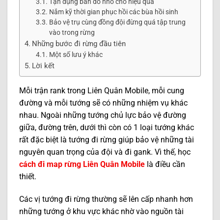
Tận dụng bản đồ nhỏ cho hiệu quả
Nắm kỹ thời gian phục hồi các bùa hồi sinh
Bảo vệ trụ cùng đồng đội đừng quá tập trung
vào trong rừng
Những bước đi rừng đầu tiên
Một số lưu ý khác
Lời kết
Mỗi trận rank trong Liên Quân Mobile, mỗi cung
đường và mỗi tướng sẽ có những nhiệm vụ khác
nhau. Ngoài những tướng chủ lực bảo vệ đường
giữa, đường trên, dưới thì còn có 1 loại tướng khác
rất đặc biệt là tướng đi rừng giúp bảo vệ những tài
nguyên quan trọng của đội và đi gank. Vì thế, học
cách đi map rừng Liên Quân Mobile
là điều cần
thiết.
Các vị tướng đi rừng thường sẽ lên cấp nhanh hơn
những tướng ở khu vực khác nhờ vào nguồn tài