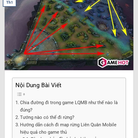
Th1
Nội Dung Bài Viết
Chia đường đi trong game LQMB như thế nào là
đúng?
Tướng nào có thể đi rừng?
Hướng dẫn cách đi map rừng Liên Quân Mobile
hiệu quả cho game thủ