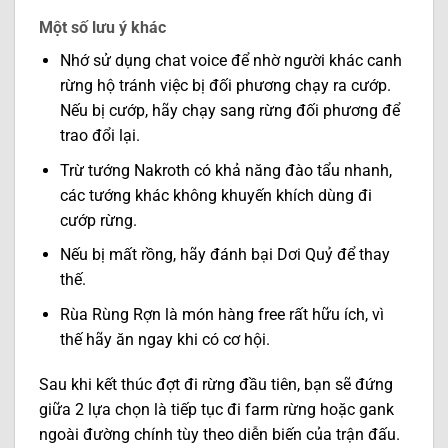
Một số lưu ý khác
Nhớ sử dụng chat voice để nhờ người khác canh
rừng hộ tránh việc bị đối phương chạy ra cướp.
Nếu bị cướp, hãy chạy sang rừng đối phương để
trao đổi lại.
Trừ tướng Nakroth có khả năng đào tẩu nhanh,
các tướng khác không khuyến khích dùng đi
cướp rừng.
Nếu bị mất rồng, hãy đánh bại Dơi Quỷ để thay
thế.
Rùa Rùng Rợn là món hàng free rất hữu ích, vì
thế hãy ăn ngay khi có cơ hội.
Sau khi kết thúc đợt đi rừng đầu tiên, bạn sẽ đứng
giữa 2 lựa chọn là tiếp tục đi farm rừng hoặc gank
ngoài đường chính tùy theo diễn biến của trận đấu.