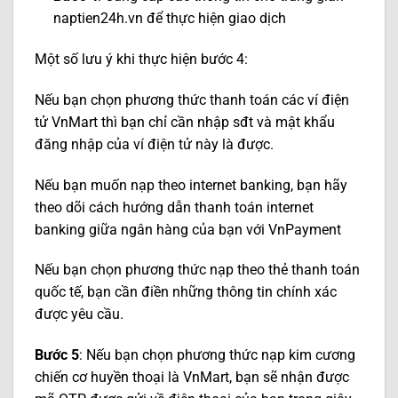
naptien24h.vn để thực hiện giao dịch
Một số lưu ý khi thực hiện bước 4:
Nếu bạn chọn phương thức thanh toán các ví điện
tử VnMart thì bạn chỉ cần nhập sđt và mật khẩu
đăng nhập của ví điện tử này là được.
Nếu bạn muốn nạp theo internet banking, bạn hãy
theo dõi cách hướng dẫn thanh toán internet
banking giữa ngân hàng của bạn với VnPayment
Nếu bạn chọn phương thức nạp theo thẻ thanh toán
quốc tế, bạn cần điền những thông tin chính xác
được yêu cầu.
Bước 5
: Nếu bạn chọn phương thức nạp kim cương
chiến cơ huyền thoại là VnMart, bạn sẽ nhận được