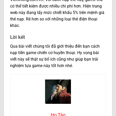
có thể tiết kiệm được nhiều chi phí hơn. Hiện trang
web này đang lấy mức chiết khấu 5% trên mệnh giá
thẻ nạp. Rẻ hơn so với những loại thẻ điện thoại
khác.
Lời kết
Qua bài viết chúng tôi đã giới thiệu đến bạn cách
nạp tiền game chiến cơ huyền thoại. Hy vọng bài
viết này sẽ thật sự bổ ích cũng như giúp bạn trải
nghiệm tựa game này tốt hơn nhé.
Họ Tào