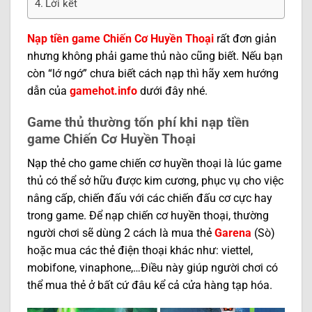
Lời kết
Nạp tiền game Chiến Cơ Huyền Thoại
rất đơn giản
nhưng không phải game thủ nào cũng biết. Nếu bạn
còn “lớ ngớ” chưa biết cách nạp thì hãy xem hướng
dẫn của
gamehot.info
dưới đây nhé.
Game thủ thường tốn phí khi nạp tiền
game Chiến Cơ Huyền Thoại
Nạp thẻ cho game chiến cơ huyền thoại là lúc game
thủ có thể sở hữu được kim cương, phục vụ cho việc
nâng cấp, chiến đấu với các chiến đấu cơ cực hay
trong game. Để nạp chiến cơ huyền thoại, thường
người chơi sẽ dùng 2 cách là mua thẻ
Garena
(Sò)
hoặc mua các thẻ điện thoại khác như: viettel,
mobifone, vinaphone,…Điều này giúp người chơi có
thể mua thẻ ở bất cứ đâu kể cả cửa hàng tạp hóa.