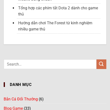
Tổng hợp các phím tắt Dota 2 dành cho game
thủ
Hướng dẫn chơi The Forest từ kinh nghiệm
nhiều game thủ
DANH MỤC
Bắn Cá Đổi Thưởng
(6)
Blog Game
(33)