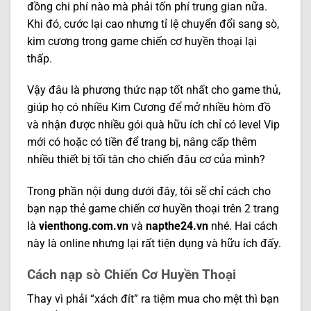
đồng chi phí nào mà phải tốn phí trung gian nữa.
Khi đó, cước lại cao nhưng tỉ lệ chuyển đổi sang sò,
kim cương trong game chiến cơ huyền thoại lại
thấp.
Vậy đâu là phương thức nạp tốt nhất cho game thủ,
giúp họ có nhiều Kim Cương để mở nhiều hòm đồ
và nhận được nhiều gói quà hữu ích chỉ có level Vip
mới có hoặc có tiền để trang bị, nâng cấp thêm
nhiều thiết bị tối tân cho chiến đâu cơ của mình?
Trong phần nội dung dưới đây, tôi sẽ chỉ cách cho
bạn nạp thẻ game chiến cơ huyền thoại trên 2 trang
là
vienthong.com.vn
và
napthe24.vn
nhé. Hai cách
này là online nhưng lại rất tiện dụng và hữu ích đấy.
Cách nạp sò Chiến Cơ Huyền Thoại
Thay vì phải “xách đít” ra tiệm mua cho mệt thì bạn