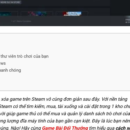
thư viên trò chơi của bạn
ows
hanh chóng
xóa game trên Steam vô cùng đơn giản sau đây. Với nền tảng
team có thể tìm kiếm, mua, tài xuống và cài đặt trong 1 kho c
vời giúp game thủ có thể mua và quản lý danh sách trò chơi của
ng lượng đĩa máy tính của bạn gần cạn kiệt. Đây là lúc bạn nên
húng. Nào! Hãy cùng
Game Bài Đổi Thưởng
tìm hiểu qua
cách x