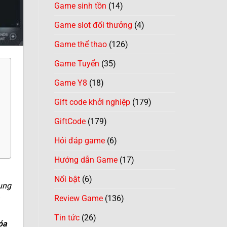
Game sinh tồn
(14)
Game slot đổi thưởng
(4)
Game thể thao
(126)
Game Tuyển
(35)
Game Y8
(18)
Gift code khởi nghiệp
(179)
GiftCode
(179)
Hỏi đáp game
(6)
Hướng dẫn Game
(17)
Nổi bật
(6)
hung
Review Game
(136)
Tin tức
(26)
óa