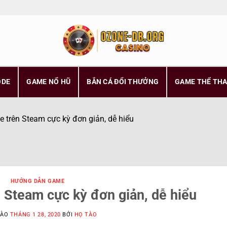
ODE
GAME NỔ HŨ
BẮN CÁ ĐỔI THƯỞNG
GAME THỂ TH
 trên Steam cực kỳ đơn giản, dễ hiểu
HƯỚNG DẪN GAME
 Steam cực kỳ đơn giản, dễ hiểu
VÀO
THÁNG 1 28, 2020
BỞI
HỌ TÀO