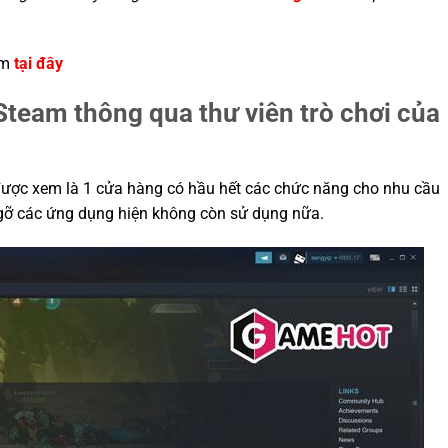
am
tại đây
Steam thông qua thư viên trò chơi của
được xem là 1 cửa hàng có hầu hết các chức năng cho nhu cầu
 gỡ các ứng dụng hiện không còn sử dụng nữa.