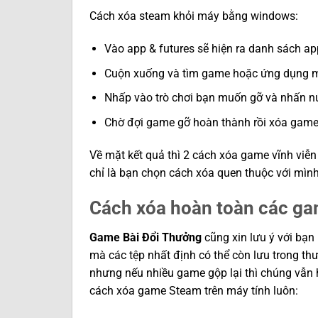
Cách xóa steam khỏi máy bằng windows:
Vào app & futures sẽ hiện ra danh sách ap
Cuộn xuống và tìm game hoặc ứng dụng m
Nhấp vào trò chơi bạn muốn gỡ và nhấn nút
Chờ đợi game gỡ hoàn thành rồi xóa game 
Về mặt kết quả thì 2 cách xóa game vĩnh viễn
chỉ là bạn chọn cách xóa quen thuộc với mình
Cách xóa hoàn toàn các g
Game Bài Đổi Thưởng
cũng xin lưu ý với bạn
mà các tệp nhất định có thể còn lưu trong th
nhưng nếu nhiều game gộp lại thì chúng vẫn 
cách xóa game Steam trên máy tính luôn: