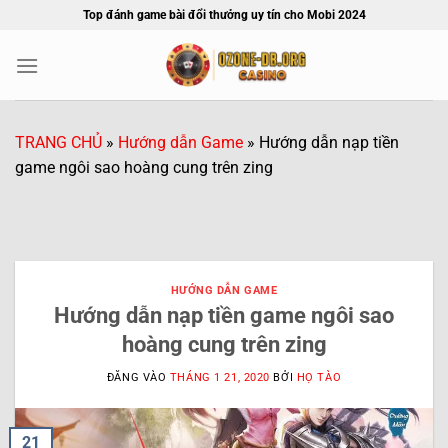
Bỏ
Top đánh game bài đổi thưởng uy tín cho Mobi 2024
qua
nội
dung
TRANG CHỦ
»
Hướng dẫn Game
»
Hướng dẫn nạp tiền
game ngôi sao hoàng cung trên zing
HƯỚNG DẪN GAME
Hướng dẫn nạp tiền game ngôi sao
hoàng cung trên zing
ĐĂNG VÀO
THÁNG 1 21, 2020
BỞI
HỌ TÀO
21