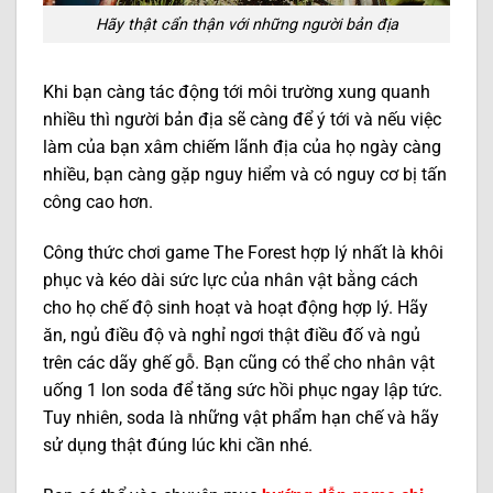
Hãy thật cẩn thận với những người bản địa
Khi bạn càng tác động tới môi trường xung quanh
nhiều thì người bản địa sẽ càng để ý tới và nếu việc
làm của bạn xâm chiếm lãnh địa của họ ngày càng
nhiều, bạn càng gặp nguy hiểm và có nguy cơ bị tấn
công cao hơn.
Công thức chơi game The Forest hợp lý nhất là khôi
phục và kéo dài sức lực của nhân vật bằng cách
cho họ chế độ sinh hoạt và hoạt động hợp lý. Hãy
ăn, ngủ điều độ và nghỉ ngơi thật điều đố và ngủ
trên các dãy ghế gỗ. Bạn cũng có thể cho nhân vật
uống 1 lon soda để tăng sức hồi phục ngay lập tức.
Tuy nhiên, soda là những vật phẩm hạn chế và hãy
sử dụng thật đúng lúc khi cần nhé.