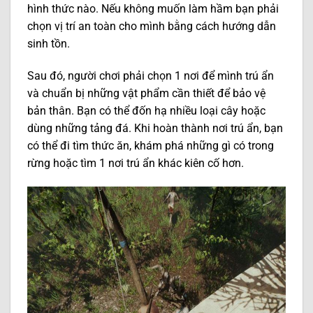
hình thức nào. Nếu không muốn làm hầm bạn phải
chọn vị trí an toàn cho mình bằng cách hướng dẫn
sinh tồn.
Sau đó, người chơi phải chọn 1 nơi để mình trú ẩn
và chuẩn bị những vật phẩm cần thiết để bảo vệ
bản thân. Bạn có thể đốn hạ nhiều loại cây hoặc
dùng những tảng đá. Khi hoàn thành nơi trú ẩn, bạn
có thể đi tìm thức ăn, khám phá những gì có trong
rừng hoặc tìm 1 nơi trú ẩn khác kiên cố hơn.