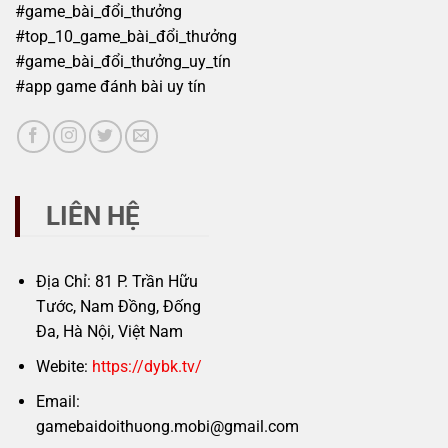
#game_bài_đổi_thưởng
#top_10_game_bài_đổi_thưởng
#game_bài_đổi_thưởng_uy_tín
#app game đánh bài uy tín
LIÊN HỆ
Địa Chỉ: 81 P. Trần Hữu
Tước, Nam Đồng, Đống
Đa, Hà Nội, Việt Nam
Webite:
https://dybk.tv/
Email:
gamebaidoithuong.mobi@gmail.com