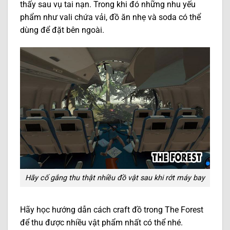
thấy sau vụ tai nạn. Trong khi đó những nhu yếu
phẩm như vali chứa vải, đồ ăn nhẹ và soda có thể
dùng để đặt bên ngoài.
Hãy cố gắng thu thật nhiều đồ vật sau khi rớt máy bay
Hãy học hướng dẫn cách craft đồ trong The Forest
để thu được nhiều vật phẩm nhất có thể nhé.