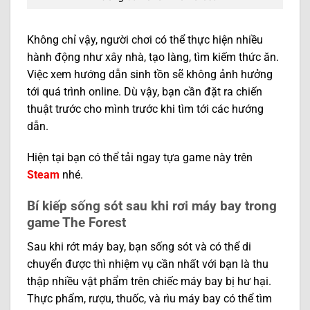
Không chỉ vậy, người chơi có thể thực hiện nhiều
hành động như xây nhà, tạo làng, tìm kiếm thức ăn.
Việc xem hướng dẫn sinh tồn sẽ không ảnh hưởng
tới quá trình online. Dù vậy, bạn cần đặt ra chiến
thuật trước cho mình trước khi tìm tới các hướng
dẫn.
Hiện tại bạn có thể tải ngay tựa game này trên
Steam
nhé.
Bí kiếp sống sót sau khi rơi máy bay trong
game The Forest
Sau khi rớt máy bay, bạn sống sót và có thể di
chuyển được thì nhiệm vụ cần nhất với bạn là thu
thập nhiều vật phẩm trên chiếc máy bay bị hư hại.
Thực phẩm, rượu, thuốc, và rìu máy bay có thể tìm