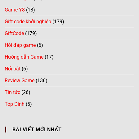
Game Y8
(18)
Gift code khởi nghiệp
(179)
GiftCode
(179)
Hỏi đáp game
(6)
Hướng dẫn Game
(17)
Nổi bật
(6)
Review Game
(136)
Tin tức
(26)
Top Đỉnh
(5)
BÀI VIẾT MỚI NHẤT