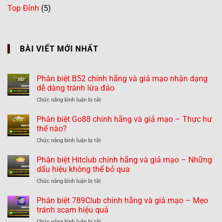
Top Đỉnh
(5)
BÀI VIẾT MỚI NHẤT
Phân biệt B52 chính hãng và giả mạo nhận dạng
dễ dàng tránh lừa đảo
ở
Chức năng bình luận bị tắt
Phân
biệt
Phân biệt Go88 chính hãng và giả mạo – Thực hư
B52
thế nào?
chính
ở
Chức năng bình luận bị tắt
hãng
Phân
và
biệt
Phân biệt Hitclub chính hãng và giả mạo – Những
giả
Go88
mạo
dấu hiệu không thể bỏ qua
chính
nhận
ở
Chức năng bình luận bị tắt
hãng
dạng
Phân
và
dễ
biệt
Phân biệt 789Club chính hãng và giả mạo – Mẹo
giả
dàng
Hitclub
mạo
tránh scam hiệu quả
tránh
chính
–
lừa
ở
Chức năng bình luận bị tắt