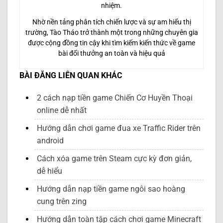
nhiệm.
Nhờ nền tảng phân tích chiến lược và sự am hiểu thị
trường, Tào Tháo trở thành một trong những chuyên gia
được cộng đồng tin cậy khi tìm kiếm kiến thức về game
bài đổi thưởng an toàn và hiệu quả
BÀI ĐĂNG LIÊN QUAN KHÁC
2 cách nạp tiền game Chiến Cơ Huyền Thoại
online dễ nhất
Hướng dẫn chơi game đua xe Traffic Rider trên
android
Cách xóa game trên Steam cực kỳ đơn giản,
dễ hiểu
Hướng dẫn nạp tiền game ngôi sao hoàng
cung trên zing
Hướng dẫn toàn tập cách chơi game Minecraft