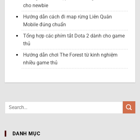
cho newbie
Hướng dẫn cách đi map rừng Liên Quân
Mobile đúng chuẩn
Tổng hợp các phím tắt Dota 2 dành cho game
thủ
Hướng dẫn chơi The Forest từ kinh nghiệm
nhiều game thủ
DANH MỤC