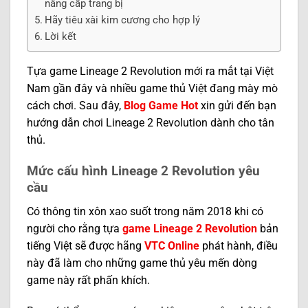
nâng cấp trang bị
Hãy tiêu xài kim cương cho hợp lý
Lời kết
Tựa game Lineage 2 Revolution mới ra mắt tại Việt
Nam gần đây và nhiều game thủ Việt đang mày mò
cách chơi. Sau đây,
Blog Game Hot
xin gửi đến bạn
hướng dẫn chơi Lineage 2 Revolution dành cho tân
thủ.
Mức cấu hình Lineage 2 Revolution yêu
cầu
Có thông tin xôn xao suốt trong năm 2018 khi có
người cho rằng tựa
game Lineage 2 Revolution
bản
tiếng Việt sẽ được hãng
VTC Online
phát hành, điều
này đã làm cho những game thủ yêu mến dòng
game này rất phấn khích.