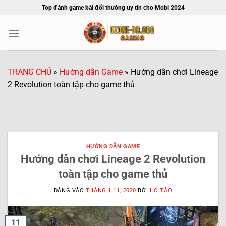
Bỏ
Top đánh game bài đổi thưởng uy tín cho Mobi 2024
qua
nội
dung
TRANG CHỦ
»
Hướng dẫn Game
»
Hướng dẫn chơi Lineage
2 Revolution toàn tập cho game thủ
HƯỚNG DẪN GAME
Hướng dẫn chơi Lineage 2 Revolution
toàn tập cho game thủ
ĐĂNG VÀO
THÁNG 1 11, 2020
BỞI
HỌ TÀO
11