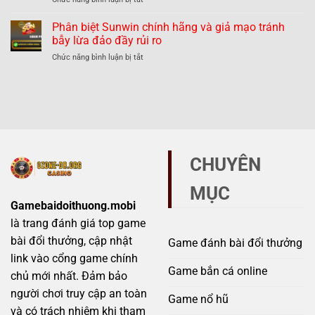
hãng
Thực
đảo
Phân
và
hư
biệt
Phân biệt Sunwin chính hãng và giả mạo tránh
giả
thế
789Club
mạo
bẫy lừa đảo đầy rủi ro
nào?
chính
–
ở
Chức năng bình luận bị tắt
hãng
Những
Phân
và
dấu
biệt
giả
hiệu
Sunwin
mạo
không
chính
–
thể
hãng
Mẹo
bỏ
và
tránh
qua
giả
scam
mạo
hiệu
CHUYÊN
tránh
quả
bẫy
MỤC
lừa
đảo
Gamebaidoithuong.mobi
đầy
là trang đánh giá top game
rủi
ro
bài đổi thưởng, cập nhật
Game đánh bài đổi thưởng
link vào cổng game chính
Game bắn cá online
chủ mới nhất. Đảm bảo
người chơi truy cập an toàn
Game nổ hũ
và có trách nhiệm khi tham