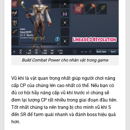
Build Combat Power cho nhân vật trong game
Vũ khí là vật quan trọng nhất giúp người chơi nâng
cấp CP của chúng lên cao nhất có thể. Nếu bạn có
đủ cơ hội hãy nâng cấp vũ khí trước vì chúng sẽ
đem lại lượng CP rất nhiều trong giai đoạn đầu tiên.
Tốt nhất chúng ta nên trang bị cho mình vũ khí S
đến SR để farm quái nhanh và đánh boss hiệu quả
hơn.