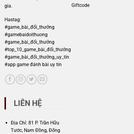
Giftcode
gia.
Hastag:
#game_bài_đổi_thưởng
#gamebaidoithuong
#game_bài_đổi_thưởng
#top_10_game_bài_đổi_thưởng
#game_bài_đổi_thưởng_uy_tín
#app game đánh bài uy tín
LIÊN HỆ
Địa Chỉ: 81 P. Trần Hữu
Tước, Nam Đồng, Đống