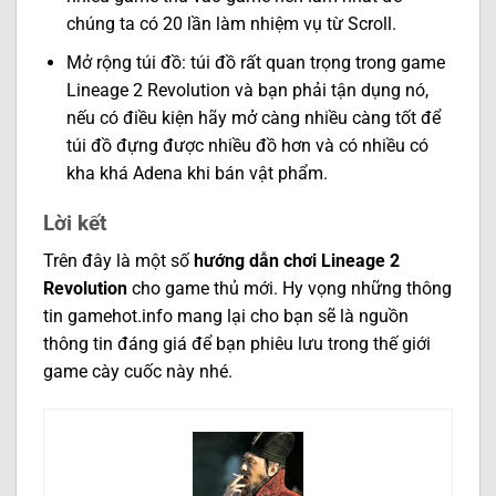
chúng ta có 20 lần làm nhiệm vụ từ Scroll.
Mở rộng túi đồ: túi đồ rất quan trọng trong game
Lineage 2 Revolution và bạn phải tận dụng nó,
nếu có điều kiện hãy mở càng nhiều càng tốt để
túi đồ đựng được nhiều đồ hơn và có nhiều có
kha khá Adena khi bán vật phẩm.
Lời kết
Trên đây là một số
hướng dẫn chơi Lineage 2
Revolution
cho game thủ mới. Hy vọng những thông
tin gamehot.info mang lại cho bạn sẽ là nguồn
thông tin đáng giá để bạn phiêu lưu trong thế giới
game cày cuốc này nhé.