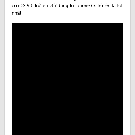
có iOS 9.0 trở lên. Sử dụng từ iphone 6s trở lên là tốt
nhất.