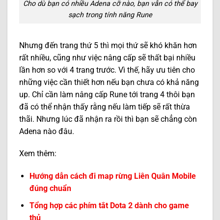
Cho dù bạn có nhiều Adena cỡ nào, bạn vẫn có thể bay
sạch trong tính năng Rune
Nhưng đến trang thứ 5 thì mọi thứ sẽ khó khăn hơn
rất nhiều, cũng như việc nâng cấp sẽ thất bại nhiều
lần hơn so với 4 trang trước. Vì thế, hãy ưu tiên cho
những việc cần thiết hơn nếu bạn chưa có khả năng
up. Chỉ cần làm nâng cấp Rune tới trang 4 thôi bạn
đã có thể nhận thấy rằng nếu làm tiếp sẽ rất thừa
thãi. Nhưng lúc đã nhận ra rồi thì bạn sẽ chẳng còn
Adena nào đâu.
Xem thêm:
Hướng dẫn cách đi map rừng Liên Quân Mobile
đúng chuẩn
Tổng hợp các phím tắt Dota 2 dành cho game
thủ