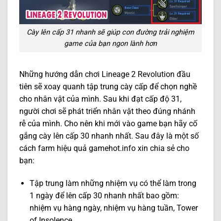
Cày lên cấp 31 nhanh sẽ giúp con đường trải nghiệm
game của bạn ngon lành hơn
Những hướng dẫn chơi Lineage 2 Revolution đầu
tiên sẽ xoay quanh tập trung cày cấp để chọn nghề
cho nhân vật của mình. Sau khi đạt cấp độ 31,
người chơi sẽ phát triển nhân vật theo đúng nhánh
rễ của mình. Cho nên khi mới vào game bạn hãy cố
gắng cày lên cấp 30 nhanh nhất. Sau đây là một số
cách farm hiệu quả gamehot.info xin chia sẻ cho
bạn:
Tập trung làm những nhiệm vụ có thể làm trong
1 ngày để lên cấp 30 nhanh nhất bao gồm:
nhiệm vụ hàng ngày, nhiệm vụ hàng tuần, Tower
of Insolence