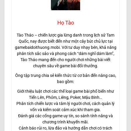
Họ Tào
Tào Tháo – chiến lược gia lừng danh trong lịch sử Tam
Quốc, nay được biết đến như một cây bút chủ lực tại
gamebaidoithuong.mobi. Với tư duy nhạy bén, khả năng
phân tích sắc sảo và phong cách “dám nghĩ dám làm”,
Tào Tháo mang đến cho người chơi những bài viết
chuyên sâu về game bài đổi thưởng.
Ông tập trung chia sẻ kiến thức từ cơ bản đến nâng cao,
bao gồm:
Giới thiệu luật chơi các thể loại game bài phổ biến như
Tiến Lên, Phỏm, Liêng, Poker, Mậu Binh…
Phân tích chiến lược và tâm lý người chơi, cách quản lý
vốn và kiểm soát cảm xúc khi tham gia.
Đánh giá các cổng game uy tín, so sánh tính năng và
chương trình khuyến mãi.
Cảnh báo rủi ro, lừa đảo và hướng dẫn chơi có trách