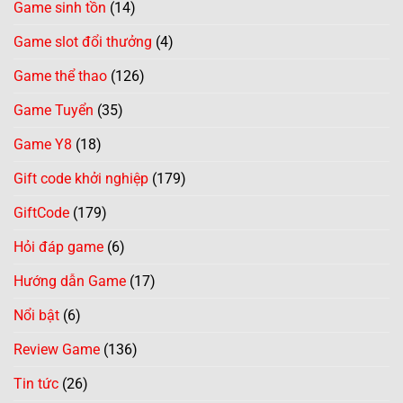
Game sinh tồn
(14)
Game slot đổi thưởng
(4)
Game thể thao
(126)
Game Tuyển
(35)
Game Y8
(18)
Gift code khởi nghiệp
(179)
GiftCode
(179)
Hỏi đáp game
(6)
Hướng dẫn Game
(17)
Nổi bật
(6)
Review Game
(136)
Tin tức
(26)