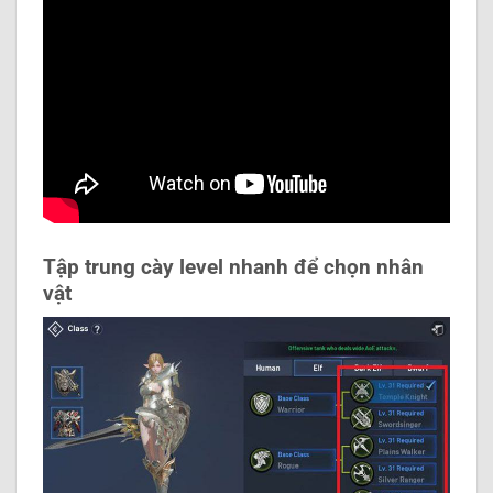
Tập trung cày level nhanh để chọn nhân
vật