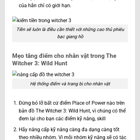
của hắn chỉ có giới hạn.
Tiền sẽ luôn là điều cần thiết với những cao thủ phiêu
bạc giang hồ
Mẹo tăng điểm cho nhân vật trong The
Witcher 3: Wild Hunt
Hệ thống điểm và trang bị cho nhân vật
Đừng bỏ lỡ bất cứ điểm Place of Power nào trên
bản đồ The Witcher 3: Wild Hunt, vì chúng có thể
đem lại cho bạn các điểm kỹ năng, skill
Hãy nâng cấp kỹ năng càng đa dạng càng tốt
theo nhiều nhóm. Vì mỗi nhóm kỹ năng sẽ có tác