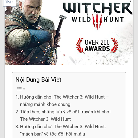
Th11
Nội Dung Bài Viết
Hướng dẫn chơi The Witcher 3: Wild Hunt –
những mánh khóe chung
Tiếp theo, những lưu ý về cốt truyện khi chơi
The Witcher 3: Wild Hunt
Hướng dẫn chơi The Witcher 3: Wild Hunt:
“mách bạn” về tốc đội hồi m.á.u