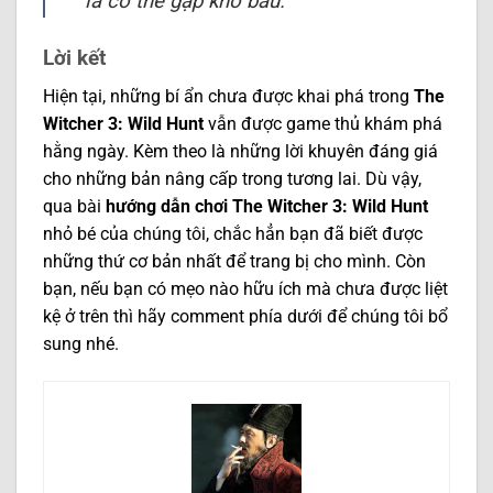
là có thể gặp kho báu.
Lời kết
Hiện tại, những bí ẩn chưa được khai phá trong
The
Witcher 3: Wild Hunt
vẫn được game thủ khám phá
hằng ngày. Kèm theo là những lời khuyên đáng giá
cho những bản nâng cấp trong tương lai. Dù vậy,
qua bài
hướng dẫn chơi The Witcher 3: Wild Hunt
nhỏ bé của chúng tôi, chắc hẳn bạn đã biết được
những thứ cơ bản nhất để trang bị cho mình. Còn
bạn, nếu bạn có mẹo nào hữu ích mà chưa được liệt
kệ ở trên thì hãy comment phía dưới để chúng tôi bổ
sung nhé.