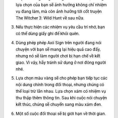
lựa chọn của bạn sẽ ảnh hưởng không chỉ nhiệm
vụ đang làm, mà còn ảnh hưởng tới cốt truyện
The Witcher 3: Wild Hunt về sau nữa.
Nếu thực hiện các nhiệm vụ yêu cầu trí nhớ, bạn
có thể dùng giấy ghi để khỏi quên.
Dùng phép phép Axii Sign trên người đang nói
chuyện với bạn sẽ mang lại hiệu quả cao đấy,
nhưng nó sẽ làm người chơi bị hạn chế về kết
giao. Vì vậy, hãy tránh sử dụng ở nơi đông người
nhé.
Lựa chọn màu vàng sẽ cho phép bạn tiếp tục các
nội dung chính trong đối thoại, nhưng chúng có
thể loại trừ lẫn nhau. Lựa chọn xám có nhiệm vụ
thu thập thêm thông tin. Sau khi cuộc nói chuyện
kết thúc, chúng sẽ chuyển sang màu xám đen.
Một số cuộc đối thoại sẽ bị giới hạn về thời gian.