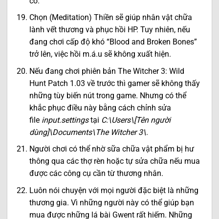
có.
Chọn (Meditation) Thiền sẽ giúp nhân vật chữa
lành vết thương và phục hồi HP. Tuy nhiên, nếu
đang chơi cấp độ khó “Blood and Broken Bones”
trở lên, việc hồi m.á.u sẽ không xuất hiện.
Nếu đang chơi phiên bản The Witcher 3: Wild
Hunt Patch 1.03 về trước thì gamer sẽ không thấy
những tùy biến nút trong game. Nhưng có thể
khắc phục điều này bằng cách chỉnh sửa
file
input.settings
tại
C:\Users\[Tên người
dùng]\Documents\The Witcher 3\
.
Người chơi có thể nhờ sữa chữa vật phẩm bị hư
thông qua các thợ rèn hoặc tự sửa chữa nếu mua
được các công cụ cần từ thương nhân.
Luôn nói chuyện với mọi người đặc biệt là những
thương gia. Vì những người này có thể giúp bạn
mua được những lá bài Gwent rất hiếm. Những