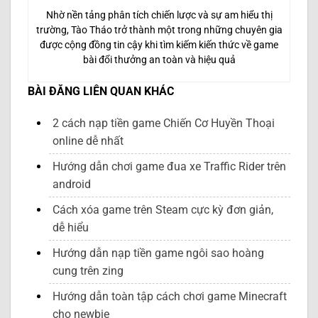
Nhờ nền tảng phân tích chiến lược và sự am hiểu thị
trường, Tào Tháo trở thành một trong những chuyên gia
được cộng đồng tin cậy khi tìm kiếm kiến thức về game
bài đổi thưởng an toàn và hiệu quả
BÀI ĐĂNG LIÊN QUAN KHÁC
2 cách nạp tiền game Chiến Cơ Huyền Thoại
online dễ nhất
Hướng dẫn chơi game đua xe Traffic Rider trên
android
Cách xóa game trên Steam cực kỳ đơn giản,
dễ hiểu
Hướng dẫn nạp tiền game ngôi sao hoàng
cung trên zing
Hướng dẫn toàn tập cách chơi game Minecraft
cho newbie