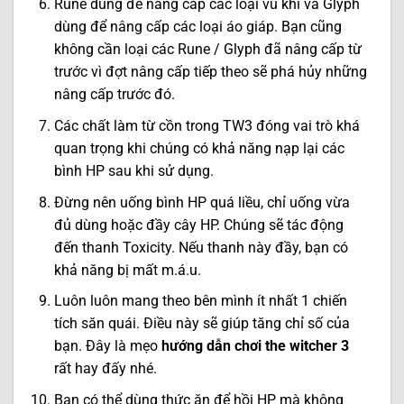
Rune dùng để nâng cấp các loại vũ khí và Glyph
dùng để nâng cấp các loại áo giáp. Bạn cũng
không cần loại các Rune / Glyph đã nâng cấp từ
trước vì đợt nâng cấp tiếp theo sẽ phá hủy những
nâng cấp trước đó.
Các chất làm từ cồn trong TW3 đóng vai trò khá
quan trọng khi chúng có khả năng nạp lại các
bình HP sau khi sử dụng.
Đừng nên uống bình HP quá liều, chỉ uống vừa
đủ dùng hoặc đầy cây HP. Chúng sẽ tác động
đến thanh Toxicity. Nếu thanh này đầy, bạn có
khả năng bị mất m.á.u.
Luôn luôn mang theo bên mình ít nhất 1 chiến
tích săn quái. Điều này sẽ giúp tăng chỉ số của
bạn. Đây là mẹo
hướng dẫn chơi the witcher 3
rất hay đấy nhé.
Bạn có thể dùng thức ăn để hồi HP mà không