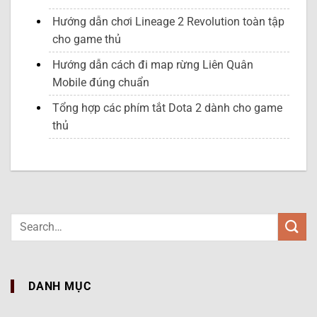
Hướng dẫn chơi Lineage 2 Revolution toàn tập
cho game thủ
Hướng dẫn cách đi map rừng Liên Quân
Mobile đúng chuẩn
Tổng hợp các phím tắt Dota 2 dành cho game
thủ
DANH MỤC