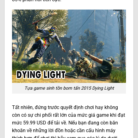
Tựa game sinh tồn bom tấn 2015 Dying Light
Tất nhiên, đứng trước quyết định chơi hay không
còn có sự chi phối rất lớn của mức giá game khi đạt
mức 59.99 USD để tải về. Nếu bạn đang còn băn
khoăn về những lời đồn hoặc cần cấu hình máy