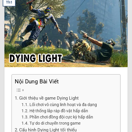
Th1
Nội Dung Bài Viết
Giới thiệu về game Dying Light
Lối chơi vô cùng linh hoạt và đa dạng
Hệ thống lắp ráp đồ vật hấp dẫn
Phần chơi đồng đội cực kỳ hấp dẫn
Tự do di chuyển trong game
Cấu hình Dying Light tối thiểu