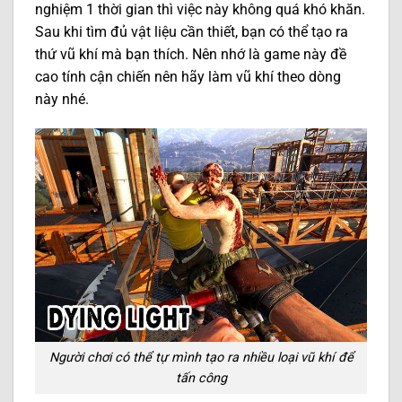
nghiệm 1 thời gian thì việc này không quá khó khăn.
Sau khi tìm đủ vật liệu cần thiết, bạn có thể tạo ra
thứ vũ khí mà bạn thích. Nên nhớ là game này đề
cao tính cận chiến nên hãy làm vũ khí theo dòng
này nhé.
Người chơi có thể tự mình tạo ra nhiều loại vũ khí để
tấn công