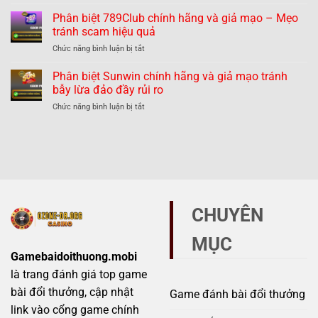
Phân
và
dễ
biệt
Phân biệt 789Club chính hãng và giả mạo – Mẹo
giả
dàng
Hitclub
mạo
tránh scam hiệu quả
tránh
chính
–
lừa
ở
Chức năng bình luận bị tắt
hãng
Thực
đảo
Phân
và
hư
biệt
Phân biệt Sunwin chính hãng và giả mạo tránh
giả
thế
789Club
mạo
bẫy lừa đảo đầy rủi ro
nào?
chính
–
ở
Chức năng bình luận bị tắt
hãng
Những
Phân
và
dấu
biệt
giả
hiệu
Sunwin
mạo
không
chính
–
thể
hãng
Mẹo
bỏ
và
tránh
qua
giả
scam
mạo
hiệu
CHUYÊN
tránh
quả
bẫy
MỤC
lừa
đảo
Gamebaidoithuong.mobi
đầy
là trang đánh giá top game
rủi
ro
bài đổi thưởng, cập nhật
Game đánh bài đổi thưởng
link vào cổng game chính