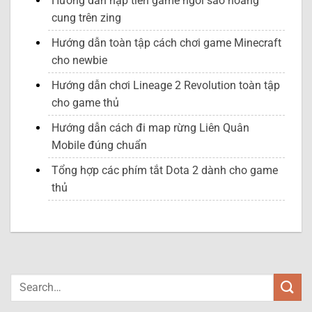
Hướng dẫn nạp tiền game ngôi sao hoàng
cung trên zing
Hướng dẫn toàn tập cách chơi game Minecraft
cho newbie
Hướng dẫn chơi Lineage 2 Revolution toàn tập
cho game thủ
Hướng dẫn cách đi map rừng Liên Quân
Mobile đúng chuẩn
Tổng hợp các phím tắt Dota 2 dành cho game
thủ