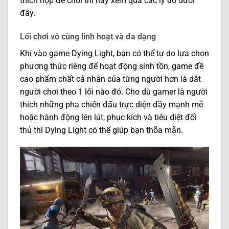
thích hợp để chơi thì hãy xem qua các lý do dưới
đây.
Lối chơi vô cùng linh hoạt và đa dạng
Khi vào game Dying Light, bạn có thể tự do lựa chọn
phương thức riêng để hoạt động sinh tồn, game đề
cao phẩm chất cả nhân của từng người hơn là dắt
người chơi theo 1 lối nào đó. Cho dù gamer là người
thích những pha chiến đấu trực diện đầy mạnh mẽ
hoặc hành động lén lút, phục kích và tiêu diệt đối
thủ thì Dying Light có thể giúp bạn thõa mãn.